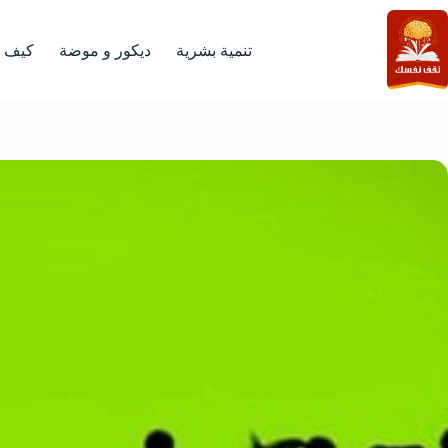
لتجاوز
لى
لمحتوى
تنمية بشرية
ديكور و موضة
كيف