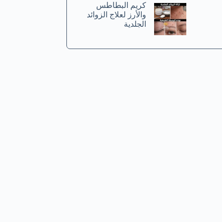
كريم البطاطس
والأرز لعلاج الزوائد
الجلدية