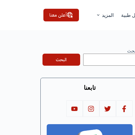
أعلن معنا
ل طبية
المزيد
بحث
البحث
تابعنا