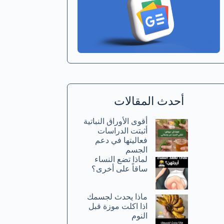
أحدث المقالات
أقوى الأوراق النباتية
أثبتت الدراسات
فعاليتها في دعم
الجسم
لماذا تضع النساء
ساقاً على أخرى؟
ماذا يحدث لجسمك
اذا اكلت موزة قبل
النوم