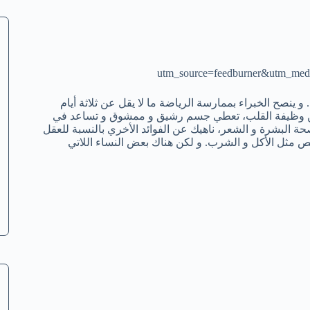
utm_source=feedburner&utm_me
و ينصح الخبراء بممارسة الرياضة ما لا يقل عن ثلاثة أيام
و من وظيفة القلب، تعطي جسم رشيق و ممشوق و تساعد في
حة البشرة و الشعر، ناهيك عن الفوائد الأخري بالنسبة للعقل
 مثل الأكل و الشرب. و لكن هناك بعض النساء اللاتي