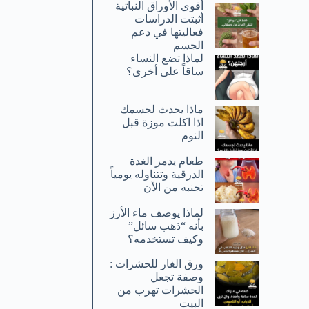
أقوى الأوراق النباتية
أثبتت الدراسات
فعاليتها في دعم
الجسم
لماذا تضع النساء
ساقاً على أخرى؟
ماذا يحدث لجسمك
اذا اكلت موزة قبل
النوم
طعام يدمر الغدة
الدرقية وتتناوله يومياً
تجنبه من الأن
لماذا يوصف ماء الأرز
بأنه “ذهب سائل”
وكيف تستخدمه؟
ورق الغار للحشرات :
وصفة تجعل
الحشرات تهرب من
البيت