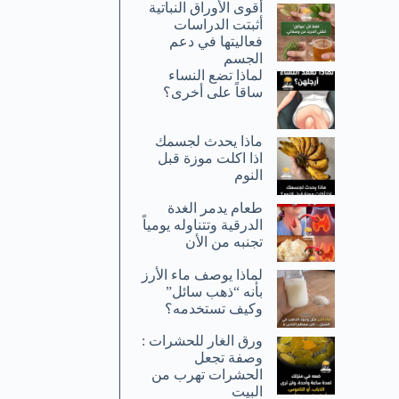
أقوى الأوراق النباتية
أثبتت الدراسات
فعاليتها في دعم
الجسم
لماذا تضع النساء
ساقاً على أخرى؟
ماذا يحدث لجسمك
اذا اكلت موزة قبل
النوم
طعام يدمر الغدة
الدرقية وتتناوله يومياً
تجنبه من الأن
لماذا يوصف ماء الأرز
بأنه “ذهب سائل”
وكيف تستخدمه؟
ورق الغار للحشرات :
وصفة تجعل
الحشرات تهرب من
البيت