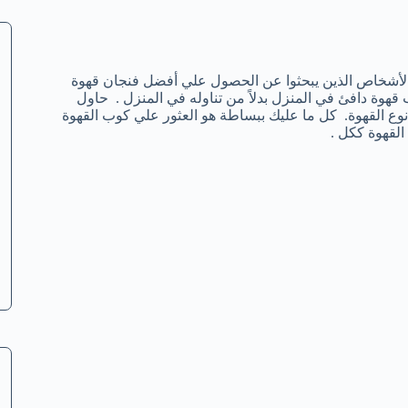
ن الأشخاص الذين يبحثوا عن الحصول علي أفضل فنجان قهوة
وة دافئ في المنزل بدلاً من تناوله في المنزل . حاول
 نوع القهوة. كل ما عليك ببساطة هو العثور علي كوب القهوة
القهوة ككل .