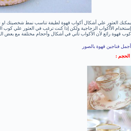
يمكنك العثور علي أشكال أكواب قهوة لطيفة تناسب نمط شخصيتك او 
إستخدام الأأكواب الزجاجية ولكن إذا كنت ترغب في العثور علي كوب ال
كوب قهوة رائع لأن الأكواب تأتي في أشكال وأحجام مختلفة مع بعض الر
أجمل فناجين قهوة بالصور
الحجم :