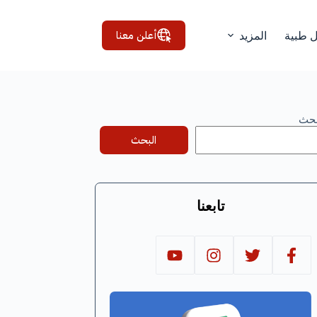
أعلن معنا
ل طبية
المزيد
بحث
البحث
تابعنا