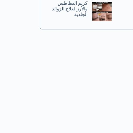
كريم البطاطس
والأرز لعلاج الزوائد
الجلدية