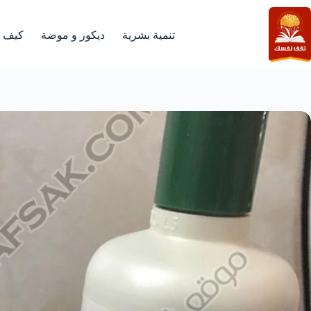
لتجاوز
لى
لمحتوى
تنمية بشرية
ديكور و موضة
كيف