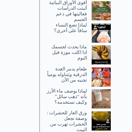
أقوى الأوراق النباتية
أثبتت الدراسات
فعاليتها في دعم
الجسم
لماذا تضع النساء
ساقاً على أخرى؟
ماذا يحدث لجسمك
اذا اكلت موزة قبل
النوم
طعام يدمر الغدة
الدرقية وتتناوله يومياً
تجنبه من الأن
لماذا يوصف ماء الأرز
بأنه “ذهب سائل”
وكيف تستخدمه؟
ورق الغار للحشرات :
وصفة تجعل
الحشرات تهرب من
البيت