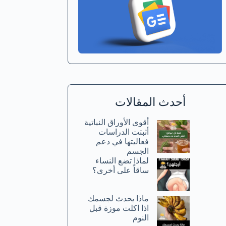
أحدث المقالات
أقوى الأوراق النباتية
أثبتت الدراسات
فعاليتها في دعم
الجسم
لماذا تضع النساء
ساقاً على أخرى؟
ماذا يحدث لجسمك
اذا اكلت موزة قبل
النوم