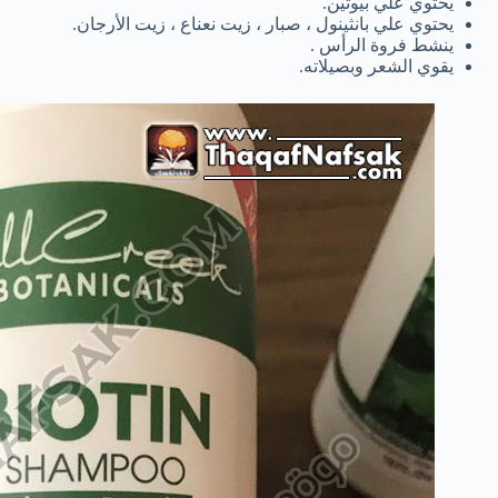
يحتوي علي بيوتين.
يحتوي علي بانثينول ، صبار ، زيت نعناع ، زيت الأرجان.
ينشط فروة الرأس .
يقوي الشعر وبصيلاته.