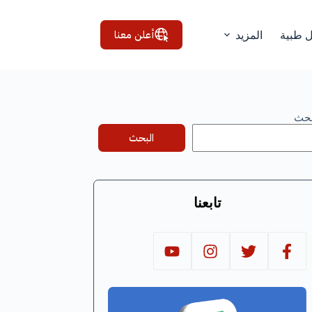
أعلن معنا
ل طبية
المزيد
بحث
البحث
تابعنا