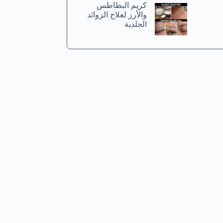
كريم البطاطس
والأرز لعلاج الزوائد
الجلدية