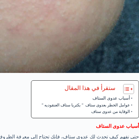
ستقرأ في هذا المقال
أسباب عدوى الستاف
عوامل الخطر بعدوى ستاف ” بكتريا ستاف العنقوديه ”
الوقاية من عدوى ستاف
أسباب عدوى الستاف
حتى نفهم كيف تحدث لك عدوى ستاف، فإنك تحتاج إلى معرفة الظروف ا