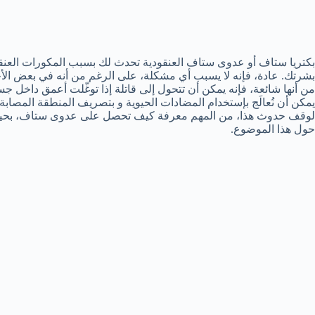
بكتريا ستاف أو عدوى ستاف العنقودية تحدث لك بسبب المكورات العنقودي
بشرتك. عادة، فإنه لا يسبب أي مشكلة، على الرغم من أنه في بعض الأ
من أنها شائعة، فإنه يمكن أن تتحول إلى قاتلة إذا توغّلت أعمق داخل 
يمكن أن نُعالَج بإستخدام المضادات الحيوية و بتصريف المنطقة المصا
لوقف حدوث هذا، من المهم معرفة كيف تحصل على عدوى ستاف، بحيث ي
حول هذا الموضوع.