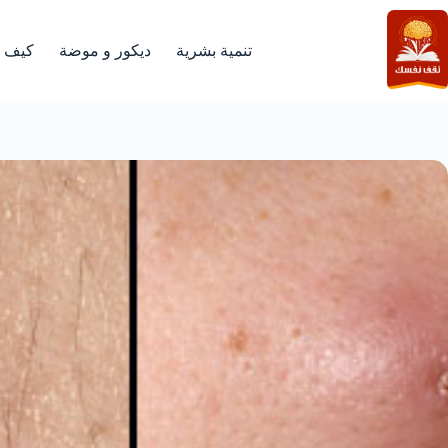
لتجاوز
لى
لمحتوى
تنمية بشرية
ديكور و موضة
كيف