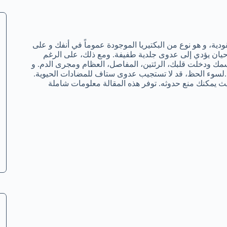
ة، و هو نوع من البكتيريا الموجودة عموماً في أنفك و على
حيان يؤدي إلى عدوى جلدية طفيفة. ومع ذلك، على الرغم
جسمك ودخلت قلبك، الرئتين، المفاصل، العظام ومجرى الدم. و
بة.لسوء الحظ، قد لا تستجيب عدوى ستاف للمضادات الحيوية.
مكنك منع حدوثه. توفر هذه المقالة معلومات شاملة