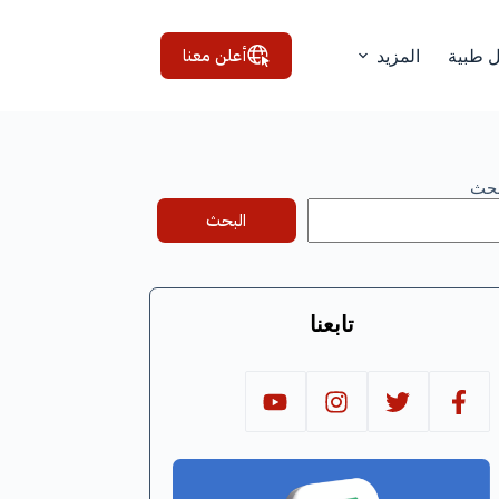
أعلن معنا
ل طبية
المزيد
بحث
البحث
تابعنا