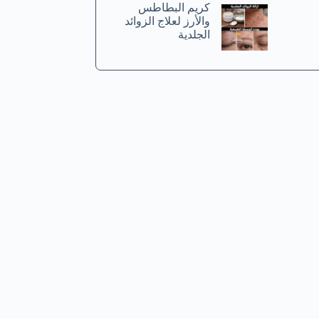
كريم البطاطس
والأرز لعلاج الزوائد
الجلدية