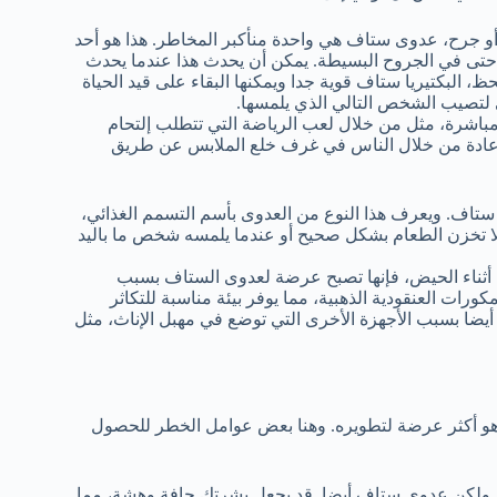
ة أو جرح، عدوى ستاف هي واحدة منأكبر المخاطر. هذا هو أحد
ا، حتى في الجروح البسيطة. يمكن أن يحدث هذا عندما يحدث
البكتيريا ستاف قوية جدا ويمكنها البقاء على قيد الحياة
لتصيب الشخص التالي الذي يلمسها.
باشرة، مثل من خلال لعب الرياضة التي تتطلب إلتحام
 عادة من خلال الناس في غرف خلع الملابس عن طريق
ت ستاف. ويعرف هذا النوع من العدوى بأسم التسمم الغذائي،
لا تخزن الطعام بشكل صحيح أو عندما يلمسه شخص ما باليد
ة أثناء الحيض، فإنها تصبح عرضة لعدوى الستاف بسبب
كورات العنقودية الذهبية، مما يوفر بيئة مناسبة للتكاثر
 أيضا بسبب الأجهزة الأخرى التي توضع في مهبل الإناث، مثل
هو أكثر عرضة لتطويره. وهنا بعض عوامل الخطر للحصول
، ولكن عدوى ستاف أيضا. قد يجعل بشرتك جافة وهشة، مما