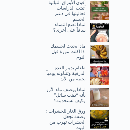
أقوى الأوراق النباتية
أثبتت الدراسات
فعاليتها في دعم
الجسم
لماذا تضع النساء
ساقاً على أخرى؟
ماذا يحدث لجسمك
اذا اكلت موزة قبل
النوم
طعام يدمر الغدة
الدرقية وتتناوله يومياً
تجنبه من الأن
لماذا يوصف ماء الأرز
بأنه “ذهب سائل”
وكيف تستخدمه؟
ورق الغار للحشرات :
وصفة تجعل
الحشرات تهرب من
البيت