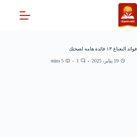
لتجاوز
لى
لمحتوى
فوائد النعناع ١٣ فائدة هامة لصحتك
19 يناير، 2025
1
5 mins