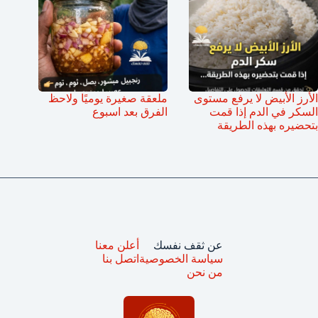
الأرز الأبيض لا يرفع مستوى
ملعقة صغيرة يوميًا ولاحظ
السكر في الدم إذا قمت
الفرق بعد اسبوع
بتحضيره بهذه الطريقة
عن ثقف نفسك
أعلن معنا
سياسة الخصوصية
اتصل بنا
من نحن