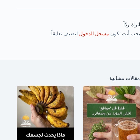
اترك ردّاً
يجب أنت تكون
مسجل الدخول
لتضيف تعليقاً.
مقالات مشابهة