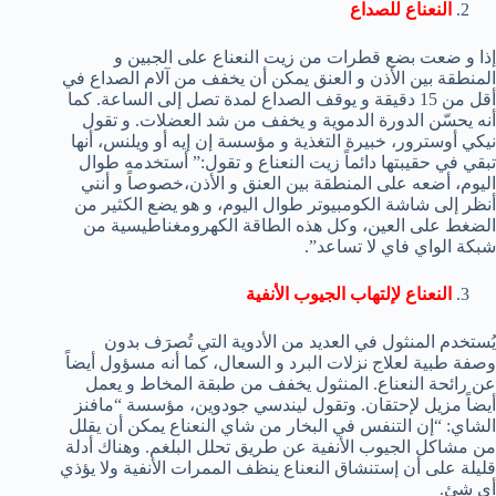
النعناع للصداع
إذا و ضعت بضع قطرات من زيت النعناع على الجبين و
المنطقة بين الأذن و العنق يمكن أن يخفف من آلام الصداع في
أقل من 15 دقيقة و يوقف الصداع لمدة تصل إلى الساعة. كما
أنه يحسّن الدورة الدموية و يخفف من شد العضلات. و تقول
نيكي أوسترور، خبيرة التغذية و مؤسسة إن إيه أو ويلنس، أنها
تبقي في حقيبتها دائماً زيت النعناع و تقول:” أستخدمه طوال
اليوم، أضعه على المنطقة بين العنق و الأذن،خصوصاً و أنني
أنظر إلى شاشة الكومبيوتر طوال اليوم، و هو يضع الكثير من
الضغط على العين، وكل هذه الطاقة الكهرومغناطيسية من
شبكة الواي فاي لا تساعد”.
النعناع لإلتهاب الجيوب الأنفية
يُستخدم المنثول في العديد من الأدوية التي تُصرَف بدون
وصفة طبية لعلاج نزلات البرد و السعال، كما أنه مسؤول أيضاً
عن رائحة النعناع. المنثول يخفف من طبقة المخاط و يعمل
أيضاً مزيل لإحتقان. وتقول ليندسي جودوين، مؤسسة “مافنز
الشاي: “إن التنفس في البخار من شاي النعناع يمكن أن يقلل
من مشاكل الجيوب الأنفية عن طريق تحلل البلغم. وهناك أدلة
قليلة على أن إستنشاق النعناع ينظف الممرات الأنفية ولا يؤذي
أي شئ.