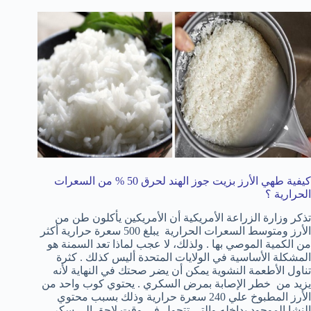
كيفية طهي الأرز بزيت جوز الهند لحرق 50 % من السعرات
الحرارية ؟
تذكر وزارة الزراعة الأمريكية أن الأمريكين يأكلون طن من
الأرز ومتوسط السعرات الحرارية يبلغ 500 سعرة حرارية أكثر
من الكمية الموصي بها . ولذلك، لا عجب لماذا تعد السمنة هو
المشكلة الأساسية في الولايات المتحدة أليس كذلك . كثرة
تناول الأطعمة النشوية يمكن أن يضر صحتك في النهاية لأنه
يزيد من خطر الإصابة بمرض السكري . يحتوي كوب واحد من
الأرز المطبوخ علي 240 سعرة حرارية وذلك بسبب محتوي
النشا الموجود بداخله والتي تتحول في وقت لاحق إلي سكر