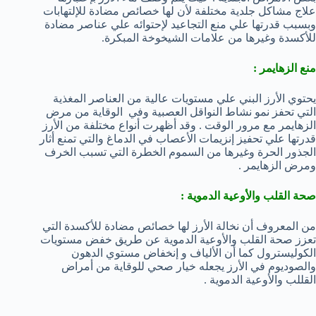
علاج مشاكل جلدية مختلفة لأن لها خصائص مضادة للإلتهابات
وبسبب قدرتها علي منع التجاعيد لإحتوائه علي عناصر مضادة
للأكسدة وغيرها من علامات الشيخوخة المبكرة.
منع الزهايمر
:
يحتوي الأرز البني علي مستويات عالية من العناصر المغذية
التي تحفز نمو نشاط النواقل العصبية وفي الوقاية من مرض
الزهايمر مع مرور الوقت . وقد أظهرت أنواع مختلفة من الأرز
قدرتها علي تحفيز إنزيمات الأعصاب في الدماغ والتي تمنع أثار
الجذور الحرة وغيرها من السموم الخطرة التي تسبب الخرف
ومرض الزهايمر .
صحة القلب والأوعية الدموية
:
من المعروف أن نخالة الأرز لها خصائص مضادة للأكسدة التي
تعزز صحة القلب والأوعية الدموية عن طريق خفض مستويات
الكوليسترول كما أن الألياف و إنخفاض مستوي الدهون
والصوديوم في الأرز يجعله خيار صحي للوقاية من أمراض
القللب والأوعية الدموية .