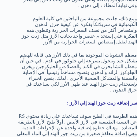
وفي نهاية المطاف إلي دهون .
ومع ذلك، جاءت مجموعة من الباحثين في كلية العلوم
الكيميائية في سريلانكا بفكرة عن كيفية حرق الدهون
وإمتصاص أكثر من نصف السعرات الحرارية وتنطوي هذه
الفكرة علي إستخدام عنصر واحد بجانب الأرز مثل زيت جوز
الهند لتقيل إمتصاص السعرات الحرارية من الأرز
معظم النشويات الموجودة بما في ذلك الأرز هي قابلة للهضم
بشكل جيد وتتحول بسرعة إلي جلوكوز في الدم . في حين أن
معظم النشا يخزن في الكبد والعضلات والجليكوجين ويخزن
الجلوكوز الزائد والدهون وتصبح مساهماً رئيسياً في الإصابة
بالسمنة والمشاكل الصحية الأخري . لذلك، ينصح الخبراء
بإستخدام زيت جوز الهند عند طهي الأرز لكي يساعدك في
حرق الدهون .
سر إضافة زيت جوز الهند إلي الأرز :
هذه الطريقة في الطبخ سوف تساعدك علي زيادة محتوي RS
عن النسبة الطبيعية في الأرز الأبيض . أولاً طبخ الأرز بالطريقة
المعتادة . وهناك خطوة إضافية واحدة عن الإجراءات العادية
وهي إضافة معلقة صغيرة من زيت جوز الهند إلي الماء المغلي