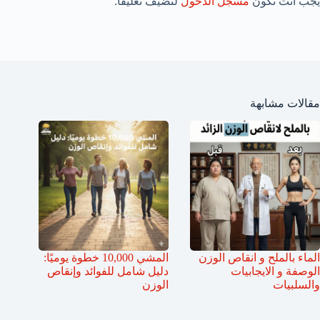
يجب أنت تكون
مسجل الدخول
لتضيف تعليقاً.
مقالات مشابهة
الماء بالملح و انقاص الوزن
المشي 10,000 خطوة يوميًا:
الوصفة و الايجابيات
دليل شامل للفوائد وإنقاص
والسلبيات
الوزن