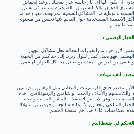
بدون أن يكون لها أي أثار جانبية علي صحتك . وعند إنخفاض
مستوي الدهون والكوليسترول والصوديوم يساعد في تقليل
السمنة والوقاية من المشاكل الصحية المرتبطة. فهو واحد من
أكثر الأطعمة المستخدمة حول العالم لأنها تحسن من مستوي
صحة الجسم .
الجهاز الهضمي
:
يعتبر الأرز جزء من الخيارات الفعالة لحل مشاكل الجهاز
الهضمي فهو يعمل كمدر للبول ويزيد إلي حد كبير من الشهية
ويشفي من امراض المعدة مع تقليل مشاكل الجهاز الهضمي.
مصدر للفيتامينات :
الأرز مصدر قوي للفيتامينات والمعادن مثل النياسين وفيتامين
د والكالسيوم والألياف والحديد والثيامين والريبوفلافين . هذه
الفيتامينات توفر الأساس لإستقلاب العناص الغذائية وصحة
الجهاز المناعي وتحسين الأداء العام للجسم حيث يتم إستهلاك
هذه الفيتامينات عادة في أهم أنشطة الجسم .
التحكم في ضغط الدم
: