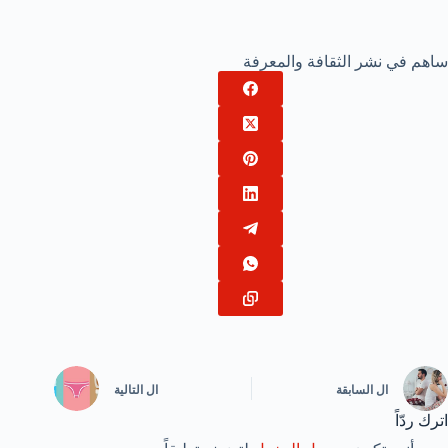
ساهم في نشر الثقافة والمعرفة
ال
السابقة
ال
التالية
اترك ردّاً