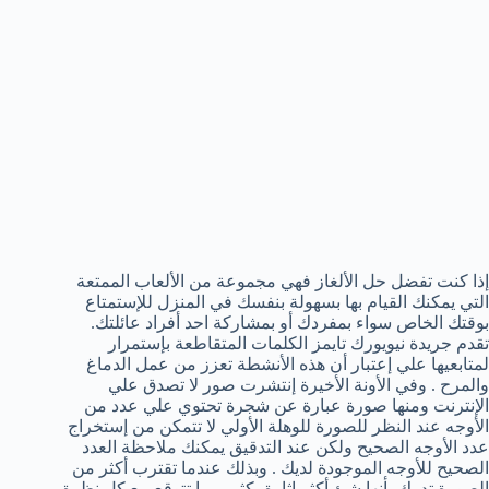
إذا كنت تفضل حل الألغاز فهي مجموعة من الألعاب الممتعة
التي يمكنك القيام بها بسهولة بنفسك في المنزل للإستمتاع
بوقتك الخاص سواء بمفردك أو بمشاركة احد أفراد عائلتك.
تقدم جريدة نيويورك تايمز الكلمات المتقاطعة بإستمرار
لمتابعيها علي إعتبار أن هذه الأنشطة تعزز من عمل الدماغ
والمرح . وفي الأونة الأخيرة إنتشرت صور لا تصدق علي
الإنترنت ومنها صورة عبارة عن شجرة تحتوي علي عدد من
الأوجه عند النظر للصورة للوهلة الأولي لا تتمكن من إستخراج
عدد الأوجه الصحيح ولكن عند التدقيق يمكنك ملاحظة العدد
الصحيح للأوجه الموجودة لديك . وبذلك عندما تقترب أكثر من
الصورة تدرك بأنها شئ أكثر إثارة بكثير مما تتوقع مع كل نظرة