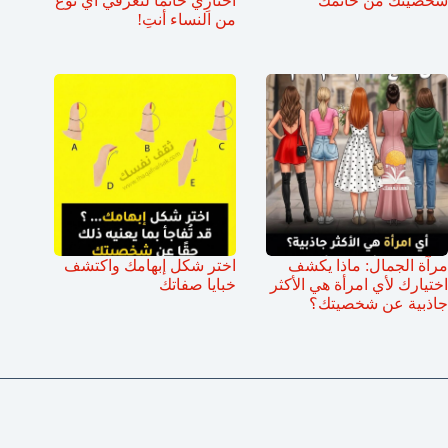
شخصيتك من خاتمك
اختارِي خاتمًا لتعرفي أي نوع
من النساء أنتِ!
مرآة الجمال: ماذا يكشف
اختر شكل إبهامك واكتشف
اختيارك لأي امرأة هي الأكثر
خبايا صفاتك
جاذبية عن شخصيتك؟