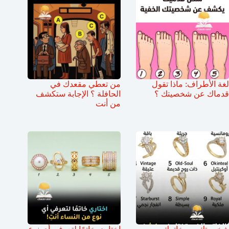
لغة الأطراف: ماذا تقول
من تعطي مقعدك في
قدماك عن شخصيتك ؟
الحافلة ؟ الإجابة ستكشف
من أنت