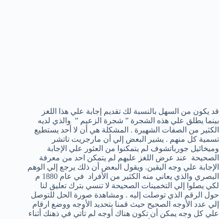
قد يكون من السهل بالنسبة لك تقديم إجابة علي هذا اللغز
بينما يطلق علي هذه الشجرة ” شجرة الزعيم ” والذي لديه
الكثير من الصفات الشهيرة . المشكلة هي أن لا أحد يستطيع
تسمية كل منهم . يشير البعض إلي أن مارجريت تاتشر
وميخائيل جورباتشوف لم يتمكنوا من العثور علي الإجابة
الصحيحة عند عرض اللغز عليهم لم يتمكن احد من معرفة
الإجابة علي وجه اليقين. ويقول البعض أن ذلك يرجع إلي الوهم
البصري والذي يعاني منه الكثير من الأفراد في عام 1880 م
لكي يصلوا إلي التخمينات الصحيحة لا تنسي بترك تعليق لنا
حول الرقم الذي توصلت إليه . ومشاهدة صورة الحل للتوصل
إلي عدد الأوجه الصحيح حيث قمنا بتحديد الأوجه ووضع ارقام
علي كل وجه يمكن أن تكون هناك أوجه لم تأتي في ذهنك أثناء