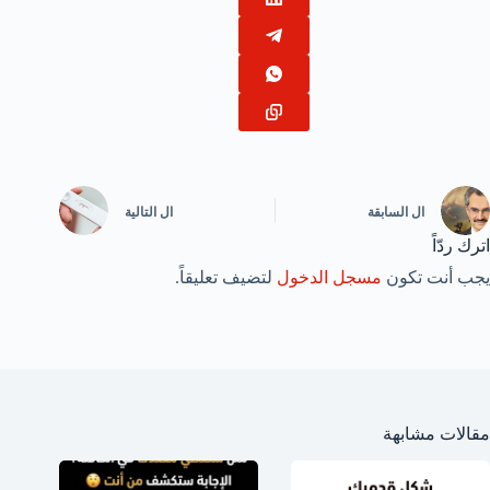
ال
السابقة
ال
التالية
اترك ردّاً
يجب أنت تكون
مسجل الدخول
لتضيف تعليقاً.
مقالات مشابهة