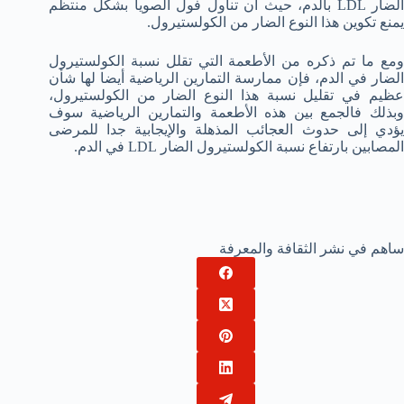
الضار LDL بالدم، حيث أن تناول فول الصويا بشكل منتظم
يمنع تكوين هذا النوع الضار من الكولستيرول.
ومع ما تم ذكره من الأطعمة التي تقلل نسبة الكولستيرول
الضار في الدم، فإن ممارسة التمارين الرياضية أيضا لها شأن
عظيم في تقليل نسبة هذا النوع الضار من الكولستيرول،
وبذلك فالجمع بين هذه الأطعمة والتمارين الرياضية سوف
يؤدي إلى حدوث العجائب المذهلة والإيجابية جدا للمرضى
المصابين بارتفاع نسبة الكولستيرول الضار LDL في الدم.
ساهم في نشر الثقافة والمعرفة