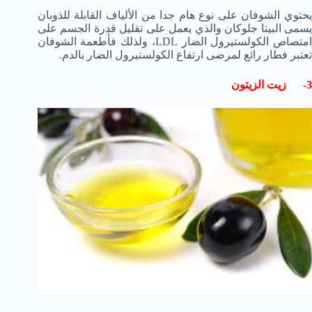
يحتوي الشوفان على نوع هام جدا من الألياف القابلة للذوبان
يسمى البيتا جلوكان والذي يعمل على تقليل قدرة الجسم على
امتصاص الكولستيرول الضار LDL، ولذلك فأطعمة الشوفان
تعتبر فطار رائع لمرضى ارتفاع الكولستيرول الضار بالدم.
3- زيت الزيتون