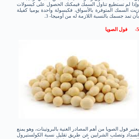
وإذا لم تستطيع تناول السمك فيمكنك الحصول على كبسولات
زيت السمك المتوفرة بالأسواق، فكبسولة واحدة يوميا كفيلة
بأن تمد جسمك بالنسبة اللازمة له من أوميجا- 3.
5- فول الصويا
يعتبر فول الصويا من أهم المصادر الغنية بالبروتينات، وهو يمنع
انسداد وتصلب الشرايين عن طريق تقليل نسبة الكولستيرول