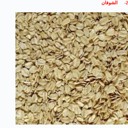
2- الشوفان