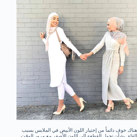
هناك خوف دائماً من إختيار اللون الأبيض في الملابس بسبب
القلق بشأن تحول القطعة إلي اللون الأصفر مع مرور الوقت