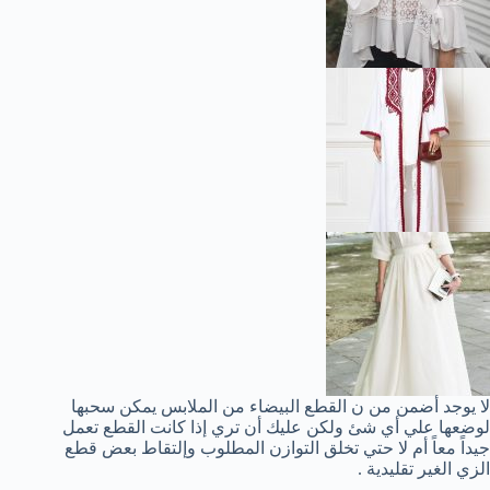
لا يوجد أضمن من ن القطع البيضاء من الملابس يمكن سحبها
لوضعها علي أي شئ ولكن عليك أن تري إذا كانت القطع تعمل
جيداً معاً أم لا حتي تخلق التوازن المطلوب وإلتقاط بعض قطع
الزي الغير تقليدية .