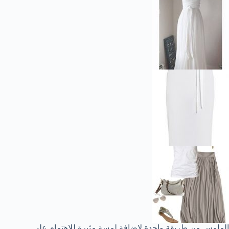
الملمس من طريقة واحدة لإضافة لمسة مثيرة للإهتمام علي