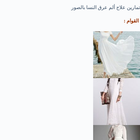
تمارين علاج ألم عرق النسا بالصور
القوام :