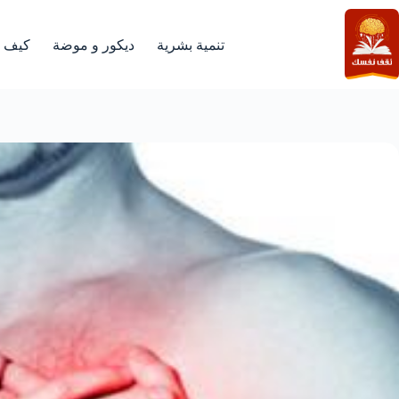
لتجاوز
لى
لمحتوى
تنمية بشرية
ديكور و موضة
كيف