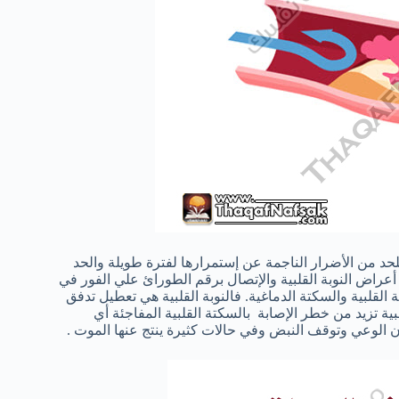
لحد من الأضرار الناجمة عن إستمرارها لفترة طويلة والحد
عراض النوبة القلبية والإتصال برقم الطورائ علي الفور في
ة القلبية والسكتة الدماغية. فالنوبة القلبية هي تعطيل تدفق
ة تزيد من خطر الإصابة بالسكتة القلبية المفاجئة أي
الوعي وتوقف النبض وفي حالات كثيرة ينتج عنها الموت .