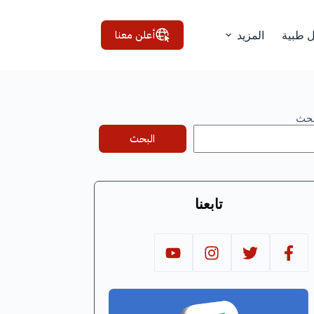
أعلن معنا
ل طبية
المزيد
بحث
البحث
تابعنا