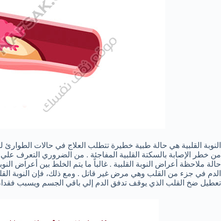
النوبة القلبية هي حالة طبية خطيرة تتطلب العلاج في حالات الطوارئ ل
من خطر الإصابة بالسكتة القلبية المفاجئة . من الضروري التعرف علي أ
حالة ملاحظة أعراض النوبة القلبية . غالباً ما يتم الخلط بين أعراض النوب
الدم في جزء من القلب وهي مرض غير قاتل . ومع ذلك، فإن النوبة القلبي
تعطيل ضخ القلب الذي يوقف تدفق الدم إلي باقي الجسم ويسبب فقدان 