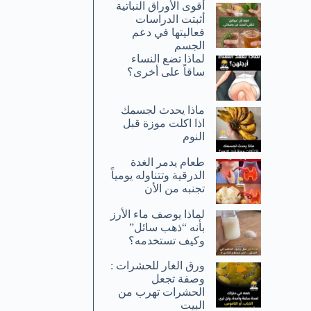
أقوى الأوراق النباتية
أثبتت الدراسات
فعاليتها في دعم
الجسم
لماذا تضع النساء
ساقاً على أخرى؟
ماذا يحدث لجسمك
اذا اكلت موزة قبل
النوم
طعام يدمر الغدة
الدرقية وتتناوله يومياً
تجنبه من الأن
لماذا يوصف ماء الأرز
بأنه “ذهب سائل”
وكيف تستخدمه؟
ورق الغار للحشرات :
وصفة تجعل
الحشرات تهرب من
البيت