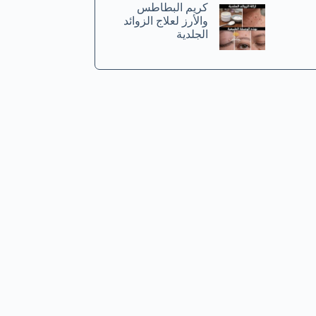
كريم البطاطس
والأرز لعلاج الزوائد
الجلدية