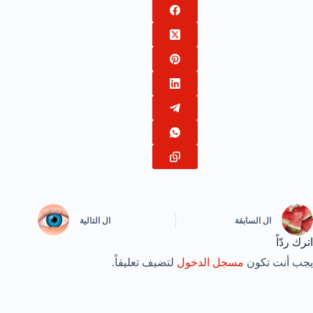
ال
السابقة
ال
التالية
اترك ردّاً
يجب أنت تكون
مسجل الدخول
لتضيف تعليقاً.