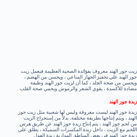
زيت جوز الهند معروف بفؤائدة الصحية العظيمة فيعمل زيت
جوز الهند علي تحفيز الجهاز المناعي ، ويحسن من الهضم ،
ويحسن من صحة الجلد ، كما أن لزيت جوز الهند وظيفة
مضادة للأكسدة ، يقوي الشعر والرموش ويحمي صحة القلب .
زبدة جوز الهند
زبدة جوز الهند ليست معروفة وليس لها شعبية مثل زيت جوز
الهند ، ويتم إنتاجها بطريقة مختلفة، بدلاً من إستخراج الزيت
من لحم جوز الهند ، يتم إنتاج زبدة جوز الهند عن طريق هرس
اللحم مع الزيت ، داخل زبدة المكسرات السميكة ، يطلق علي
زبدة جوز الهند في بعض المناطق المدارية زبدة الفول