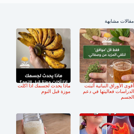
مقالات مشابهة
أقوى الأوراق النباتية أثبتت
ماذا يحدث لجسمك اذا اكلت
الدراسات فعاليتها في دعم
موزة قبل النوم
الجسم