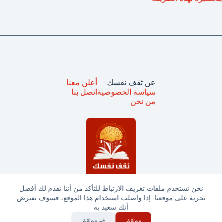
عن ثقف نفسك
أعلن معنا
سياسة الخصوصية
اتصل بنا
من نحن
نحن نستخدم ملفات تعريف الارتباط للتأكد من أننا نقدم لك أفضل
تجربة على موقعنا. إذا واصلت استخدام هذا الموقع، فسوف نفترض
جميع الحقوق محفوظة © ثقف نفسك 2025
أنك سعيد به
موافق
غير موافق