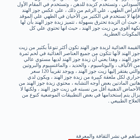
السوداني ، وتستخدم كزبدة للدهن ، وتستخدم في المقام الأول
لأغراض الطهي ، علي الرغم من ذلك ، علي عكس جوز الهند
فإنها لا تستخدم في الكثير من الأحيان في الطهي علي الموقد
، حيث أن الزبدة تحترق بسهولة ، تتميز زبدة جوز الهند بأن لها
نكهة أقوي من زيت جوز الهند ، حيث انها تحتوي علي كل
المكونات العطرية.
القيمة الغذائية لزبدة جوز الهند تكون أكثر تنوعاً بكثير من زيت
جوز الهند لأنها تتكون من جميع العناصر الغذائية في لحم ثمرة
جوز الهند ، وهذا يعني أن زبدة جوز الهند لديها مستوي عالي
من الألياف ، والبوتاسيوم ، والحديد ، والماغنسيوم والبروتين
والتي يفتقر إليها زيت جوز الهند ، ويوجد تقريباً 120 سعر
حراري لكل ملعقة كبيرة من زبدة جوز الهند ، ويكون لدي
هاتين المادتين بعض أوجه التشابه ، محتوي زبدة جوز الهند من
الأحماض الدهنية أقل من نسبته في زيت جوز الهند ، ولكنها لا
يزال يتم إستخدامها في بعض التطبيقات الموضعية كنوع من
العلاج الطبيعي .
ساهم في نشر الثقافة والمعرفة