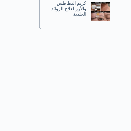
كريم البطاطس
والأرز لعلاج الزوائد
الجلدية