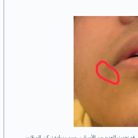
 قد تحدث للعديد من الأسباب بسبب زيادة تركيز الميلانين