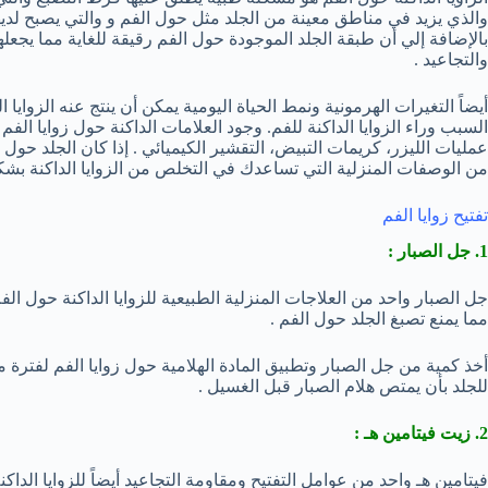
والذي يزيد في مناطق معينة من الجلد مثل حول الفم و والتي يصبح لدي
بالإضافة إلي أن طبقة الجلد الموجودة حول الفم رقيقة للغاية مما يجعل
والتجاعيد .
أيضاً التغيرات الهرمونية ونمط الحياة اليومية يمكن أن ينتج عنه الزوايا 
السبب وراء الزوايا الداكنة للفم. وجود العلامات الداكنة حول زوايا ا
عمليات الليزر، كريمات التبيض، التقشير الكيميائي . إذا كان الجلد 
من الوصفات المنزلية التي تساعدك في التخلص من الزوايا الداكنة بش
تفتيح زوايا الفم
1. جل الصبار :
جل الصبار واحد من العلاجات المنزلية الطبيعية للزوايا الداكنة حول ا
مما يمنع تصبغ الجلد حول الفم .
للجلد بأن يمتص هلام الصبار قبل الغسيل .
2. زيت فيتامين هـ :
فيتامين هـ واحد من عوامل التفتيح ومقاومة التجاعيد أيضاً للزوايا الداكن