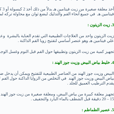
أخذ 
فيتامين هـ في جميع أنحاء الفم والتدليك لبضع ثوان مع محاولة تركه لمدة 15 – 20 دقيقة قبل الغ
3. زيت الزيتون :
زيت الزيتون واحد من العلاجات الطبيعية التي تقدم العناية بالبشرة وعا
علي فيتامين هـ وهو عنصر أساسي لتفتيح زويا الفم الداكنة .
تجهيز كمية من زيت الزيتون وتطبيقها حول الفم قبل النوم وغسل الوجه في 
4. خليط بياض البيض وزيت جوز الهند :
البيض وزيت جوز الهند من العناصر الطبيعية للتفتيح ويمكن أن يدخل ضم
بياض البيض وزيت جوز الهند في التخلص من الزوايا الداكنة حول الفم ل
يقدم الترطيب العميق للجلد .
تجهيز معلقة كبيرة من بياض البيض، ومعلقة صغيرة من زيت جوز الهند و
15 – 20 دقيقة قبل الشطف بالماء البارد والتجفيف .
5. عصير الطماطم :