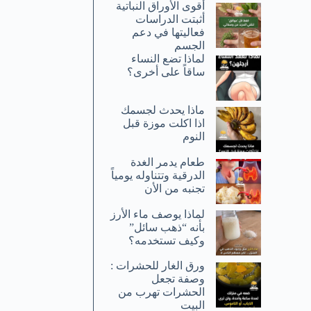
أقوى الأوراق النباتية
أثبتت الدراسات
فعاليتها في دعم
الجسم
لماذا تضع النساء
ساقاً على أخرى؟
ماذا يحدث لجسمك
اذا اكلت موزة قبل
النوم
طعام يدمر الغدة
الدرقية وتتناوله يومياً
تجنبه من الأن
لماذا يوصف ماء الأرز
بأنه “ذهب سائل”
وكيف تستخدمه؟
ورق الغار للحشرات :
وصفة تجعل
الحشرات تهرب من
البيت