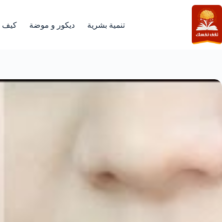
لتجاوز
لى
لمحتوى
تنمية بشرية
ديكور و موضة
كيف