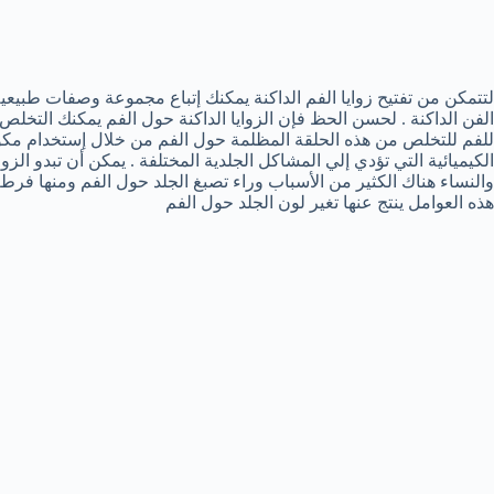
لتتمكن من تفتيح زوايا الفم الداكنة يمكنك إتباع مجموعة وصفات طبيع
الفن الداكنة . لحسن الحظ فإن الزوايا الداكنة حول الفم يمكنك التخلص
للفم للتخلص من هذه الحلقة المظلمة حول الفم من خلال إستخدام مك
الكيميائية التي تؤدي إلي المشاكل الجلدية المختلفة . يمكن أن تبدو الزوا
والنساء هناك الكثير من الأسباب وراء تصبغ الجلد حول الفم ومنها فرط ا
هذه العوامل ينتج عنها تغير لون الجلد حول الفم