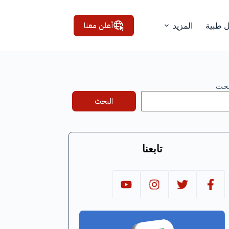
أعلن معنا
ل طبية
المزيد
بحث
البحث
تابعنا