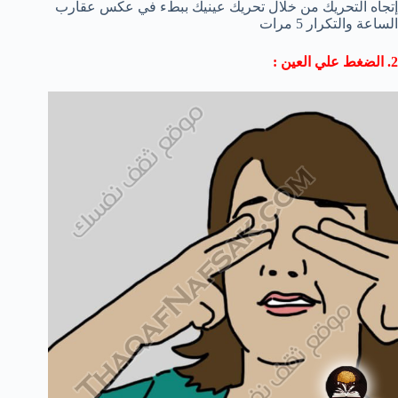
إتجاه التحريك من خلال تحريك عينيك ببطء في عكس عقارب
الساعة والتكرار 5 مرات
2. الضغط علي العين :