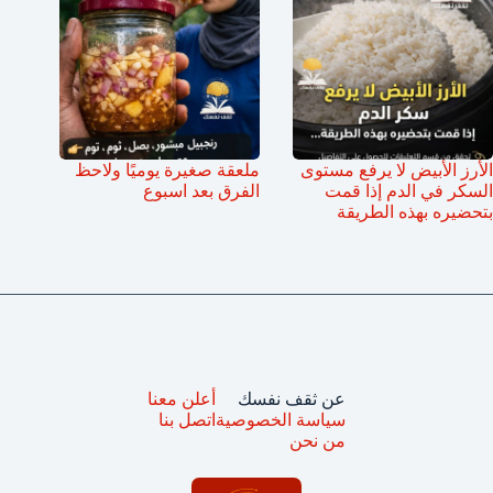
الأرز الأبيض لا يرفع مستوى
ملعقة صغيرة يوميًا ولاحظ
السكر في الدم إذا قمت
الفرق بعد اسبوع
بتحضيره بهذه الطريقة
عن ثقف نفسك
أعلن معنا
سياسة الخصوصية
اتصل بنا
من نحن