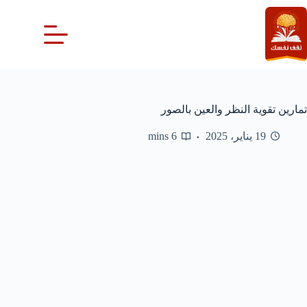
لتجاوز
لى
لمحتوى
تمارين تقوية النظر والعين بالصور
19 يناير، 2025
6 mins