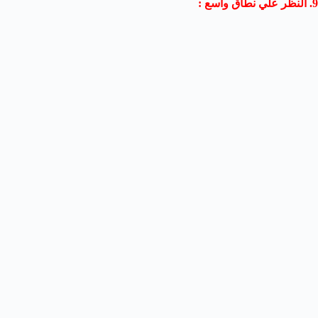
9. النظر علي نطاق واسع :