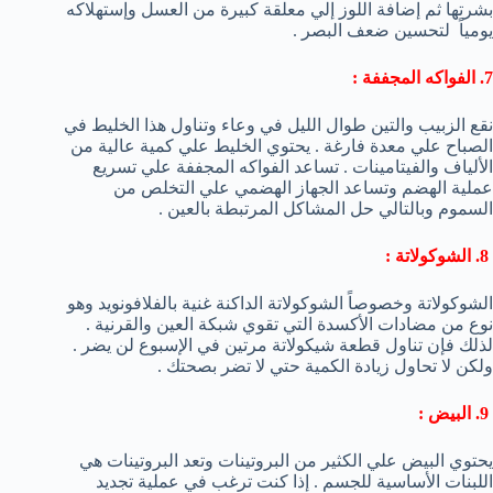
بشرتها ثم إضافة اللوز إلي معلقة كبيرة من العسل وإستهلاكه
يومياً لتحسين ضعف البصر .
7. الفواكه المجففة :
نقع الزبيب والتين طوال الليل في وعاء وتناول هذا الخليط في
الصباح علي معدة فارغة . يحتوي الخليط علي كمية عالية من
الألياف والفيتامينات . تساعد الفواكه المجففة علي تسريع
عملية الهضم وتساعد الجهاز الهضمي علي التخلص من
السموم وبالتالي حل المشاكل المرتبطة بالعين .
8. الشوكولاتة :
الشوكولاتة وخصوصاً الشوكولاتة الداكنة غنية بالفلافونويد وهو
نوع من مضادات الأكسدة التي تقوي شبكة العين والقرنية .
لذلك فإن تناول قطعة شيكولاتة مرتين في الإسبوع لن يضر .
ولكن لا تحاول زيادة الكمية حتي لا تضر بصحتك .
9. البيض :
يحتوي البيض علي الكثير من البروتينات وتعد البروتينات هي
اللبنات الأساسية للجسم . إذا كنت ترغب في عملية تجديد