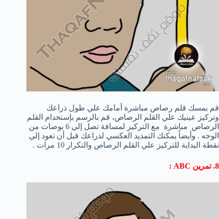
قم بمسك قلم رصاص مباشرة أمامك علي طول ذراعك
وتركيز عينيك علي القلم الرصاص، قم بالرسم بإستخدام القلم
الرصاص مباشرة مع التركيز لمسافة تصل إلي 6 بوصات من
الوجه . وأيضاً يمكنك التمديد العكسي لذراعك قبل أن تعود إلي
نقطة البداية للتركيز علي القلم الرصاص والتكرار 10 مرات .
8. تمرين ABC :