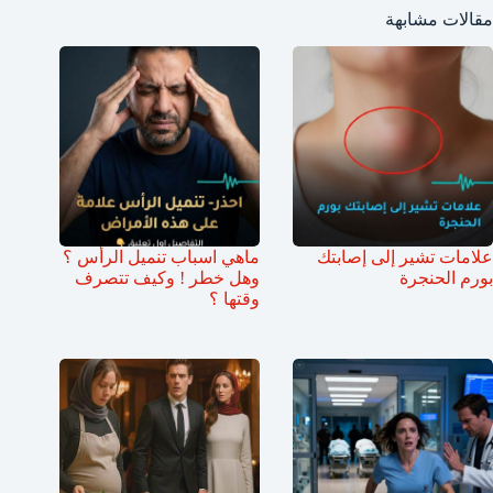
مقالات مشابهة
علامات تشير إلى إصابتك
ماهي اسباب تنميل الرأس ؟
بورم الحنجرة
وهل خطر ! وكيف تتصرف
وقتها ؟