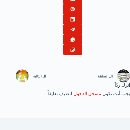
ال
السابقة
ال
التالية
اترك ردّاً
يجب أنت تكون
مسجل الدخول
لتضيف تعليقاً.