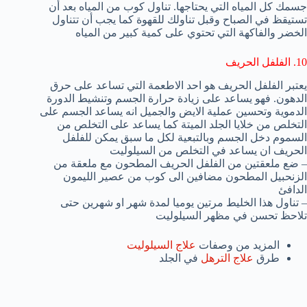
جسمك كل المياه التي يحتاجها. تناول كوب من المياه بعد أن
تستيقظ في الصباح وقبل تناولك للقهوة كما يجب أن تتناول
الخضر والفاكهة التي تحتوي على كمية كبير من المياه
10. الفلفل الحريف
يعتبر الفلفل الحريف هو احد الاطعمة التي تساعد على حرق
الدهون. فهو يساعد على زيادة حرارة الجسم وتنشيط الدورة
الدموية وتحسين عملية الايض والجميل انه يساعد الجسم على
التخلص من خلايا الجلد الميتة كما يساعد على التخلص من
السموم دخل الجسم وبالتبعية لكل ما سبق يمكن للفلفل
الحريف ان يساعد في التخلص من السيلوليت
– ضع ملعقتين من الفلفل الحريف المطحون مع ملعقة من
الزنحبيل المطحون مضافين الى كوب من عصير الليمون
الدافئ
– تناول هذا الخليط مرتين يوميا لمدة شهر او شهرين حتى
تلاحظ تحسن في مظهر السيلوليت
المزيد من وصفات
علاج السيلوليت
طرق
علاج الترهل
في الجلد