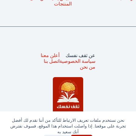
المنتجات
عن ثقف نفسك
أعلن معنا
سياسة الخصوصية
اتصل بنا
من نحن
نحن نستخدم ملفات تعريف الارتباط للتأكد من أننا نقدم لك أفضل
تجربة على موقعنا. إذا واصلت استخدام هذا الموقع، فسوف نفترض
جميع الحقوق محفوظة © ثقف نفسك 2025
أنك سعيد به