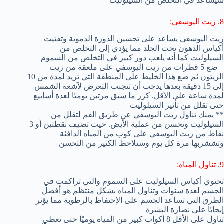
سيساعد في التخلص من السيلوليت
8. زيت اليوسفي:
زيت اليوسفي يساعد على تحسين الدورة الدموية وتفتيت
أكياس الدهون تحت الجلد مما يؤدي إلى التخلص من
السيلوليت كما أنه يلعب دور كبير في التخلص من السموم
– ضع 5 قطرات من زيت اليوسفي على ملعقة من زيت
الزيتون ثم ضع هذا الخليط على المنطقة التي تريد لمدة من 10
إلى 15 دقيقة بعدها يدجب أن تتجنب التعرض لآشعة الشمس
لمدة ساعة على الأقل. كرر ما سبق مرتين يوميًا لعدة أسابيع
حتى تقلل من تأثير السيلوليت
** يمنك تناول زيت اليوسفي عن طريق الفم لتقلل من
السيلوليت وتحسن من عملية الأيض. حيث تضيف نقطتين أو 3
نقاط من زيت اليوسفي على كوب من المياه الدافئة
وتششربها مرة كل يوم وستلاحظ الكثير من التحسن
9. تناول المياه:
تحتوي أكياس السيلوليت على السموم والتي تراكمت في
الجسم لعدة سنوات وتناول المياه بشكل منتظم هو أفضل
الطرق التي تساعد الجسم على الإحتفاظ بالرطوبة مما يؤثر
إيجابًا على نضارة البشرة
تناول على الأقل 8 أكواب كبير من المياه يوميًا حتى تعطي