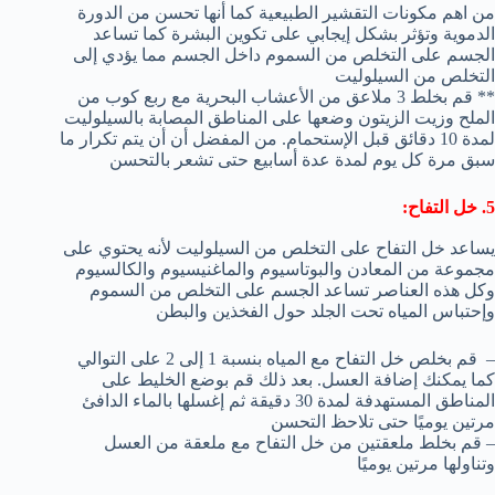
من اهم مكونات التقشير الطبيعية كما أنها تحسن من الدورة
الدموية وتؤثر بشكل إيجابي على تكوين البشرة كما تساعد
الجسم على التخلص من السموم داخل الجسم مما يؤدي إلى
التخلص من السيلوليت
** قم بخلط 3 ملاعق من الأعشاب البحرية مع ربع كوب من
الملح وزيت الزيتون وضعها على المناطق المصابة بالسيلوليت
لمدة 10 دقائق قبل الإستحمام. من المفضل أن أن يتم تكرار ما
سبق مرة كل يوم لمدة عدة أسابيع حتى تشعر بالتحسن
5. خل التفاح:
يساعد خل التفاح على التخلص من السيلوليت لأنه يحتوي على
مجموعة من المعادن والبوتاسيوم والماغنيسيوم والكالسيوم
وكل هذه العناصر تساعد الجسم على التخلص من السموم
وإحتباس المياه تحت الجلد حول الفخذين والبطن
– قم بخلص خل التفاح مع المياه بنسبة 1 إلى 2 على التوالي
كما يمكنك إضافة العسل. بعد ذلك قم بوضع الخليط على
المناطق المستهدفة لمدة 30 دقيقة ثم إغسلها بالماء الدافئ
مرتين يوميًا حتى تلاحظ التحسن
– قم بخلط ملعقتين من خل التفاح مع ملعقة من العسل
وتناولها مرتين يوميًا