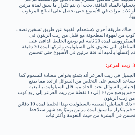
بغسلها بالمياه الدافئة. يجب أن يتم تكرار ما سبق لمدة مرتين
أو ثلاث مرات في الأسبوع حتى نحصل على النتائج المرغوب
بها.
– هناك طريقة أخرى لإستخدام القهوة عن طريق تسخين نصف
كوب من لقهوة المطحونة مع قليل من زيت الزيتون في
الميكروويف لمدة 20 ثانية قم بوضع الخليط الدافئ على
المناطق التي تحتوي على السيلوليت واتركها لمدة 30 دقيقة
ثم إغسلها بالميه الدافئة مرتين في الأسبوع حتى تتحسن
3. زيت العرعر:
الجميل في زيت العرعر أنه يتمتع بخواص مضادة للسموم كما
يساعد الجسم على التخلص من السوائل ازائدة مما يمنع
إحتباس السوائل تحت الجلد مما قلل السيلوليت بالتبعية
• قم بوضع من 10 إلى 15 نقطة من زيت العرعر إلى ربع كوب
من زيت الزيتون
• دلك المناطق المصبة بالسيلوليت بهذا الخليط لمدة 10 دقائق
• قم بتكرار ما سبق لمدة مرتين يوميًا بعد شهر ستلاحظ
تحسن في البشرة من حيث النعومة وأكثر ثبات