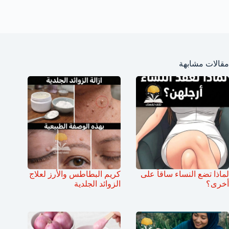
مقالات مشابهة
لماذا تضع النساء ساقاً على
كريم البطاطس والأرز لعلاج
أخرى؟
الزوائد الجلدية