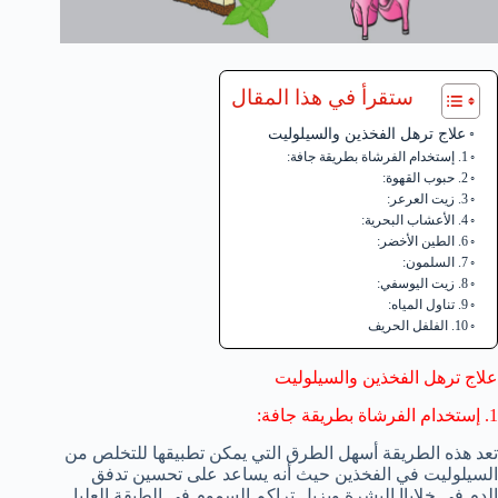
ستقرأ في هذا المقال
علاج ترهل الفخذين والسيلوليت
1. إستخدام الفرشاة بطريقة جافة:
2. حبوب القهوة:
3. زيت العرعر:
4. الأعشاب البحرية:
6. الطين الأخضر:
7. السلمون:
8. زيت اليوسفي:
9. تناول المياه:
10. الفلفل الحريف
علاج ترهل الفخذين والسيلوليت
1. إستخدام الفرشاة بطريقة جافة:
تعد هذه الطريقة أسهل الطرق التي يمكن تطبيقها للتخلص من
السيلوليت في الفخذين حيث أنه يساعد على تحسين تدفق
الدم في خلاياا البشرة ويزيل تراكم السموم في الطبقة العليا