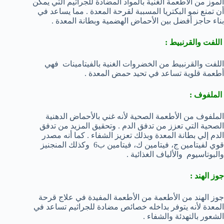
الموز من الأطعمة الغنية بالمواد المضادة للجراثيم التي يمكن
أن تمنع نمو البكتريا المسببة لقرحة المعدة . مما يساعد في
بناء حاجز أفضل بين الأحماض الهضمية وبطانة المعدة .
اللفت والقرنبيط :
اللفت والقرنبيط من الخضروات الغنية بالفيتامينات فهي
أطعمة قلوية تساعد في تحيد حمض المعدة .
الملفوف :
الملفوف من الأطعمة الصحية لأنه غني بالأحماض الدهنية
الصحية التي تعزز من تدفق الدم . وتحقيق المزيد من تدفق
الدم إلي بطانة المعدة وبذلك تعزيز الشفاء . كما أنه مصدر
قوي لفيتامين ج، فيتامين ك، فيتامين ب6 وكذلك المنجنيز
والبوتاسيوم والألياف الغذائية .
جوز الهند :
جوز الهند من الأطعمة من الأطعمة المفيدة في علاج قرحة
المعدة لأنه يتوفر بداخله خصائص مضادة للجراثيم تساعد في
الشعور بالتهدئة والشفاء .