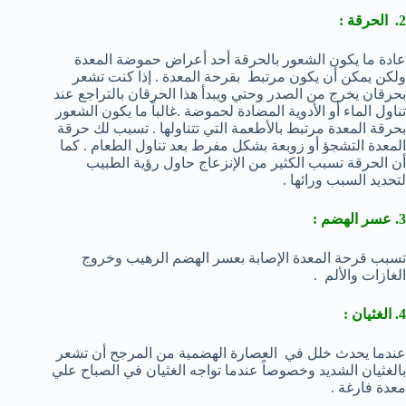
2. الحرقة :
عادة ما يكون الشعور بالحرقة أحد أعراض حموضة المعدة
ولكن يمكن أن يكون مرتبط بقرحة المعدة . إذا كنت تشعر
بحرقان يخرج من الصدر وحتي ويبدأ هذا الحرقان بالتراجع عند
تناول الماء أو الأدوية المضادة لحموضة .غالباً ما يكون الشعور
بحرقة المعدة مرتبط بالأطعمة التي تتناولها . تسبب لك حرقة
المعدة التشجؤ أو زوبعة بشكل مفرط بعد تناول الطعام . كما
أن الحرقة تسبب الكثير من الإنزعاج حاول رؤية الطبيب
لتحديد السبب ورائها .
3. عسر الهضم :
تسبب قرحة المعدة الإصابة بعسر الهضم الرهيب وخروج
الغازات والألم .
4. الغثيان :
عندما يحدث خلل في العصارة الهضمية من المرجح أن تشعر
بالغثيان الشديد وخصوصاً عندما تواجه الغثيان في الصباح علي
معدة فارغة .