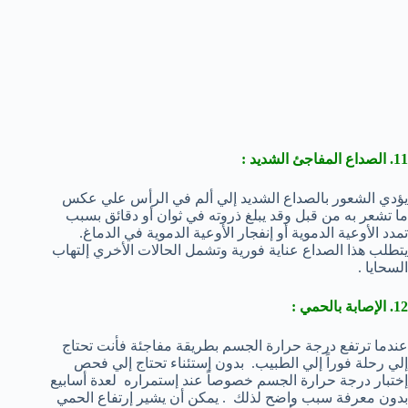
11. الصداع المفاجئ الشديد :
يؤدي الشعور بالصداع الشديد إلي ألم في الرأس علي عكس
ما تشعر به من قبل وقد يبلغ ذروته في ثوان أو دقائق بسبب
تمدد الأوعية الدموية أو إنفجار الأوعية الدموية في الدماغ.
يتطلب هذا الصداع عناية فورية وتشمل الحالات الأخري إلتهاب
السحايا .
12. الإصابة بالحمي :
عندما ترتفع درجة حرارة الجسم بطريقة مفاجئة فأنت تحتاج
إلي رحلة فوراً إلي الطبيب. بدون إستئناء تحتاج إلي فحص
إختبار درجة حرارة الجسم خصوصاً عند إستمراره لعدة أسابيع
بدون معرفة سبب واضح لذلك . يمكن أن يشير إرتفاع الحمي