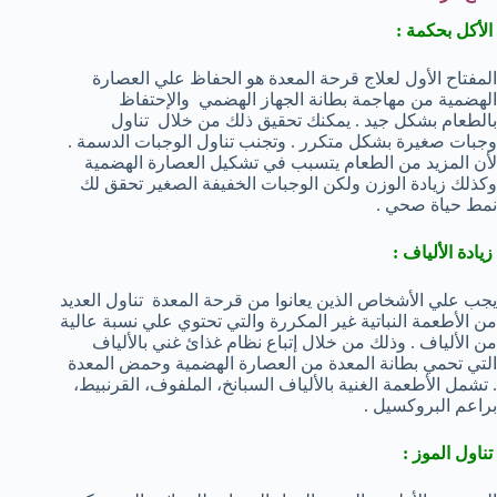
الأكل بحكمة :
المفتاح الأول لعلاج قرحة المعدة هو الحفاظ علي العصارة
الهضمية من مهاجمة بطانة الجهاز الهضمي والإحتفاظ
بالطعام بشكل جيد . يمكنك تحقيق ذلك من خلال تناول
وجبات صغيرة بشكل متكرر . وتجنب تناول الوجبات الدسمة .
لأن المزيد من الطعام يتسبب في تشكيل العصارة الهضمية
وكذلك زيادة الوزن ولكن الوجبات الخفيفة الصغير تحقق لك
نمط حياة صحي .
زيادة الألياف :
يجب علي الأشخاص الذين يعانوا من قرحة المعدة تناول العديد
من الأطعمة النباتية غير المكررة والتي تحتوي علي نسبة عالية
من الألياف . وذلك من خلال إتباع نظام غذائ غني بالألياف
التي تحمي بطانة المعدة من العصارة الهضمية وحمض المعدة
. تشمل الأطعمة الغنية بالألياف السبانخ، الملفوف، القرنبيط،
براعم البروكسيل .
تناول الموز :