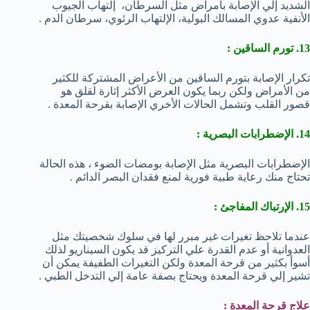
الشديد إلي الإصابة بأمراض مثل السرطان، إلتهاب الجيوب
الأنفية عدوي المسالك البولية، الإلتهاب الرئوي، سرطان الدم .
13. تورم الساقين :
تكرار الإصابة بتورم الساقين من الأعراض المشتركة للكثير
من الأمراض ولكن ربما يكون العرض الأكثر إثارة لقلق هو
قصور القلب وتشمل الحالات الأخري الإصابة بقرحة المعدة .
14. الإضطرابات البصرية :
الإضطرابات البصرية مثل الإصابة بومضات الضوء ، هذه الحالة
تحتاج منك رعاية طبية فورية لمنع فقدان البصر الدائم .
15. الإرتباك المفاجئ :
عندما تلاحظ تغيرات غير مبرر لها في سلوك شخصيتك مثل
العدوانية أو عدم القدرة علي التركيز قد يكون السيناريو لذلك
أسوأ بكثير من قرحة المعدة ولكن التغيرات الطفيفة يمكن أن
تشير إلي قرحة المعدة ويحتاج بصفة عامة إلي التدخل الطبي .
علاج قرحة المعدة :