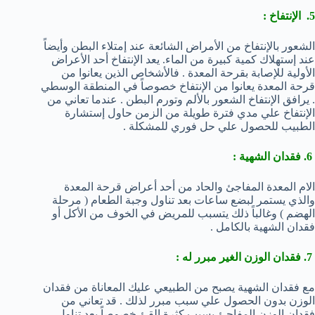
5. الإنتفاخ :
الشعور بالإنتفاخ من الأمراض الشائعة عند إمتلاء البطن وأيضاً
عند إستهلاك كمية كبيرة من الماء. يعد الإنتفاخ أحد الأعراض
الأولية للإصابة بقرحة المعدة . فالأشخاص الذين يعانوا من
قرحة المعدة يعانوا من الإنتفاخ خصوصاً في المنطقة الوسطي
. يرافق الإنتفاخ الشعور بالألم وتورم البطن . عندما تعاني من
الإنتفاخ علي مدي فترة طويلة من الزمن حاول إستشارة
الطبيب للحصول علي حل فوري للمشكلة .
6. فقدان الشهية :
الام المعدة المفاجئ والحاد من أحد أعراض قرحة المعدة
والذي يستمر لبضع ساعات بعد تناول وجبة الطعام ( مرحلة
الهضم ) وغالباً ذلك يتسبب للمريض في الخوف من الأكل أو
فقدان الشهية بالكامل .
7. فقدان الوزن الغير مبرر له :
مع فقدان الشهية يصبح من الطبيعي عليك المعاناة من فقدان
الوزن بدون الحصول علي سبب مبرر لذلك . قد تعاني من
فقدان الوزن المفاجئ بسبب كثرة القئ خصوصاً بعد تناول