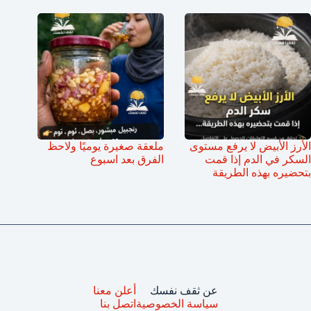
الأرز الأبيض لا يرفع مستوى
ملعقة صغيرة يوميًا ولاحظ
السكر في الدم إذا قمت
الفرق بعد اسبوع
بتحضيره بهذه الطريقة
عن ثقف نفسك
أعلن معنا
سياسة الخصوصية
اتصل بنا