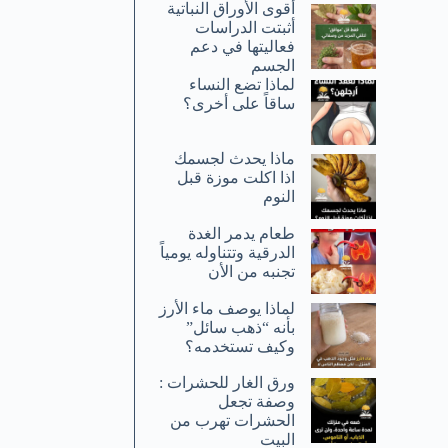
أقوى الأوراق النباتية
أثبتت الدراسات
فعاليتها في دعم
الجسم
لماذا تضع النساء
ساقاً على أخرى؟
ماذا يحدث لجسمك
اذا اكلت موزة قبل
النوم
طعام يدمر الغدة
الدرقية وتتناوله يومياً
تجنبه من الأن
لماذا يوصف ماء الأرز
بأنه “ذهب سائل”
وكيف تستخدمه؟
ورق الغار للحشرات :
وصفة تجعل
الحشرات تهرب من
البيت