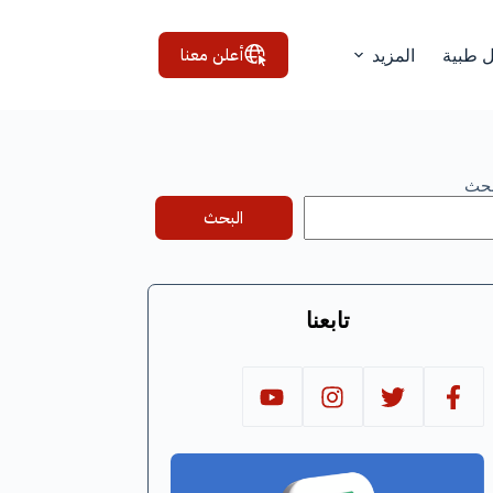
أعلن معنا
ل طبية
المزيد
بحث
البحث
تابعنا