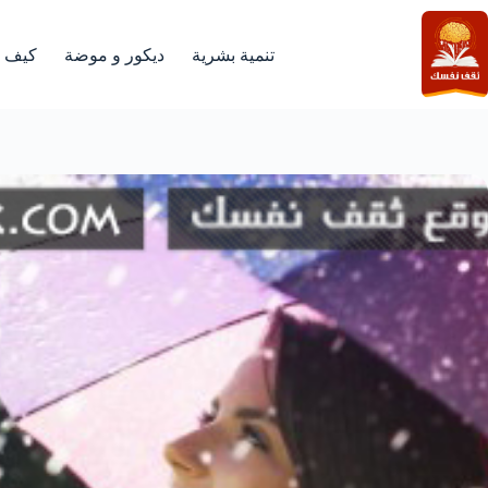
لتجاوز
لى
لمحتوى
تنمية بشرية
ديكور و موضة
كيف