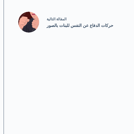
ال
مقالة
التالية
حركات الدفاع عن النفس للبنات بالصور