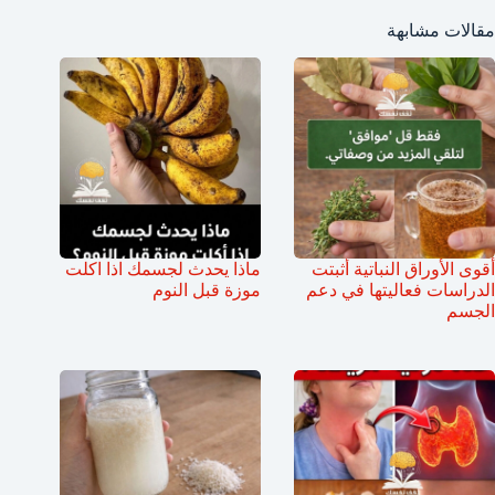
مقالات مشابهة
أقوى الأوراق النباتية أثبتت
ماذا يحدث لجسمك اذا اكلت
الدراسات فعاليتها في دعم
موزة قبل النوم
الجسم