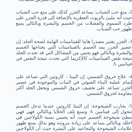
2- منع حب الشباب: يساعد الجزر كذلك على منع حب الشباب
حيث أنه مليئ بالزيوت العطرية بالإضافة إلى قدرة الجزر على
طرد السموم والفضلات من الجسم والبشرة وبالتالي يمنع
ظهور حب الشباب.
3- الجزر يعتبر مصدرا هاما للفيتامينات الهامة لصحة الجلد: إن
عصير الجزر يمد الجسم بالفيتامينات التي يحتاجها الجسم
والبشرة وبالتالي فهو يحمي من المشاكل التي قد تحدث للجلد
نتيجة نقص الفيتامينات كالإكزيما التي تحدث نتيجة النقص في
فيتامين A
4- علاج حروق الشمس: إن البيتا – كاروتين التي تساعد على
إتمام عملية البناء الضوئي في النبات والموجودة في عصير
الجزر تساعد على تخفيف حروق الشمس وتجعل الجلد أكثر
مقاومة لحروق الشمس.
5- يحارب الشيخوخة: إن البيتا كاروتين عندما تدخل الجسم
تتحول إلى فيتامين A وتمنع تلف الخلايا وبالتالي فهي فهي
تبطئ شيخوخة الجسم حيث أنه يحسن نسبة الكولاجين في
اجللد وبالتالي يساعد على زيادة مرونته وهو بذلك يمنع ظهور
علامات الشيخوخة والتجاعيد على البشرة حيث أن الكولاجين