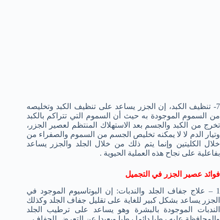
7- تنظيف الكبد، إن الجزر يساعد على تنظيف الكبد وتخليصه
من السموم الموجودة به حيث أن السموم التي تتراكم بالكبد
تخرج من الكبد والجسم بعد الاستهلاك المنتظم لعصير الجزر،
وتيار الدم لا لا يمكنه تخليص الجسم من السموم والصفراء من
خلال الكليتين وإنما يتم ذلك من خلال الجلد والجزر يساعد
بفاعلية على نجاح هذه العملية الحيوية .
فوائد عصير الجزر في التجميل
1 – علاج جفاف الجلد والندبات: إن البوتاسيوم الموجود في
الجزر يساعد بشكل كبير للغاية على تقليل جفاف الجلد وكذلك
الندبات الموجودة بالبشرة وهو يساعد على ترطيب الجلد
والمحافظة عليه رطبا دائما رطبا وبعيدا عن التعرض للجفاف.