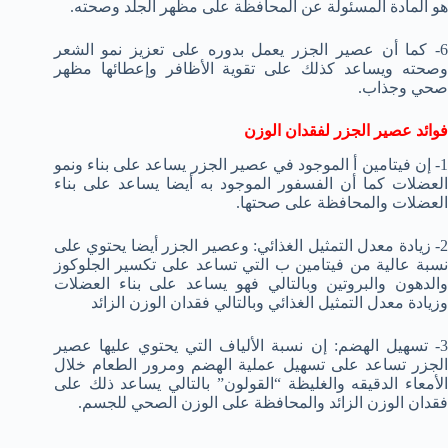
هو المادة المسئولة عن المحافظة على مظهر الجلد وصحته.
6- كما أن عصير الجزر يعمل بدوره على تعزيز نمو الشعر
وصحته ويساعد كذلك على تقوية الأظافر وإعطائها مظهر
صحي وجذاب.
فوائد عصير الجزر لفقدان الوزن
1- إن فيتامين أ الموجود في عصير الجزر يساعد على بناء ونمو
العضلات كما أن الفسفور الموجود به أيضا يساعد على بناء
العضلات والمحافظة على صحتها.
2- زيادة معدل التمثيل الغذائي: وعصير الجزر أيضا يحتوي على
نسبة عالية من فيتامين ب التي تساعد على تكسير الجلوكوز
والدهون والبروتين وبالتالي فهو يساعد على بناء العضلات
وزيادة معدل التمثيل الغذائي وبالتالي فقدان الوزن الزائد
3- تسهيل الهضم: إن نسبة الألياف التي يحتوي عليها عصير
الجزر تساعد على تسهيل عملية الهضم ومرور الطعام خلال
الأمعاء الدقيقه والغليظة “القولون” بالتالي يساعد ذلك على
فقدان الوزن الزائد والمحافظة على الوزن الصحي للجسم.