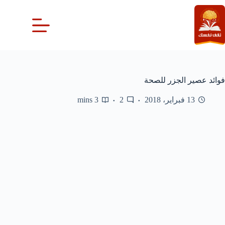
لتجاوز
لى
لمحتوى
فوائد عصير الجزر للصحة
13 فبراير، 2018
2
3 mins