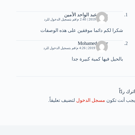
جلال عبد الواحد الأمين
23 يناير، 2019 | 2:40 م
قم بتسجيل الدخول للرد
شكرا لكم دائما موفقين على هذه الوصفات
Mohamed omer
1 فبراير، 2019 | 4:26 م
قم بتسجيل الدخول للرد
بالحيل فيها كمية كبيرة جدا
اترك ردّاً
يجب أنت تكون
مسجل الدخول
لتضيف تعليقاً.