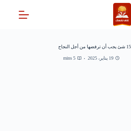
لتجاوز
لى
لمحتوى
15 شئ يجب أن ترفضها من أجل النجاح
19 يناير، 2025
5 mins