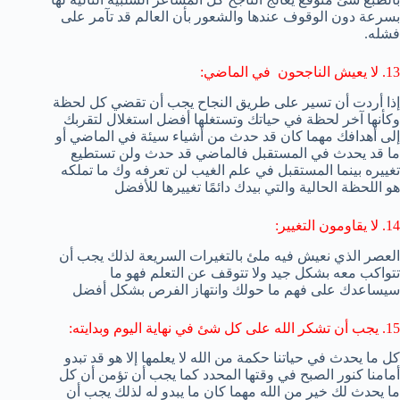
بسرعة دون الوقوف عندها والشعور بأن العالم قد تآمر على
فشله.
13. لا يعيش الناجحون في الماضي:
إذا أردت أن تسير على طريق النجاح يجب أن تقضي كل لحظة
وكأنها آخر لحظة في حياتك وتستغلها أفضل استغلال لتقربك
إلى أهدافك مهما كان قد حدث من أشياء سيئة في الماضي أو
ما قد يحدث في المستقبل فالماضي قد حدث ولن تستطيع
تغييره بينما المستقبل في علم الغيب لن تعرفه وك ما تملكه
هو اللحظة الحالية والتي بيدك دائمًا تغييرها للأفضل
14. لا يقاومون التغيير:
العصر الذي نعيش فيه ملئ بالتغيرات السريعة لذلك يجب أن
تتواكب معه بشكل جيد ولا تتوقف عن التعلم فهو ما
سيساعدك على فهم ما حولك وانتهاز الفرص بشكل أفضل
15. يجب أن تشكر الله على كل شئ في نهاية اليوم وبدايته:
كل ما يحدث في حياتنا حكمة من الله لا يعلمها إلا هو قد تبدو
أمامنا كنور الصبح في وقتها المحدد كما يجب أن تؤمن أن كل
ما يحدث لك خير من الله مهما كان ما يبدو له لذلك يجب أن