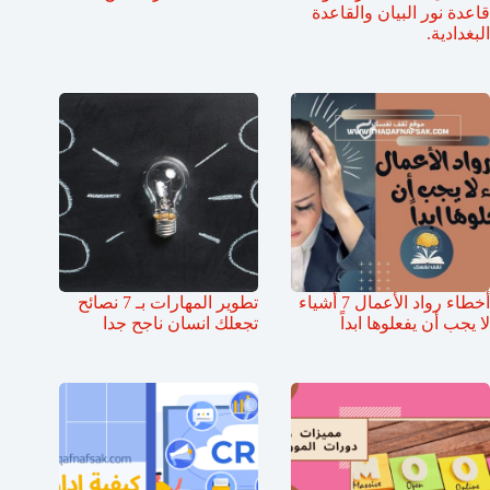
قاعدة نور البيان والقاعدة
البغدادية.
أخطاء رواد الأعمال 7 أشياء
تطوير المهارات بـ 7 نصائح
لا يجب أن يفعلوها ابداً
تجعلك انسان ناجح جدا