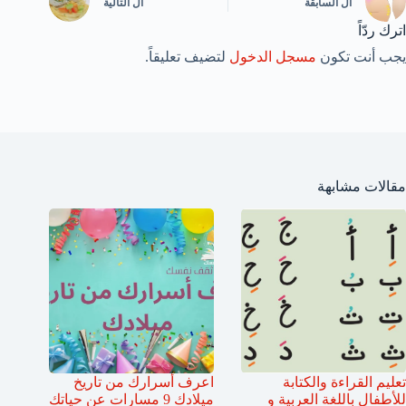
ال
السابقة
ال
التالية
اترك ردّاً
يجب أنت تكون
مسجل الدخول
لتضيف تعليقاً.
مقالات مشابهة
تعليم القراءة والكتابة
اعرف أسرارك من تاريخ
للأطفال باللغة العربية و
ميلادك 9 مسارات عن حياتك