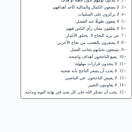
2. لا يبدأون يومهم بدون خطة أو هدف:
3. لا يضعون الكمال والمثالية كأحد أهدافهم:
4. لا يركزون على السلبيات:
5. لا يقفون طويلًا عند الفشل:
6. لا يقلقون بشأن رأي الناس فيهم:
7. من يريد النجاح لا يختلق الأعذار:
8. لا يشعرون بالغضب من نجاح الآخرين:
9. يتمتعون بحياتهم بجانب العمل:
10. يضع الناجحون أهداف واضحة:
11. لا يتخذون قرارات مهلهلة:
12. لا يجب أن يشعر الناجح بأنه ضحية:
13. لا يعيش الناجحون في الماضي:
14. لا يقاومون التغيير:
15. يجب أن تشكر الله على كل شئ في نهاية اليوم وبدايته: