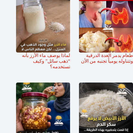
طعام يدمر الغدة الدرقية
لماذا يوصف ماء الأرز بأنه
وتتناوله يومياً تجنبه من الأن
“ذهب سائل” وكيف
تستخدمه؟