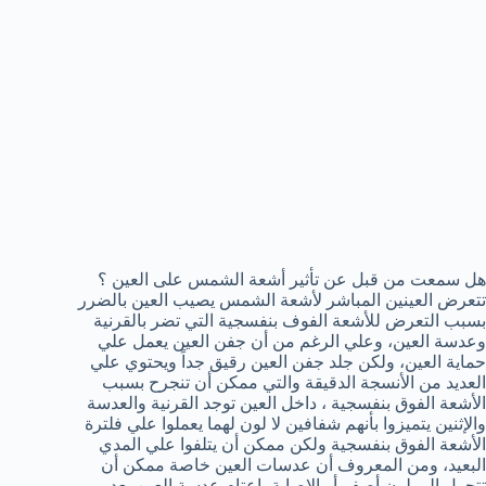
هل سمعت من قبل عن تأثير أشعة الشمس على العين ؟
تتعرض العينين المباشر لأشعة الشمس يصيب العين بالضرر
بسبب التعرض للأشعة الفوف بنفسجية التي تضر بالقرنية
وعدسة العين، وعلي الرغم من أن جفن العين يعمل علي
حماية العين، ولكن جلد جفن العين رقيق جداً ويحتوي علي
العديد من الأنسجة الدقيقة والتي ممكن أن تنجرح بسبب
الأشعة الفوق بنفسجية ، داخل العين توجد القرنية والعدسة
والإثنين يتميزوا بأنهم شفافين لا لون لهما يعملوا علي فلترة
الأشعة الفوق بنفسجية ولكن ممكن أن يتلفوا علي المدي
البعيد، ومن المعروف أن عدسات العين خاصة ممكن أن
تتحول إلي لون أصفر أو الإصابة بإعتام عدسة العين بعد