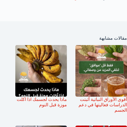
مقالات مشابهة
أقوى الأوراق النباتية أثبتت
ماذا يحدث لجسمك اذا اكلت
الدراسات فعاليتها في دعم
موزة قبل النوم
الجسم