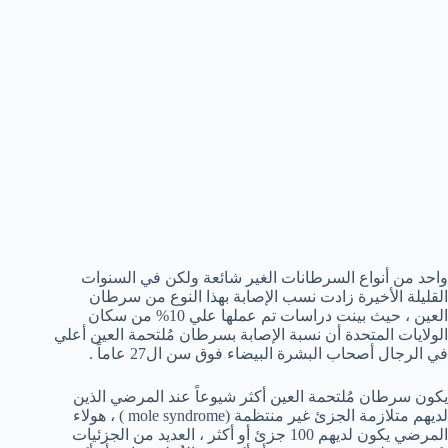
واحد من أنواع السرطانات الغير شائعة ولكن في السنوات
القليلة الأخيرة زادت نسب الإصابة بهذا النوع من سرطان
العين ، حيث بينت دراسات تم عملها علي 10% من سكان
الولايات المتحدة أن نسبة الإصابة بسرطان مُلتحمة العين أعلي
في الرجال أصحاب البشرة البيضاء فوق سن ال27 عاماً .
يكون سرطان مُلتحمة العين أكثر شيوعاً عند المرضي الذين
لديهم متلازمة الجزئ غير منتظمة (mole syndrome ) ، هولاء
المرضي يكون لديهم 100 جزئ أو أكثر ، العديد من الجزئيات