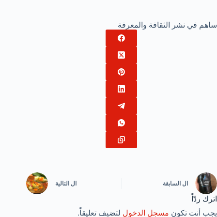
ساهم في نشر الثقافة والمعرفة
ال
السابقة
ال
التالية
اترك ردّاً
يجب أنت تكون
مسجل الدخول
لتضيف تعليقاً.