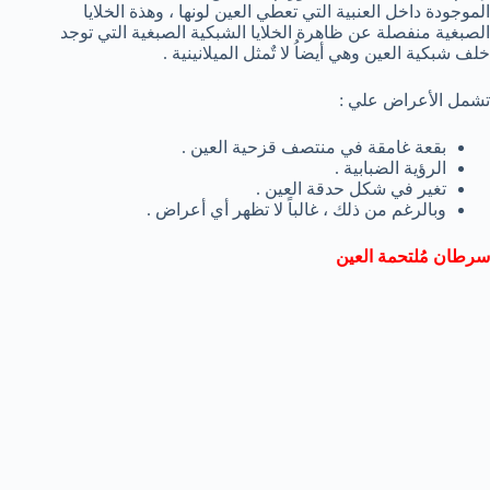
الموجودة داخل العنبية التي تعطي العين لونها ، وهذة الخلايا
الصبغية منفصلة عن ظاهرة الخلايا الشبكية الصبغية التي توجد
خلف شبكية العين وهي أيضاُ لا تٌمثل الميلانينية .
تشمل الأعراض علي :
بقعة غامقة في منتصف قزحية العين .
الرؤية الضبابية .
تغير في شكل حدقة العين .
وبالرغم من ذلك ، غالباً لا تظهر أي أعراض .
سرطان مُلتحمة العين