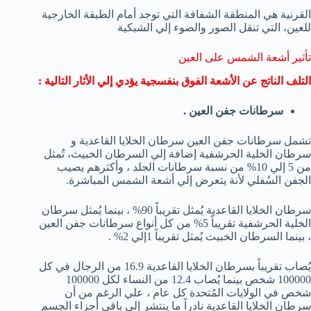
القرنية هي المنطقة الشفافة التي توجد أمام الطبقة الخارجية
للعين، التي تنقل الصور والضوء إلي الشبكية
تأثير أشعة الشمس على العين
التلف الناتج عن الأشعة الفوق بنفسجية يؤدي إلي الأثار التالية :
سرطانات جفن العين .
تشمل سرطانات جفن العين سرطان الخلايا القاعدية و
سرطان الخلية الحرشفية إضافة إلي السرطان الخبيث، تُمثل
من 5 إلي 10% من نسبة سرطانات الجلد ، وأكثرهم يصيب
الجفن السُفلي لأنة يتعرض إلي أشعة الشمس المباشرة.
سرطان الخلايا القاعدية يُمثل تقريباً 90% ، بينما يُمثل سرطان
الخلية الحرشفية تقريباً 5% من كل أنواع سرطانات جفن العين
، بينما السرطان الخبيث يُمثل تقريباً 1إلي 2% .
يُصاب تقريباً بسرطان الخلايا القاعدية 16.9 من الرجال في كل
100000 شخص بينما يُصاب 12.4 من النساء لكل 100000
شخص في الولايات المُتحدة كل عام ، علي الرغم من أن
سرطان الخلايا القاعدية نادراً ما ينتشر إلي باقي أجزاء الجسم