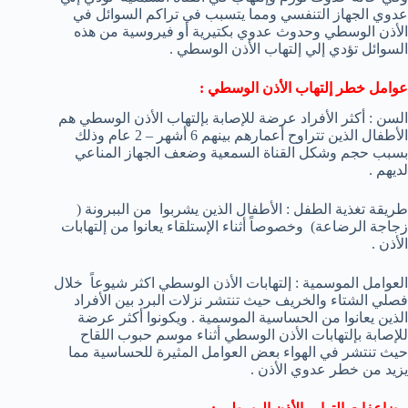
عدوي الجهاز التنفسي ومما يتسبب في تراكم السوائل في
الأذن الوسطي وحدوث عدوي بكتيرية أو فيروسية من هذه
السوائل تؤدي إلي إلتهاب الأذن الوسطي .
عوامل خطر إلتهاب الأذن الوسطي :
السن : أكثر الأفراد عرضة للإصابة بإلتهاب الأذن الوسطي هم
الأطفال الذين تتراوح أعمارهم بينهم 6 أشهر – 2 عام وذلك
بسبب حجم وشكل القناة السمعية وضعف الجهاز المناعي
لديهم .
طريقة تغذية الطفل : الأطفال الذين يشربوا من الببرونة (
زجاجة الرضاعة) وخصوصاً أثناء الإستلقاء يعانوا من إلتهابات
الأذن .
العوامل الموسمية : إلتهابات الأذن الوسطي اكثر شيوعاً خلال
فصلي الشتاء والخريف حيث تنتشر نزلات البرد بين الأفراد
الذين يعانوا من الحساسية الموسمية . ويكونوا أكثر عرضة
للإصابة بإلتهابات الأذن الوسطي أثناء موسم حبوب اللقاح
حيث تنتشر في الهواء بعض العوامل المثيرة للحساسية مما
يزيد من خطر عدوي الأذن .