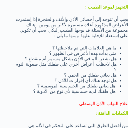
التجهيز لموعد الطبيب :
يجب أن تتوجه إلي أخصائي الأذن والأنف والحنجرة إذا إستمرت
الأعراض المذكورة أعلاه مستمرة لأكثر من يومين . هناك
مجموعة من الأسئلة قد يوجها الطبيب إليكي يجب أن تكوني
علي إستعداد للإجابة عليها ومنها ما يلي :
ما هي العلامات التي تم ملاحظتها ؟
متي بدأت هذه الأعراض في الظهور ؟
هل تشعر بألم في الأذن بشكل مستمر أم متقطع ؟
هل لاحظت أعراض أخري علي طفلك مثل صعوبة النوم
؟
هل يعاني طفلك من الحمي ؟
هل توجد هناك أي إفرازات للأذن ؟
هل يعاني طفلك من الحساسية الموسمية ؟
هل طفلك لديه حساسية لأي نوع من الأدوية ؟
علاج التهاب الأذن الوسطى
الكمادات الدافئة :
من أفضل الطرق التي تساعد علي التحكم في الألم هي