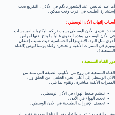
أما عند البالغين عند الشعور بالألم في الأذذن، التفريغ يجب
إستشارة الطبيب في أقرب وقت ممكن .
أسباب إلتهاب الأذن الوسطي :
تحدث عدوي الأذن الوسطي بسبب تراكم البكتريا والفيروسات
في الأذن الوسطي. وهذه العدوي غالباً ما ينتج عنها أمراض
أخري مثل البرد، الإنفلونزا أو الحساسية حيث تسبب إحتقان
وتورم في الممرات الأنفية والحنجرة وقناة يوستاكيوس (القناة
السمعية ) .
دور القناة السمعية :
القناة السمعية هي زوج من الأنابيب الضيقة التي تمتد من
الأذن الوسطي إلي أعلي الجزء الخلفي من الحلق وراء
الممرات الأنفية مباشرة . وتقوم بما يلي :
تنظيم ضغط الهواء في الأذن الوسطي .
تجديد الهواء في الأذن .
تجفيف الإفرزات الطبيعية في الأذن الوسطي .
وفي حالة حدوث تورم وإلتهاب في القناة السمعية تؤدي إلي