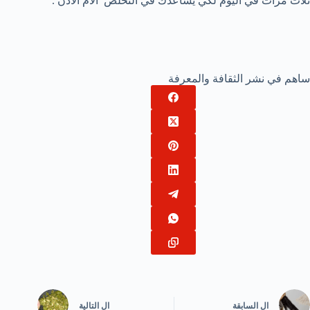
ثلاث مرات في اليوم لكي يساعدك في التخلص ألام الأذن .
ساهم في نشر الثقافة والمعرفة
ال
السابقة
ال
التالية