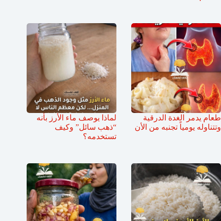
طعام يدمر الغدة الدرقية
لماذا يوصف ماء الأرز بأنه
وتتناوله يومياً تجنبه من الأن
“ذهب سائل” وكيف
تستخدمه؟