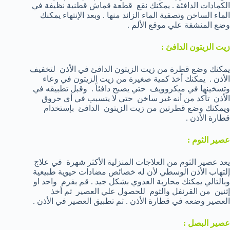
الكمادات الدافئة . يمكنك نقع قطعة قماش قطنية نظيفة في
الماء الساخن وتصفية الماء الزائد منها . وبعد الإنتهاء يمكنك
وضع المنشفة علي موقع الألم .
زيت الزيتون الدافئ :
يمكنك وضع قطرة من زيت الزيتون الدافئ في الأذن لتخفيف
الأذن . يمكنك أخذ كمية صغيرة من زيت الزيتون في وعاء
وتسخينها في ميكروويف حتي يصبح دافئاً . وقبل تطبيقه في
الأذن تأكد من أنه غير ساخن حتي لا يتسبب في أي حروق
ويمكنك وضع قطرتين من زيت الزيتون الدافئ بإستخدام
قطارة الأذن .
عصير الثوم :
يعد عصير الثوم من العلاجات المنزلية الأكثر شهرة في علاج
إلتهاب الأذن الوسطي لأن له خصائص مضادات حيوية طبيعية
وبالتالي يمكنك محاربة العدوي بشكل جيد . قم بفرم واحد او
إثنين من القرنفل والثوم للحصول علي العصير ثم أخذ
العصير وضعه في قطارة الأذن . ثم تطبيق العصير في الأذن .
عصير البصل :