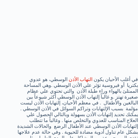
في أغلب الأحيان يكون
التهاب الأذن
الوسطي، هو عدوي
بكتريا أو فيروسية تؤثر علي الأذن الوسطي .وهي المساحة
الممتلئ بالهواء وراء طبلة الأذن والتي تحتوي علي عظام
صغيرة تهتز .و غالباً إلتهاب الأذن الوسطي أكثر شيوعاً بين
البالغين والأطفال . في معظم الأحيان، إلتهابات الأذن ليست
مؤلمة بسبب الإلتهابات وتراكم السوائل في الأذن الوسطي .
يمكنك تحديد إلتهابات الأذن بسهولة وبالتالي الحصول علي
العلاج المناسب للعدوي والتخلص منها . وغالباً ما تتطلب
إلتهابات الأذن الوسطي عند الأطفال الرضع والحالات الشديدة
بشكل عام تناول أدوية مضادة للحيوية . وفي حالة عدم علاجها
تؤدي إلي مجموعة من المشاكل علي المدي الطويل مثل