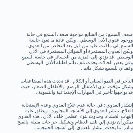
ضعف السمع : من الشائع مواجهة ضعف السمع في حالة
ووجود عدوي الأذن الوسطي . ولكن عادة ما تعود حاسة
السمع إلي ماكنت عليه من قبل بعد التخلص من العدوي .
ولكن العدوي المستمرة أو السوائل المستمرة في الأذن
الوسطي قد تؤدي إلي المزيد من الخسائر في حاسة السمع
وفي بعض الحالات يحدث تلف دائم لطبلة الأذن الوسطي
وفقدان للسمع بشكل دائم .
التأخر في النمو العقلي أو الكلام : قد تحدث هذه المضاعفات
بشكل مؤقت لدي الأطفال الرضع والأطفال الصغار، حيث
قد يواجهوا تأخير في المهارات الإجتماعية والتنموية .
إنتشار العدوي : في حالة عدم علاج العدوي وعدم الإستجابة
للعلاج، تنتشر العدوي إلي الأنسجة المجاورة . ويطلق عليه
إلتهاب الخشاء، وحدوث نتوء عظمي خلف الأذن . هذه العدوي
يمكن أن تؤدي إلي تلف العظام وتشكيل خراجات مليئة بالقيح
ونادراً ما يحدث إنتشار للعدوي إلي أنسجة الجمجمة .