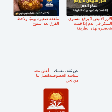
الأرز الأبيض لا يرفع مستوى
ملعقة صغيرة يوميًا ولاحظ
السكر في الدم إذا قمت
الفرق بعد اسبوع
بتحضيره بهذه الطريقة
عن ثقف نفسك
أعلن معنا
سياسة الخصوصية
اتصل بنا
من نحن