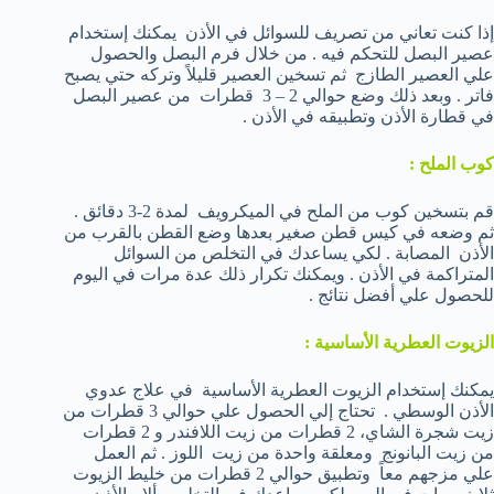
إذا كنت تعاني من تصريف للسوائل في الأذن يمكنك إستخدام
عصير البصل للتحكم فيه . من خلال فرم البصل والحصول
علي العصير الطازج ثم تسخين العصير قليلاً وتركه حتي يصبح
فاتر . وبعد ذلك وضع حوالي 2 – 3 قطرات من عصير البصل
في قطارة الأذن وتطبيقه في الأذن .
كوب الملح :
قم بتسخين كوب من الملح في الميكرويف لمدة 2-3 دقائق .
ثم وضعه في كيس قطن صغير بعدها وضع القطن بالقرب من
الأذن المصابة . لكي يساعدك في التخلص من السوائل
المتراكمة في الأذن . ويمكنك تكرار ذلك عدة مرات في اليوم
للحصول علي أفضل نتائج .
الزيوت العطرية الأساسية :
يمكنك إستخدام الزيوت العطرية الأساسية في علاج عدوي
الأذن الوسطي . تحتاج إلي الحصول علي حوالي 3 قطرات من
زيت شجرة الشاي، 2 قطرات من زيت اللافندر و 2 قطرات
من زيت البانونج ومعلقة واحدة من زيت اللوز . ثم العمل
علي مزجهم معاً وتطبيق حوالي 2 قطرات من خليط الزيوت