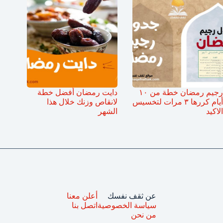
رجيم رمضان خطة من ١٠
دايت رمضان أفضل خطة
أيام كررها ٣ مرات لتخسيس
لانقاص وزنك خلال هذا
الاكيد
الشهر
عن ثقف نفسك
أعلن معنا
سياسة الخصوصية
اتصل بنا
من نحن