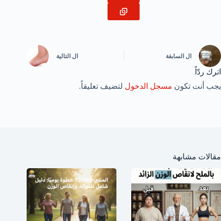
ال
السابقة
ال
التالية
اترك ردّاً
يجب أنت تكون
مسجل الدخول
لتضيف تعليقاً.
مقالات مشابهة