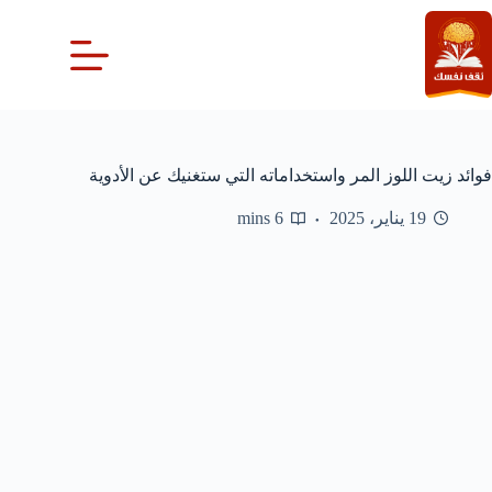
لتجاوز
لى
لمحتوى
فوائد زيت اللوز المر واستخداماته التي ستغنيك عن الأدوية
19 يناير، 2025
6 mins