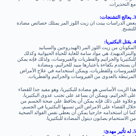
مع التحذيرات.
3. يعالج التشنجات:
بعض الدراسات بينت ان زيت اللوز المر يمتلك خصائص مضادة
للتشنج.
4. يقتل البكتيريا:
المكونان من زيت اللوز المر (الهيدروجين والسيانيد
والبنزالديهيد)، هي مواد سامة للغاية للحياة الحيوانية وكذلك
للبكتيريا والجراثيم والفطريات والفيروسات، ولذلك فإنه يمكن
أن يستخدم بكفاءة باعتبارها مبيد للجراثيم، ومضادة
للفيروسات وللفطريات، ويمكن استخدامه في علاج الأمراض
المرتبطة بالعدوى من الفيروسات والجراثيم والفطريات.
هذا الزيت الأساسي هو مضادة للبكتيريا، وهو مفيد جدا للقضاء
على الجراثيم، ويمكن أن يساعد على تجنب عدوى البكتيريا،
وعلاوة على ذلك فإنه يمكن أن يحافظ على صحة الجسم من
خلال القضاء على الامراض التي تسببها البكتيريا في الجسم،
كما ان استخدامه خارجيا يمكن أن يعطي نفس الفوائد الصحية
من الاستحمام بصابون ديتول المضادة للبكتيريا.
5. له تأثير مهدئ: