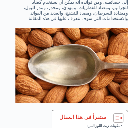
إلى خصائصه، ومن فوائده انه يمكن ان يستخدم كضاد
للجراثيم، ومضاد للفطريات، ومهدئ، ومخدر، ومدر للبول،
ومضادة للسرطان، ومضاد للتشنج، والعديد من الفوائد
والاستخدامات التي سوف نتعرف عليها في هذه المقالة.
ستقرأ في هذا المقال
مكونات زيت اللوز المر :