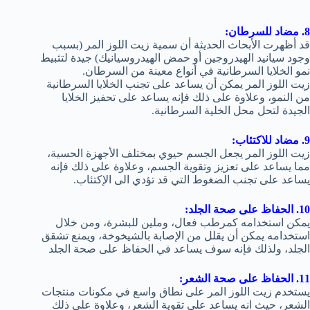
8. مضاد للسرطان:
قد أظهرت الأبحاث الحديثة أن سمية زيت اللوز المر (بسبب
وجود سيانيد الهيدروجين أو حمض الهيدروسيانيك) جيدة لتثبيط
نمو الخلايا السرطانية في أنواع معينة من السرطان.
زيت اللوز المر يمكن أن يساعد على تجنب الخلايا السرطانية
من النمو، وعلاوة على ذلك فإنه يساعد على تحفيز الخلايا
الجيدة لتحل محل الخلية السرطانية.
9. مضاد للاكتئاب:
زيت اللوز المر يجعل الجسم حيوي بمختلف الأجهزة الحسية،
مما يساعد على تعزيز وتقوية الجسم، وعلاوة على ذلك فإنه
يساعد على تجنب الضغوط التي قد تؤدي الى الإكتئاب.
10. الحفاظ على صحة الجلد:
يمكن استخدامه كمرطب فعال، وملين للبشرة، ومن خلال
استخدامه يمكن أن يقلل من الإصابة بالشيخوخة، ويمنع تشقق
الجلد، ولذلك فإنه سوف يساعد في الحفاظ على صحة الجلد
11. الحفاظ على صحة الشعر:
يستخدم زيت اللوز المر على نطاق واسع في مكونات منتجات
الشعر، حيث انه يساعد على تقوية الشعر، وعلاوة على ذلك