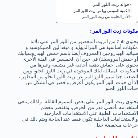
فوائد زيت اللوز المر :
الكمية الموصى بها من زيت اللوز المر:
الآثار الجانبية من زيت اللوز المر:
مكونات زيت اللوز المر :
يحتوي 50٪ من الزيت المعصور من اللوز المر على ثلاثة
مكونات أساسية هي البنزالديهايد و ميغدالين الجليكوسيد و
سيانيد الهيدروجين (المعروف أيضا باسم حمض الهيدروسيانيك
أو حمض البروسيك) في حين أن الخمسين في المئة الأخرى
تحتوي على أحماض دهنية أحادية غير مشبعة وغيرها من
المكونات المماثلة لتلك الموجودة في زيت اللوز الحلو، ومن
الصعب جدا تمييز اللوز المر عن زيت اللوز الحلو من المظهر ،
إلا أن حبات اللوز المر يكون أعرض وأقصر في الشكل من
حبات اللوز الحلو.
يحتوي زيت اللوز المر على بعض السموم القاتلة، ولذلك ينبغي
استخدامه بأقصى قدر من الحرص، وتقتصر معظم
الاستخدامات الطبية على الاستخدامات الخارجية
والاستخدامات الداخلية تكون فقط عند الحاجة ويتم ذلك في
جرعات منخفضة جدا.