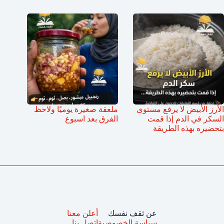
الأرز الأبيض لا يرفع مستوى
ملعقة صغيرة يوميًا ولاحظ
السكر في الدم إذا قمت
الفرق بعد اسبوع
بتحضيره بهذه الطريقة
عن ثقف نفسك
أعلن معنا
سياسة الخصوصية
اتصل بنا