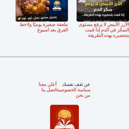
الأرز الأبيض لا يرفع مستوى
ملعقة صغيرة يوميًا ولاحظ
السكر في الدم إذا قمت
الفرق بعد اسبوع
بتحضيره بهذه الطريقة
عن ثقف نفسك
أعلن معنا
سياسة الخصوصية
اتصل بنا
من نحن