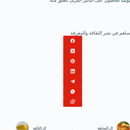
يومياً للحصول على التأثير المزيل للقلق منه
ساهم في نشر الثقافة والمعرفة
ال
السابقة
ال
التالية