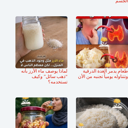
الجسم
طعام يدمر الغدة الدرقية
لماذا يوصف ماء الأرز بأنه
وتتناوله يومياً تجنبه من الأن
“ذهب سائل” وكيف
تستخدمه؟