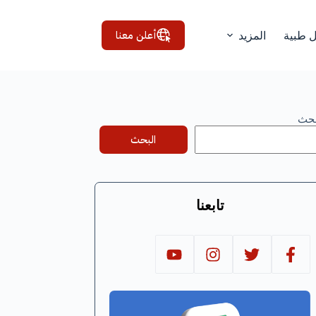
أعلن معنا
ل طبية
المزيد
بحث
البحث
تابعنا