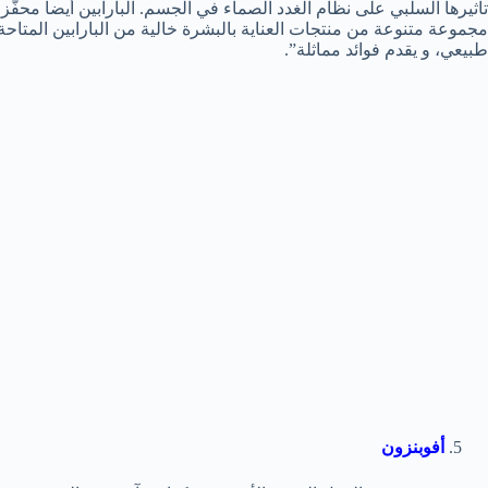
تأثيرها السلبي على نظام الغدد الصماء في الجسم. البارابين أيضاً محفّز
مجموعة متنوعة من منتجات العناية بالبشرة خالية من البارابين المتاح
طبيعي، و يقدم فوائد مماثلة”.
أفوبنزون