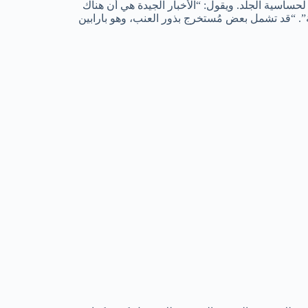
 لحساسية الجلد. ويقول: “الأخبار الجيدة هي أن هناك
ة”. “قد تشمل بعض مُستخرج بذور العنب، وهو بارابين