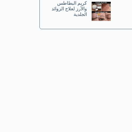
كريم البطاطس
والأرز لعلاج الزوائد
الجلدية