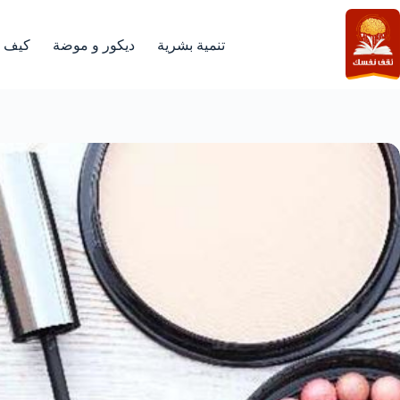
لتجاوز
لى
لمحتوى
تنمية بشرية
ديكور و موضة
كيف