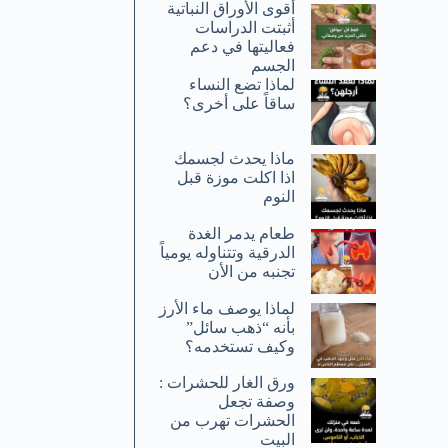
أقوى الأوراق النباتية
أثبتت الدراسات
فعاليتها في دعم
الجسم
لماذا تضع النساء
ساقاً على أخرى؟
ماذا يحدث لجسمك
اذا اكلت موزة قبل
النوم
طعام يدمر الغدة
الدرقية وتتناوله يومياً
تجنبه من الأن
لماذا يوصف ماء الأرز
بأنه “ذهب سائل”
وكيف تستخدمه؟
ورق الغار للحشرات :
وصفة تجعل
الحشرات تهرب من
البيت