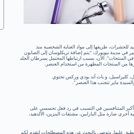
مبيد للحشرات، طريقها إلى مواد العناية الشخصية منذ
ير في مدينة نيويورك: “يتم إضافة تريكلوسان إلى الصابون
في المنتجات”. الآن، بسبب ارتباطها المحتمل بسرطان الجلد
رها من المنتجات المطهرة من استخدام العنصر.
سيدة ماير تتجنب هذا العنصر”.
 من أكبر المتنافسين في التسبب في رد فعل تحسسي على
 أخرى ضارة مثل البارابين، مشتقات البنزين، الألدهيد،
لمطبق عليها. وتوصي بالبحث عن هذه المصطلحات لتقدم لكم