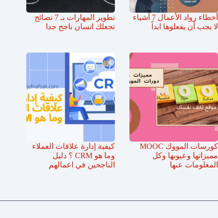
أخطاء رواد الأعمال 7 أشياء
تطوير المهارات بـ 7 نصائح
لا يجب أن يفعلوها ابداً
تجعلك انسان ناجح جدا
كورسات المووك MOOC
كيفية إدارة علاقات العملاء
مميزاتها وعيوبها وكل
وما هو CRM ؟ دليل
المعلومات عنها
الناجحين في اعمالهم