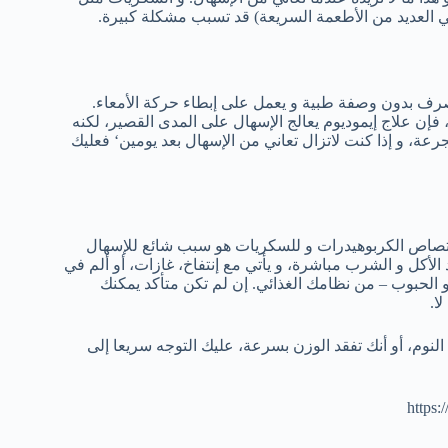
في العديد من الأطعمة السريعة) قد تسبب مشكلة كبيرة.
ء يصرف بدون وصفة طبية و يعمل على إبطاء حركة الأمعاء.
 فإن علاج إيموديوم يعالج الإسهال على المدى القصير، لكنه
رعة، و إذا كنت لاتزال تعاني من الإسهال بعد يومين‘ فعليك
صاص الكربوهيدرات و للسكريات هو سبب شائع للإسهال
 الأكل و الشرب مباشرة، و يأتي مع إنتفاخ، غازات، أو ألم في
 أو الحبوب – من نظامك الغذائي. إن لم تكن متأكد يمكنك
ا.
وم، أو أنك تفقد الوزن بسرعة، عليك التوجه سريعا إلى