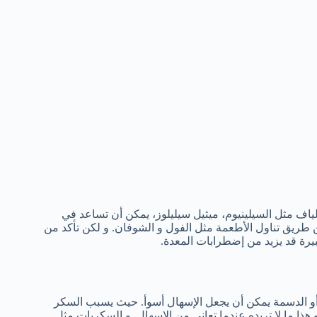
ألياف مثل السيلينيوم، ميثيل سيليلوز، يمكن أن تساعد في
عن طريق تناول الأطعمة مثل الفول و الشوفان. و لكن تأكد من
يرة قد يزيد من إضطرابات المعدة.
أو الدسمة يمكن أن يجعل الإسهال أسوأ. حيث يسبب السكر
 هذا ما لا تريده عندما تعاني من الإسهال. و السكريات مثل