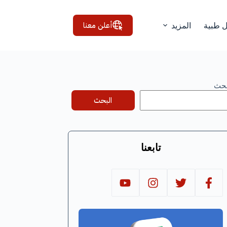
أعلن معنا
ل طبية
المزيد
بحث
البحث
تابعنا