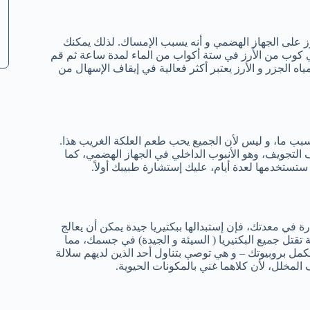
أرز على الجهاز الهضمي و أنه يسبب الإمساك. لذلك يمكنك
 كوب من الأرز في ستة أكواب من الماء لمدة ساعة ثم قم
اه الجزر و الأرز يعتبر أكثر فعالية في إيقاف الإسهال من
سبب ما، و ليس لأن الجميع يحب طعم العلكة الغريب هذا.
لتجويف، وهو الأنبوب الداخلي في الجهاز الهضمي، كما
تستخدمها لعدة أيام، عليك إستشارة طبيبك أولاً.
ة في معدتك، فإن إستبدالها ببكتيريا جيدة يمكن أن يعالج
ية تقتل جميع البكتيريا ( السيئة و الجيدة) في جسمك، مما
 بروبيوتك – و هي توصي بتناول أحد الذين لديهم سلالة
 المخلل، لأن كلاهما غني بالمكونات الحيوية.