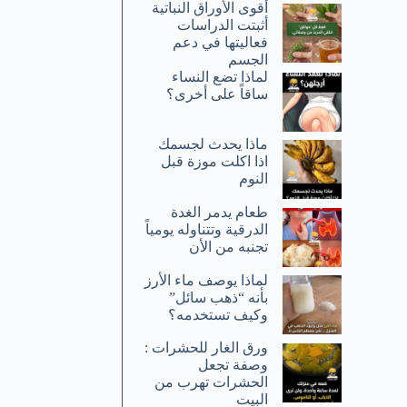
أقوى الأوراق النباتية
أثبتت الدراسات
فعاليتها في دعم
الجسم
لماذا تضع النساء
ساقاً على أخرى؟
ماذا يحدث لجسمك
اذا اكلت موزة قبل
النوم
طعام يدمر الغدة
الدرقية وتتناوله يومياً
تجنبه من الأن
لماذا يوصف ماء الأرز
بأنه “ذهب سائل”
وكيف تستخدمه؟
ورق الغار للحشرات :
وصفة تجعل
الحشرات تهرب من
البيت