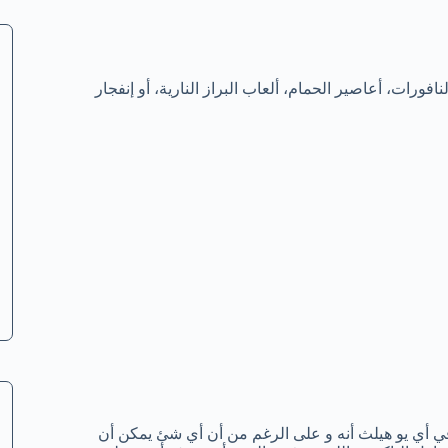
رات، أعاصير الحمام، ألعاب البراز النارية، أو إنفجار
 أي يو هيلث أنه و على الرغم من أن أي شئ يمكن أن