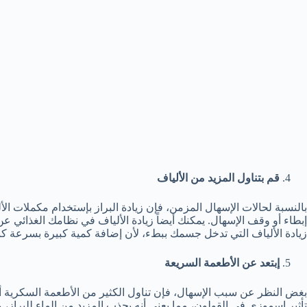
قم بتناول المزيد من الألياف
بالنسبة لحالات الإسهال المزمن، فإن زيادة البراز بإستخدام مكملات ال
إبطاء أو وقف الإسهال. يمكنك أيضاً زيادة الألياف في نظامك الغذائي 
زيادة الألياف التي تدخل جسمك ببطء، لأن إضافة كمية كبيرة بسرعة كب
إبتعد عن الأطعمة السريعة
بغض النظر عن سبب الإسهال، فإن تناول الكثير من الأطعمة السكرية 
تأثير اسموزي في القولون، مما يعني أنه يجذب المزيد من الماء للبراز، و