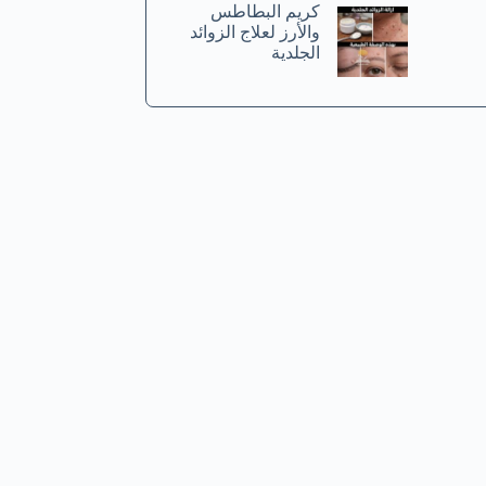
كريم البطاطس
والأرز لعلاج الزوائد
الجلدية