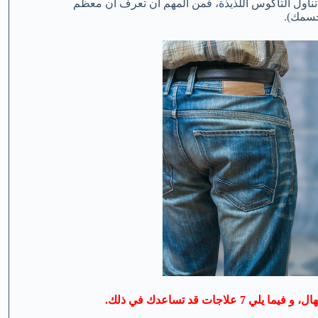
 تناول التاكوس اللذيذة، فمن المهم أن تعرف أن معظم
جسمك).
ت قد تساعدك في ذلك.