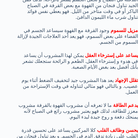
الجيد تناول فنجان من القهوة مع بعض القرفة في الصباح
الباكر أو في وقت متأخر من الليل. فهو يعطي نفس فوائد
تناول شرب ماء الليمون الدافئ.
مزيل للسموم
وجود القرفة مع القهوة سيساعد الجسم في
القضاء على بعض السموم، فهو يعد أحد العلاجات الجيدة لإزالة
السموم من الجسم.
يساعد على إسترخاء العقل
يمكن لهذا المشروب أن يساعد
في هدوء و إسترخاء العقل. الطعم و الرائحة ستجعلك تشعر
بأنك أفضل بعد بغض الأيام الصعبة.
تقلل الإجهاد
يعد هذا المشروب جيد لتخفيف الضغط أثناء يوم
عصيب. و بالتالي فهو مثالي لتناوله في وقت الإستراحة من
العمل.
يدعم الطاقة
ما لا تعرفه أن مشروب القهوة بالقرفة مشروب
معزز للطاقة، لذلك فهو يعتبر مشروب رائع في الصباح لأنه
يمنحك دفعة و روح جيدة لبدء اليوم.
يحسن وظائف القلب
كلا المركبين يساعد على تحسين قدرة
القلب على زيادة تدفق الدم في الجسم. و يعد تناول فنجان من