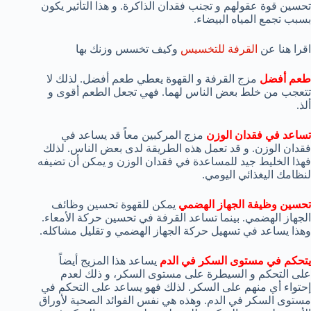
تحسين قوة عقولهم و تجنب فقدان الذاكرة. و هذا التأثير يكون
بسبب تجمع المياه البيضاء.
اقرا هنا عن
القرفة للتخسيس
وكيف تخسس وزنك بها
طعم أفضل
مزج القرفة و القهوة يعطي طعم أفضل. لذلك لا
تتعجب من خلط بعض الناس لهما. فهي تجعل الطعم أقوى و
ألذ.
تساعد في فقدان الوزن
مزج المركبين معاً قد يساعد في
فقدان الوزن. و قد تعمل هذه الطريقة لدى بعض الناس. لذلك
فهذا الخليط جيد للمساعدة في فقدان الوزن و يمكن أن تضيفه
لنظامك اليغذائي اليومي.
تحسين وظيفة الجهاز الهضمي
يمكن للقهوة تحسين وظائف
الجهاز الهضمي. بينما تساعد القرفة في تحسين حركة الأمعاء.
وهذا يساعد في تسهيل حركة الجهاز الهضمي و تقليل مشاكله.
يتحكم في مستوى السكر في الدم
يساعد هذا المزيج أيضاً
على التحكم و السيطرة على مستوى السكر، و ذلك لعدم
إحتواء أي منهم على السكر. لذلك فهو يساعد على التحكم في
مستوى السكر في الدم. وهذه هي نفس الفوائد الصحية لأوراق