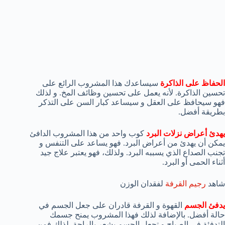
الحفاظ على الذاكرة
سيساعدك هذا المشروب الرائع على
تحسين الذاكرة. لأنه يعمل على تحسين وظائف المخ. و لذلك
فهو سيحافظ على العقل و سيساعد كبار السن على التذكر
بطريقة أفضل.
يهدئ أعراض نزلات البرد
كوب واحد من هذا المشروب الدافئ
يمكن أن يهدئ من أعراض البرد. فهو يساعد على التنفس و
تجنب الصداع الذي يسببه البرد. ولذلك، فهو يعتبر علاج جيد
أثناء الحمى أو البرد.
شاهد
رجيم القرفة
لفقدان الوزن
يدفئ الجسم
القهوة و القرفة قادران على جعل الجسم في
حالة أفضل. بالإضافة لذلك فهذا المشروب يمنح جسمك
التدفئة في الصباح و تجعل الجسم يشعر بالراحة. لذلك فمن