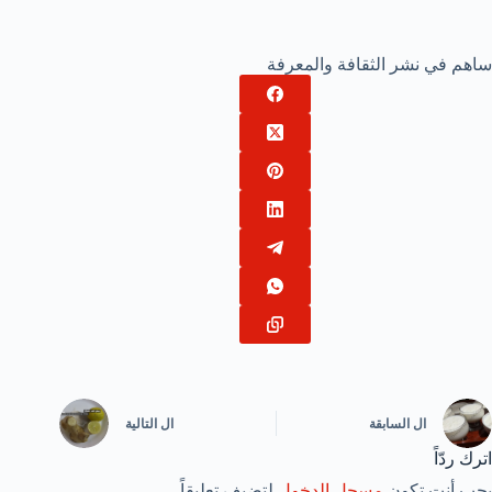
ساهم في نشر الثقافة والمعرفة
ال
السابقة
ال
التالية
اترك ردّاً
يجب أنت تكون
مسجل الدخول
لتضيف تعليقاً.