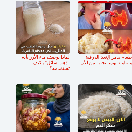
طعام يدمر الغدة الدرقية
لماذا يوصف ماء الأرز بأنه
وتتناوله يومياً تجنبه من الأن
“ذهب سائل” وكيف
تستخدمه؟