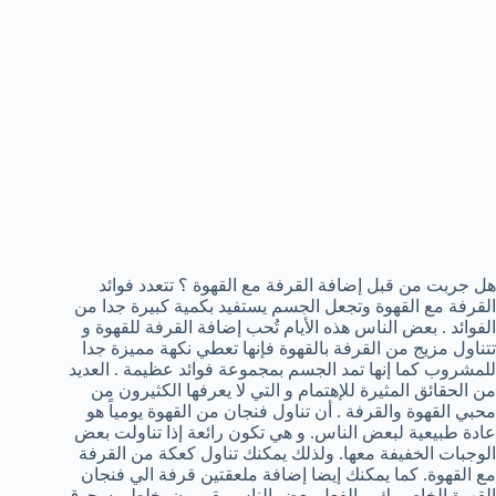
هل جربت من قبل إضافة القرفة مع القهوة ؟ تتعدد فوائد
القرفة مع القهوة وتجعل الجسم يستفيد بكمية كبيرة جدا من
الفوائد . بعض الناس هذه الأيام تُحب إضافة القرفة للقهوة و
تتناول مزيج من القرفة بالقهوة فإنها تعطي نكهة مميزة جدا
للمشروب كما إنها تمد الجسم بمجموعة فوائد عظيمة . العديد
من الحقائق المثيرة للإهتمام و التي لا يعرفها الكثيرون من
محبي القهوة والقرفة . أن تناول فنجان من القهوة يومياً هو
عادة طبيعية لبعض الناس. و هي تكون رائعة إذا تناولت بعض
الوجبات الخفيفة معها. ولذلك يمكنك تناول كعكة من القرفة
مع القهوة. كما يمكنك إيضا إضافة ملعقتين قرفة الي فنجان
القهوة الخاص بك . بالفعل بعض الناس يقومون بخلط مسحوق