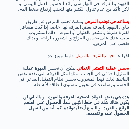
القهوة و القرفة في النهار شئ رائع لتحسين العمل اليومي. و
لكن تأكد من عدم تناول الكثير منها لتجنب إرتفاع ضغط الدم.
يساعد في تجنب المرض
يمكنك تجنب المرض عن طريق
تناول القهوة بإضافة بعض القرفة لها. خاصة إذا كنت مسافر
لفترة طويلة و تشعر بالغثيان أو المرض. ذلك المشروب
سيساعدك على تحسين المزاج و الشعور بالراحة. و بذلك
يقضي على المرض.
اقرا عن
فوائد القرفة بالعسل
خليط مميز جدا
يحسن عملية التمثيل الغذائي
يمكن أن تحسن القهوة عملية
التمثيل الغذائي في الجسم، مثلها مثل القرفة التي تقدم نفس
الفائدة. لذلك فهذا المشروب يحسن نظام التمثيل الغذائي في
الجسم و يساعده في تحويل مستوى الطاقة لأنشطة.
هذه هي بعض الفوائد الصحية للقرفة والقهوة . و بالتالي لن
يكون هناك شك في خلط الاثنين معاً، للحصول على الطعم
الرائع و الفريد، و التمتع أيضاً بفوائده. كما أنه من السهل
الحصول عليه و تقديمه.