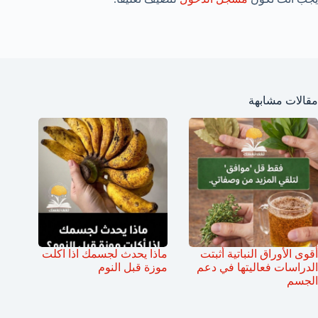
مقالات مشابهة
أقوى الأوراق النباتية أثبتت
ماذا يحدث لجسمك اذا اكلت
الدراسات فعاليتها في دعم
موزة قبل النوم
الجسم