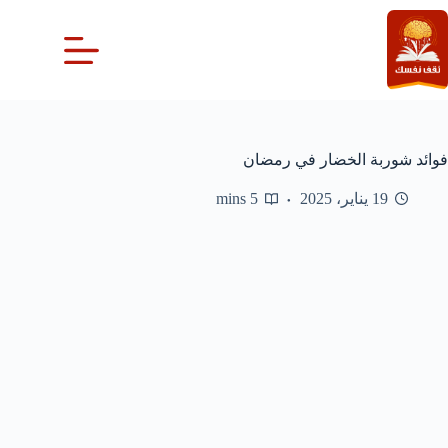
لتجاوز
لى
لمحتوى
فوائد شوربة الخضار في رمضان
19 يناير، 2025
5 mins