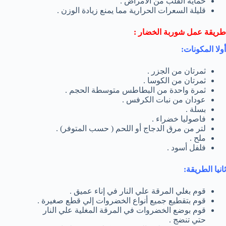
حماية القلب من الأمراض .
قليلة السعرات الحرارية مما يمنع زيادة الوزن .
طريقة عمل شوربة الخضار :
أولا المكونات:
ثمرتان من الجزر .
ثمرتان من الكوسا .
ثمرة واحدة من البطاطس متوسطة الحجم .
عودان من نبات الكرفس .
بسلة .
فاصوليا خضراء .
لتر من مرق الدجاج أو اللحم ( حسب المتوفر) .
ملح .
فلفل أسود .
ثانيا الطريقة:
قوم بغلي المرقة علي النار في إناء عميق .
قوم بتقطيع جميع أنواع الخضروات إلي قطع صغيرة .
قوم بوضع الخضروات في المرقة المغلية علي النار
حتي تنضج .