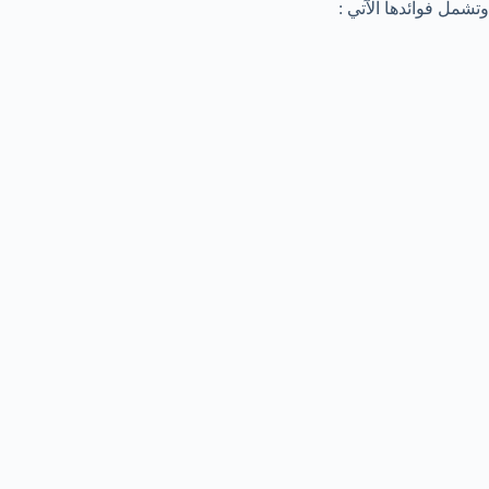
وتشمل فوائدها الآتي :