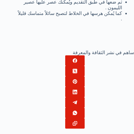
ثم ضعها في طبق التقديم ويُمكنك عصر عليها عصير
الليمون .
كما يُمكن هرسها في الخلاط لتصبح سائلاً متماسك قليلاً
.
ساهم في نشر الثقافة والمعرفة