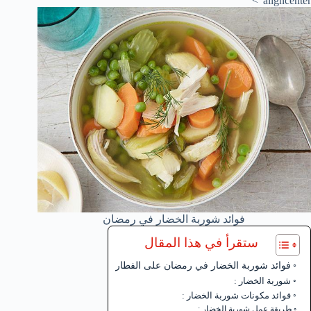
aligncenter">
فوائد شوربة الخضار في رمضان
ستقرأ في هذا المقال
فوائد شوربة الخضار في رمضان على الفطار
شوربة الخضار :
فوائد مكونات شوربة الخضار :
طريقة عمل شوربة الخضار :