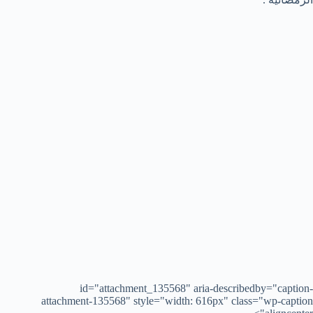
id="attachment_135568" aria-describedby="caption-
attachment-135568" style="width: 616px" class="wp-caption