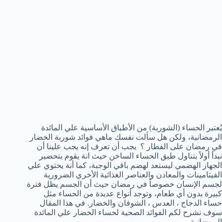
يُعتبر الحساء (الشوربة) من الأطباق الأساسية علي المائدة
الرمضانية، ولكن هل سألت نفسك ماهي فوائد شوربة الخضار
في رمضان على الفطار ؟ يجب أن تعرف إنه يجب علينا أن
نبدأ أولاً بتناول طبق الحساء الساخن حيث انة يقوم بتحضير
الجهاز الهضمي ليستعد لهضم باقي الوجبة، كما أنة يحتوي علي
الفيتامينات والمعادن والعناصر الغذائية الأخري الضرورية
لجسم الإنسان خصوصاً في رمضان حيث أن الجسم يظل فترة
كبيرة بدون أي طعام، وتوجد أنواع عديدة من الحساء مثل
حساء الدجاج ، العدس ، الشوفان والخضار. في هذا المقال
سوف نشرح لكم الفوائد الصحية لحساء الخضار علي المائدة
الرمضانية .