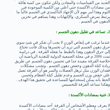
العديد من الفيتامينات والمعادن ولكن تتكون من كمية هائلة
من مضادات الأكسدة حتي أعلي من الكمية الموجودة في
الثوم وهذا أمر مهم لأن الإجهاد التأكسدي في الجسم غالباً ما
يرتبط بمرض السكري، والإلتهابات وهذا يساهم في تخزين
الدهون في الجسم .
2. تساعد في تقليل دهون الجسم :
عندما ترغب في إنقاص الوزن لا يجب أن تفكر في شئ سوي
حرق دهون الجسم التي تريد أن تخسرها وبذلك فأنت تحتاج
إلي حرق الدهون وهذا بالظبط ما تفعله القرفة . في دراسة
تمت 2006 م في مجلة الجمعية الدولية للتغذية الرياضية أن
خلاصة القرفة مفيدة جدا في تحسين دهون الجسم عن طريق
زيادة كتلة الدهون وخفض دهون الجسم . وتجنب مشكلات
فقدان الوزن مثل ترهل العضلات والسر هو أن القرفة تعمل
علي خفض وزن الجسم وعدم تقليل كتلة العظام ولحسن
الحظ بأنه يمكن إستخدامها للمساعدة في تحقيق هذا الهدف .
وهكذا تساعد القرفة للتخسيس
3. غنية بمضادات الأكسدة :
لا يعرف معظم الأشخاص أن القرفة أحد مضادات الأكسدة