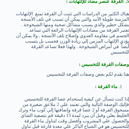
5. القرفة عنصر مضاد للإلتهابات :
هناك الكثير من الدراسات التي تثبت أن القرفة تمنع الإلتهابات
المزمنة طويلة الأمد والتي يمكن أن تسبب في تلف الأنسجة
بشكل خطير والذي يسبب مشاكل صحية ومنها الشيخوخة .
تعتبر القرفة من مضادات الإلتهابات الرائعة التي تساعد
الجسم في مقاومة العدوي وإصلاح تلف الأنسجة . ولا يمكن أن
يؤدي الإلتهاب المزمن إلي زيادة الوزن فحسب بل يتسبب
أيضاً في أمراض الشيخوخة . ولهذا فعلا تساعد القرفة
للتخسيس
وصفات القرفة للتخسيس :
هنا نقدم لكم بعض وصفات القرفة للتخسيس
ماء القرفة :
إذا كنت تتسأل عن كيفية إستخدام عصا القرفة للتخسيس
فإليك الوصفة التالية والتي تعتمد علي 2 ملاعق صغيرة من
مسحوق القرفة أو 2 عصا قرفة وإضافتها إلي كوب ماء وترك
الخليط يغلي وقبل أن يبرد لمدة 15 دقيقة قم بتصفية الشاي
والحصول علي المشروب وأفضل وقت لتناول ماء القرفة
للتخسيس هو في الصباح الباكر علي معدة فارغة قبل تناول