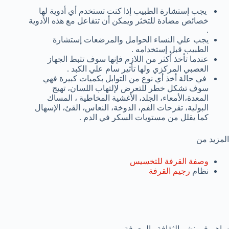
يجب إستشارة الطبيب إذا كنت تستخدم أي أدوية لها
خصائص مضادة للتخثر ويمكن أن تتفاعل مع هذه الأدوية
.
يجب علي النساء الحوامل والمرضعات إستشارة
الطبيب قبل إستخدامه .
عندما تأخذ أكثر من اللازم فإنها سوف تثبط الجهاز
العصبي المركزي ولها تأثير سام علي الكبد .
في حالة أخذ أي نوع من التوابل بكميات كبيرة فهي
سوف تشكل خطر للتعرض لإلتهاب اللسان، تهيج
المعدة،الأمعاء، الجلد، الأغشية المخاطية ، المساك
البولية، تقرحات الفم، الدوخة، النعاس، القئ، الإسهال
كما يقلل من مستويات السكر في الدم .
المزيد من
وصفة القرفة للتخسيس
نظام
رجيم القرفة
ساهم في نشر الثقافة والمعرفة