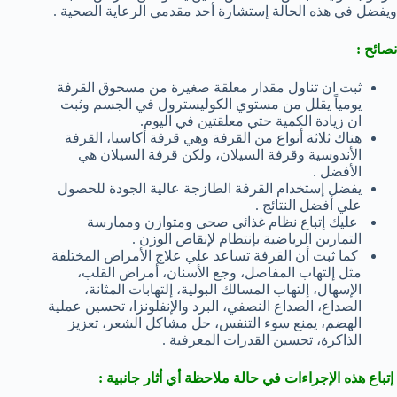
ويفضل في هذه الحالة إستشارة أحد مقدمي الرعاية الصحية .
نصائح :
ثبت ان تناول مقدار معلقة صغيرة من مسحوق القرفة
يومياً يقلل من مستوي الكوليسترول في الجسم وثبت
ان زيادة الكمية حتي معلقتين في اليوم.
هناك ثلاثة أنواع من القرفة وهي قرفة أكاسيا، القرفة
الأندوسية وقرفة السيلان، ولكن قرفة السيلان هي
الأفضل .
يفضل إستخدام القرفة الطازجة عالية الجودة للحصول
علي أفضل النتائج .
عليك إتباع نظام غذائي صحي ومتوازن وممارسة
التمارين الرياضية بإنتظام لإنقاص الوزن .
كما ثبت أن القرفة تساعد علي علاج الأمراض المختلفة
مثل إلتهاب المفاصل، وجع الأسنان، أمراض القلب،
الإسهال، إلتهاب المسالك البولية، إلتهابات المثانة،
الصداع، الصداع النصفي، البرد والإنفلونزا، تحسين عملية
الهضم، يمنع سوء التنفس، حل مشاكل الشعر، تعزيز
الذاكرة، تحسين القدرات المعرفية .
إتباع هذه الإجراءات في حالة ملاحظة أي أثار جانبية :