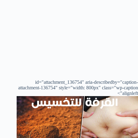
id="attachment_136754" aria-describedby="caption-
attachment-136754" style="width: 800px" class="wp-caption
alignleft">