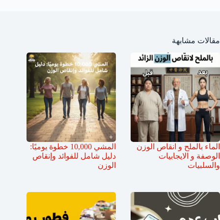
مقالات مشابهة
الماء بالملح و انقاص الوزن
المشي 10,000 خطوة يوميًا:
الوصفة و الايجابيات
دليل شامل للفوائد وإنقاص
والسلبيات
الوزن