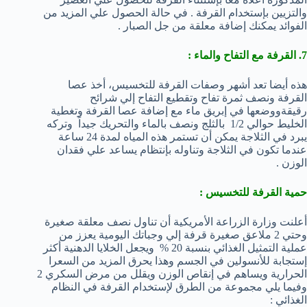
والتزيين بإستخدام القرفة . في حالة الحصول علي المزيد من
الفوائد يمكنك إضافة معلقة من جل الصبار .
7. القرفة مع التفاح والماء :
هذه أيضا تعد أشهر وصفات القرفة للتخسيس، أخذ عصا
القرفة ونصف ثمرة تفاح وتقطيع التفاح إلي شرائح
رقيقةووضعها في إبريق ماء مع إضافة عصا القرفة وتغطية
الخليط حوالي 1/2 بالثلج ونصف بالماء والتحريك جيداً وتركه
يبرد في الثلاجة يمكن أن تستمر هذه المياه لمدة 24 ساعة
عندما تكون في الثلاجة وتناوله بإنتظام يساعد علي فقدان
الوزن .
حمية القرفة للتخسيس :
أعلنت وزارة الزراعة الأمريكية أن تناول نصف معلقة صغيرة
وحتي 2 ملاعق صغيرة قرفة إلي وجباتك اليومية يعزز من
عملية التمثيل الغذائي بنسبة 20 % ويجعل الخلايا الدهنية أكثر
إستجابة للأنسولين في الجسم وهذا يحرق المزيد من السعرا
الحرارية ويساهم في إنقاص الوزن ويقلل من مرض السكري 2
وفيما يلي مجموعة من الطرق لإستخدام القرفة في النظام
الغذائي :