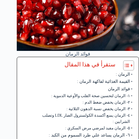
فوائد الرمان
ستقرأ في هذا المقال
الرمان :
القيمة الغذائية لفاكهة الرمان :
فوائد الرمان
١- الرمان لتحسين صحة القلب والأوعية الدموية :
٢- الرمان يخفض ضغط الدم :
٣- الرمان يخفض نسبة الدهون الثلاثية :
٤- الرمان يمنع أكسدة الكولسترول الضار LDL وتصلب
الشرايين :
٥- الرمان مفيد لمرضي مرض السكري :
٦- الرمان يساعد علي طرد السموم من الكبد :