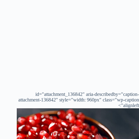
id="attachment_136842" aria-describedby="caption-
attachment-136842" style="width: 960px" class="wp-caption
alignleft">