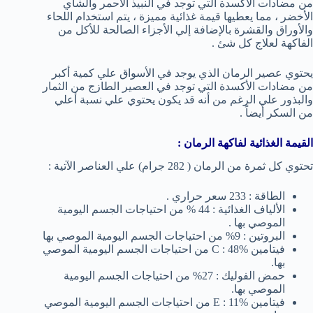
من مضادات الأكسدة التي توجد في النبيذ الأحمر والشاي
الأخضر ، مما يعطيها قيمة غذائية مميزة ، يتم استخدام اللحاء
والأوراق والقشرة بالإضافة إلي الأجزاء الصالحة للأكل من
الفاكهة لعلاج كل شئ .
يحتوي عصير الرمان الذي يوجد في الأسواق علي كمية أكبر
من مضادات الأكسدة التي توجد في العصير الطازج من الثمار
والبذور علي الرغم من أنه قد يكون يحتوي علي نسبة أعلي
من السكر أيضاً .
القيمة الغذائية لفاكهة الرمان :
تحتوي كل ثمرة من الرمان ( 282 جرام) علي العناصر الآتية :
الطاقة : 233 سعر حراري .
الألياف الغذائية : 44 % من احتياجات الجسم اليومية
الموصي بها .
البروتين : 9% من احتياجات الجسم اليومية الموصي بها
فيتامين C : 48% من احتياجات الجسم اليومية الموصي
بها.
حمض الفوليك : 27% من احتياجات الجسم اليومية
الموصي بها.
فيتامين E : 11% من احتياجات الجسم اليومية الموصي