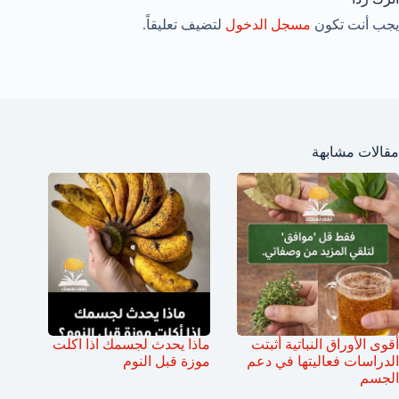
يجب أنت تكون
مسجل الدخول
لتضيف تعليقاً.
مقالات مشابهة
أقوى الأوراق النباتية أثبتت
ماذا يحدث لجسمك اذا اكلت
الدراسات فعاليتها في دعم
موزة قبل النوم
الجسم