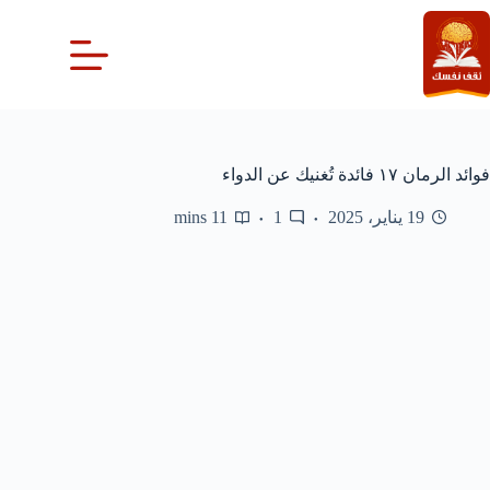
لتجاوز
لى
لمحتوى
فوائد الرمان ١٧ فائدة تُغنيك عن الدواء
19 يناير، 2025
1
11 mins