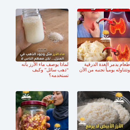
طعام يدمر الغدة الدرقية
لماذا يوصف ماء الأرز بأنه
وتتناوله يومياً تجنبه من الأن
“ذهب سائل” وكيف
تستخدمه؟