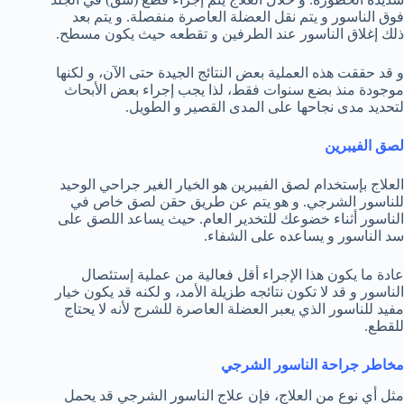
فوق الناسور و يتم نقل العضلة العاصرة منفصلة. و يتم بعد
ذلك إغلاق الناسور عند الطرفين و تقطعه حيث يكون مسطح.
و قد حققت هذه العملية بعض النتائج الجيدة حتى الآن، و لكنها
موجودة منذ بضع سنوات فقط، لذا يجب إجراء بعض الأبحاث
لتحديد مدى نجاحها على المدى القصير و الطويل.
لصق الفيبرين
العلاج بإستخدام لصق الفيبرين هو الخيار الغير جراحي الوحيد
للناسور الشرجي. و هو يتم عن طريق حقن لصق خاص في
الناسور أثناء خضوعك للتخدير العام. حيث يساعد اللصق على
سد الناسور و يساعده على الشفاء.
عادة ما يكون هذا الإجراء أقل فعالية من عملية إستئصال
الناسور و قد لا تكون نتائجه طزيلة الأمد، و لكنه قد يكون خيار
مفيد للناسور الذي يعبر العضلة العاصرة للشرج لأنه لا يحتاج
للقطع.
مخاطر جراحة الناسور الشرجي
مثل أي نوع من العلاج، فإن علاج الناسور الشرجي قد يحمل