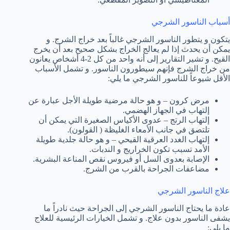
أسباب الناسور الشرجي
يتكون و يتطور الناسور الشرجي غالباً بعد خراج الشرج. و
يمكن أن يحدث إذا لم يعالج الخراج بشكل صحيح بعد أن يخرج
القيح. و تشير التقارير إلى أنه واحد من كل 2-4 أشخاص يعانون
من خراج الشرج فإنهم سيطورون الناسور. و تشمل الأسباب
الأقل شيوعاً للناسور الشرجي ما يلي:
مرض كرون – و هو حالة مرضية طويلة الأجل عبارة عن
إلتهاب في الجهاز الهضمي.
إلتهاب الرتج – عدوى الأكياس الصغيرة التي يمكن أن
تلتصق في جانب الأمعاء الغليظة ( القولون).
إلتهاب الغدد العرقية القيحي – و هو حالة جلدية طويلة
الأمد تسبب تكون الخراريج و الندبات.
الإصابة بعدوى السل أو فيروس نقص المناعة البشرية.
مضاعفات الجراحة بالقرب من الشرج.
علاج الناسور الشرجي
عادة ما يحتاج الناسور الشرجي إلى الجراحة حيث نادراً ما
يشفى الناسور بدون علاج. و تشمل الخيارات الرئيسية للعلاج
ما يلي: