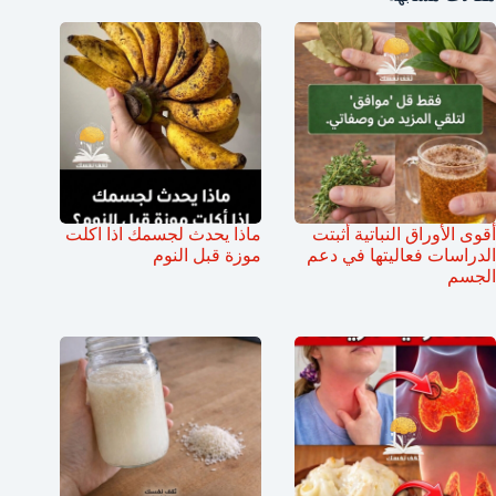
أقوى الأوراق النباتية أثبتت
ماذا يحدث لجسمك اذا اكلت
الدراسات فعاليتها في دعم
موزة قبل النوم
الجسم