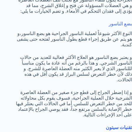
و هي العضلات المسؤولة عن فتح و إغلاق الشرج، مما قد
يؤدي إلى فقدان التحكم في الأمعاء. و تضم الخيارات ما يلي:
بضع الناسور
النوع الأكثر شيوعاً لعملية الناسور الجراحية هو بضع الناسور،و
هو يتم عن طريق إجراء قطع بطول الناسور لفتحه حتى يشفى
كندبة.
و يعتبر بضع الناسور هو العلاج الأكثر فعالية للعديد من حالات
الناسور الشرجي. و هذا بالرغم من أنه عادة ما يكون مناسباً
لللناسور الذي لا يعبر الكثير منه العضلة العاصرة للشرج. و
ذلك لأن خطر التعرض لسلس البراز قد يكون أقل في هذه
الحالات.
و إذا إضطر الجراح إلى قطع جزء صغير من العضلة العاصرة
الشرجية خلال العملية الجراحية، فسوف يقوم بكل محاولاته
للحد من خطر التعرض للسلس. أما في الحالات التي يعتلر فيها
خطر الإصابة بالسلس مرتفع جداً، فقد يوصي الجراح بالإعتماد
على أحد الإجراءات التالية.
تقنيات سيتون