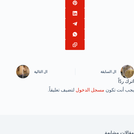
ال
السابقة
ال
التالية
اترك ردّاً
يجب أنت تكون
مسجل الدخول
لتضيف تعليقاً.
مقالات مشابهة