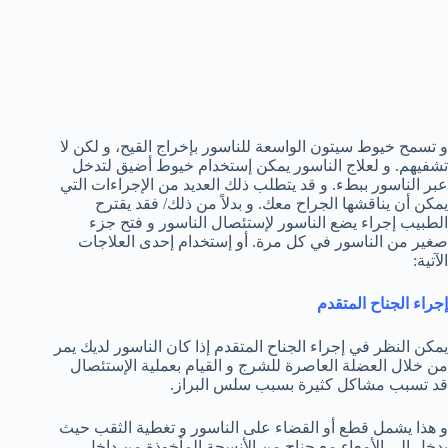
و تسمح خيوط سيتون الواسعة للناسور بإخراج القيح، و لكن لا
تشفيهم. و لعلاج الناسور يمكن إستخدام خيوط أضيق لتدخل
عبر الناسور ببطء. و قد يتطلب ذلك العديد من الإجراءات التي
يمكن أن يناقشها الجراح معك. و بدلاً من ذلك/ فقد يقترح
الطبيب إجراء يضع الناسور لإستئصال الناسور و فتح جزء
صغير من الناسور في كل مرة. أو إستخدام إحدى العلاجات
الآتية:
إجراء الجناح المتقدم
يمكن النظر في إجراء الجناح المتقدم إذا كان الناسور لديك يمر
من خلال العضلة العاصرة للشرج و القيام بعملية الإستئصال
قد تسبب مشاكل كثيرة بسبب سلس البراز.
و هذا يشمل قطع أو القضاء على الناسور و تغطية الثقب حيث
يدخل إلى الأمعاء مع جناح من الأنسجة المأخوذة من داخل