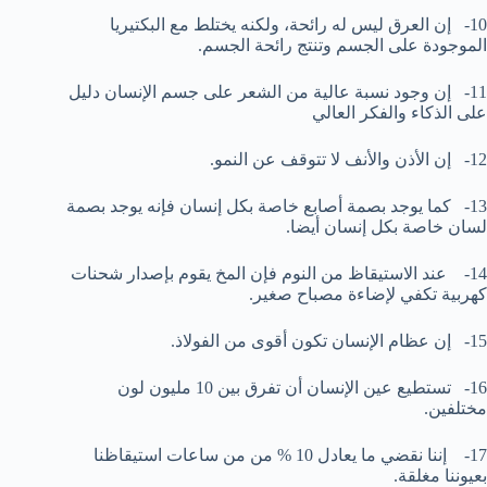
10- إن العرق ليس له رائحة، ولكنه يختلط مع البكتيريا
الموجودة على الجسم وتنتج رائحة الجسم.
11- إن وجود نسبة عالية من الشعر على جسم الإنسان دليل
على الذكاء والفكر العالي
12- إن الأذن والأنف لا تتوقف عن النمو.
13- كما يوجد بصمة أصابع خاصة بكل إنسان فإنه يوجد بصمة
لسان خاصة بكل إنسان أيضا.
14- عند الاستيقاظ من النوم فإن المخ يقوم بإصدار شحنات
كهربية تكفي لإضاءة مصباح صغير.
15- إن عظام الإنسان تكون أقوى من الفولاذ.
16- تستطيع عين الإنسان أن تفرق بين 10 مليون لون
مختلفين.
17- إننا نقضي ما يعادل 10 % من من ساعات استيقاظنا
بعيوننا مغلقة.