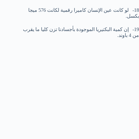
18- لو كانت عين الإنسان كاميرا رقمية لكانت 576 ميجا
بكسل.
19- إن كمية البكتيريا الموجودة بأجسادنا تزن كليا ما يقرب
من 4 باوند.