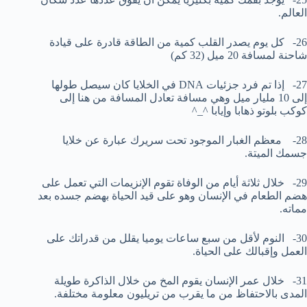
العالم.
26- كل يوم يصدر القلب كمية من الطاقة قادرة على قيادة
شاحنة لمسافة 20 ميل (32 كم)
27- إذا تم فرد جزئيات DNA في الخلايا كان سيصل طولها
إلى 10 مليار ميل وهي مسافة تعادل المسافة من هنا إلى
كوكب بلوتو ذهابا وإيابا ^_^
28- معظم الغبار الموجود تحت سريرك عبارة عن خلايا
جسمك الميتة.
29- خلال ثلاثة أيام من الوفاة تقوم الإنزيمات التي تعمل على
هضم الطعام في الإنسان وهو على قيد الحياة بهضم جسده بعد
مماته.
30- النوم لأقل من سبع ساعات يوميا يقلل من قدراتك على
العمل وإقبالك على الحياة.
31- خلال عمر الإنسان يقوم المخ من خلال الذاكرة طويلة
المدى بالاحتفاظ من ما يقرب من تريليون معلومة مختلفة.