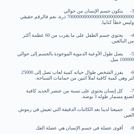
3- يتكون جسم الإنسان من حوالي
7000000000000000000000000000 ذرة، نعم فالرقم حقيقي
وليس خطأ كتابيا.
4- يحتوي جسم الطفل على ما يقرب من 60 عظمة أكثر
من البالغين.
5- يصل طول الأوعية الدموية الموجودة بالجسم إلى حوالي
100000 ميل.
6- يفرز الشخص طوال حياته كمية لعاب تصل إلى 25000
لتر وهي كمية كافية لملأ اثنين من حمامات السباحة.
7- كل إنسان يحتوي على نسبة من عنصر الحديد كافية
لصنع مسمار طوله 3 بوصة.
8- جميعنا لدينا بعد الكائنات الدقيقة التي تعيش في رموش
العين
9- أقوى عضلة في جسم الإنسان هي عضلة الفك