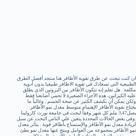
ان كنت تبحث عن طرق تقوية الأظافر هنا ستجد أفضل الطرق
الطبيعية التي تسعادك في تقوية الاظافر طبيعيا بدون أدوية
مكلفة . هل تعلم إنه تتكون الأظافر من البروتين الذي يطلق
عليه الكيراتين، هذه الأجزاء الصغيرة لا تحمي أصابعنا فقط
ولكن يمكن أن تكشف الكثير عن صحة الجسم . وغالباً ما
يحتاج تقوية الأظافر الإهتمام متوسط معدل نمو الأظافر
يصل3,47 ملم كل شهر وفقاً لبحث في جامعة نورث كارولينا
.وفي بعض الحالات المحددة يتعين علي الناس البحث عن سبل
لزيادة معدل نمو الأظافر والإستمتاع بأظافر قوية . يتأثر معدل
نمو الأظافر بمجموعة من العوامل وينتج عنها معدل نمو بطئ
بسبب نقص العناصر الغذائية الهامة والأدوية والمشاكل