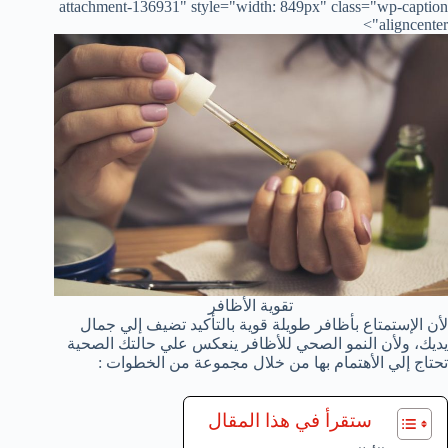
attachment-136931" style="width: 849px" class="wp-caption
aligncenter">
تقوية الأظافر
لأن الإستمتاع بأظافر طويلة قوية بالتأكيد تضيف إلي جمال
يديك، ولأن النمو الصحي للأظافر ينعكس علي حالتك الصحية
تحتاج إلي الأهتمام بها من خلال مجموعة من الخطوات :
ستقرأ في هذا المقال