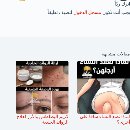
اترك ردّاً
يجب أنت تكون
مسجل الدخول
لتضيف تعليقاً.
مقالات مشابهة
لماذا تضع النساء ساقاً على
كريم البطاطس والأرز لعلاج
أخرى؟
الزوائد الجلدية