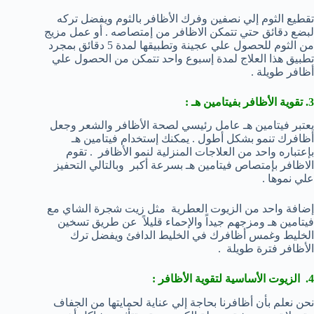
تقطيع الثوم إلي نصفين وفرك الأظافر بالثوم ويفضل تركه
لبضع دقائق حتي تتمكن الاظافر من إمتصاصه . أو عمل مزيج
من الثوم للحصول علي عجينة وتطبيقها لمدة 5 دقائق بمجرد
تطبيق هذا العلاج لمدة إسبوع واحد تتمكن من الحصول علي
أظافر طويلة .
3. تقوية الأظافر بفيتامين هـ :
يعتبر فيتامين هـ عامل رئيسي لصحة الأظافر والشعر وجعل
أظافرك تنمو بشكل أطول . يمكنك إستخدام فيتامين هـ
بإعتباره واحد من العلاجات المنزلية لنمو الأظافر . تقوم
الاظافر بإمتصاص فيتامين هـ بسرعة أكبر وبالتالي التحفيز
علي نموها .
إضافة واحد من الزيوت العطرية مثل زيت شجرة الشاي مع
فيتامين هـ ومزجهم جيداً والإحماء قليلاً عن طريق تسخين
الخليط وغمس أظافرك في الخليط الدافئ ويفضل ترك
الأظافر فترة طويلة .
4. الزيوت الأساسية لتقوية الأظافر :
نحن نعلم بأن أظافرنا بحاجة إلي عناية لحمايتها من الجفاف