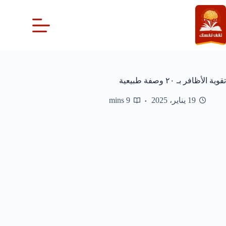
لتجاوز
لى
لمحتوى
تقوية الأظافر بـ ٢٠ وصفة طبيعية
19 يناير، 2025
9 mins