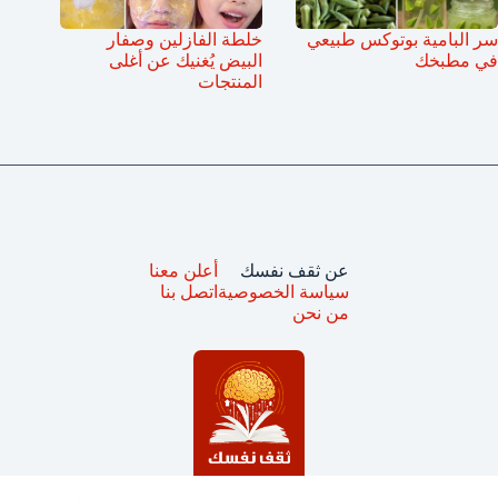
سر البامية بوتوكس طبيعي
خلطة الفازلين وصفار
في مطبخك
البيض يُغنيك عن أغلى
المنتجات
عن ثقف نفسك
أعلن معنا
سياسة الخصوصية
اتصل بنا
من نحن