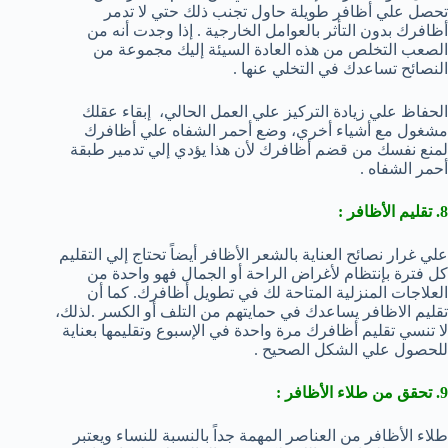
تحصل علي أظافر طويلة حاول تجنب ذلك حتي لا تدمر
أظافرك بدون التأثر بالعوامل الخارجية . إذا وجدت أنه من
الصعب التخلص من هذه العادة السيئة إليك مجموعة من
النصائح تساعدك في التخلي عنها .
الحفاظ علي زيادة التركيز علي العمل الحالي، إبقاء عقلك
مشغول مع أشياء أخري، وضع أحمر الشفاه علي أظافرك
لمنع نفسك من قضم أظافرك لأن هذا يؤدي إلي تدمير طبقة
أحمر الشفاه .
8. تقليم الأظافر :
علي غرار نصائح العناية بالشعر الأظافر أيضاً تحتاج إلي التقليم
كل فترة بإنتظام لأغراض الراحة أو الجمال فهو واحدة من
العلاجات المنزلية المتاحة لك في تطويل أظافرك. كما أن
تقليم الاظافر يساعدك في حمايتهم من التلف أو الكسر .لذلك،
لا تنسي تقليم أظافرك مرة واحدة في الإسبوع وتقليمها بعناية
للحصول علي الشكل الصحيح .
9. تحقق من طلاء الأظافر :
طلاء الأظافر من العناصر المهمة جداً بالنسبة للنساء ويعتبر