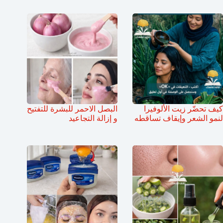
كيف تحضّر زيت الألوفيرا
البصل الاحمر للبشرة للتفتيح
لنمو الشعر وإيقاف تساقطه
و إزالة التجاعيد