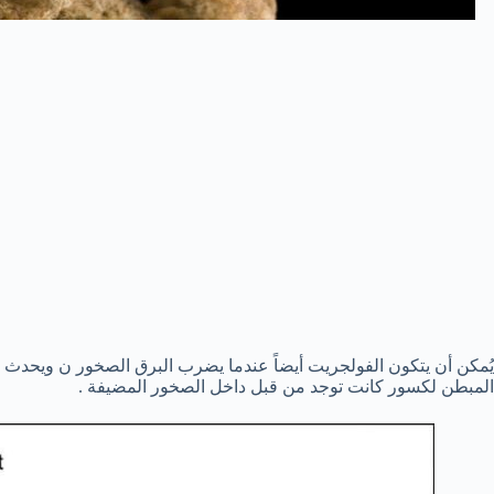
يُمكن أن يتكون الفولجريت أيضاً عندما يضرب البرق الصخور ن ويحدث
المبطن لكسور كانت توجد من قبل داخل الصخور المضيفة .