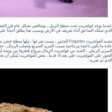
عندما يوجد فولجريت تحت سطح الرمل ، ويتناقص بشكل عام في القطر و
الذي سلكه الصاعق أثناء تفريقه في الأرض وبسبب هذا يطلق أحياناً علي الفولجريت ” الب
تشبه الفولجريت Fulgurites الجذور ، بسبب تفرعها ، وله
عادة ما تكون ناعمة وزجاجية بسبب التبريد السريع وتصلب الرمال ، 
الذي تم ضربه .