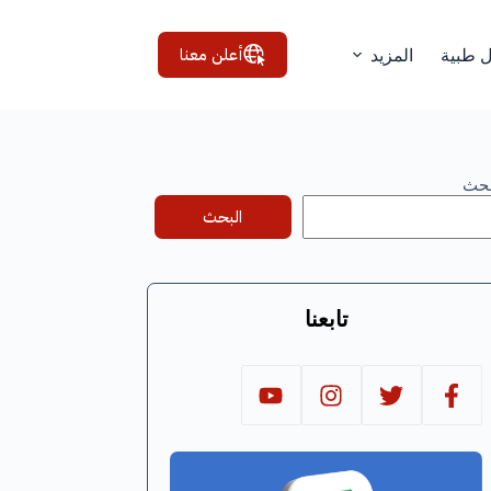
أعلن معنا
ل طبية
المزيد
بحث
البحث
تابعنا