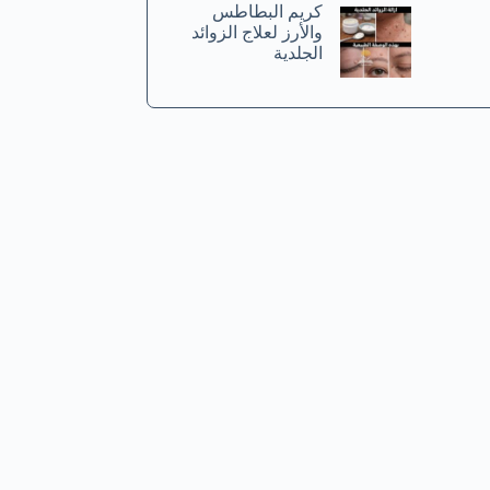
كريم البطاطس
والأرز لعلاج الزوائد
الجلدية