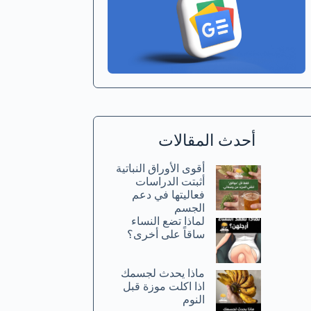
أحدث المقالات
أقوى الأوراق النباتية
أثبتت الدراسات
فعاليتها في دعم
الجسم
لماذا تضع النساء
ساقاً على أخرى؟
ماذا يحدث لجسمك
اذا اكلت موزة قبل
النوم