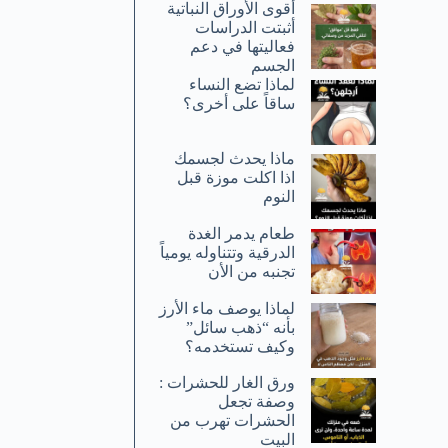
أقوى الأوراق النباتية
أثبتت الدراسات
فعاليتها في دعم
الجسم
لماذا تضع النساء
ساقاً على أخرى؟
ماذا يحدث لجسمك
اذا اكلت موزة قبل
النوم
طعام يدمر الغدة
الدرقية وتتناوله يومياً
تجنبه من الأن
لماذا يوصف ماء الأرز
بأنه “ذهب سائل”
وكيف تستخدمه؟
ورق الغار للحشرات :
وصفة تجعل
الحشرات تهرب من
البيت