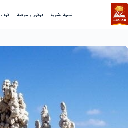
لتجاوز
لى
لمحتوى
تنمية بشرية
ديكور و موضة
كيف