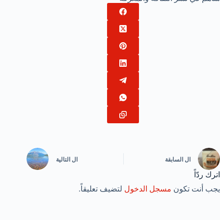
ال
السابقة
ال
التالية
اترك ردّاً
يجب أنت تكون
مسجل الدخول
لتضيف تعليقاً.