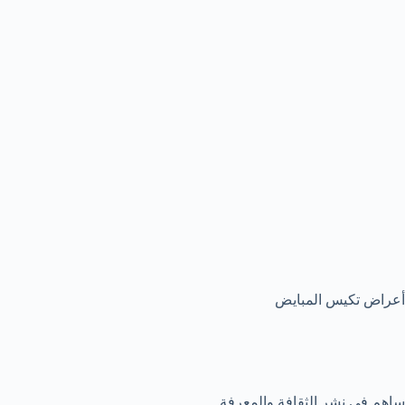
أعراض تكيس المبايض
ساهم في نشر الثقافة والمعرفة