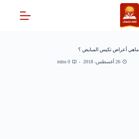
لتجاوز
لى
لمحتوى
ماهي أعراض تكيس المبايض ؟
26 أغسطس، 2018
0 mins