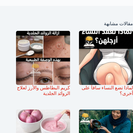
مقالات مشابهة
لماذا تضع النساء ساقاً على
كريم البطاطس والأرز لعلاج
أخرى؟
الزوائد الجلدية