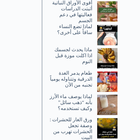
أقوى الأوراق النباتية
أثبتت الدراسات
فعاليتها في دعم
الجسم
لماذا تضع النساء
ساقاً على أخرى؟
ماذا يحدث لجسمك
اذا اكلت موزة قبل
النوم
طعام يدمر الغدة
الدرقية وتتناوله يومياً
تجنبه من الأن
لماذا يوصف ماء الأرز
بأنه “ذهب سائل”
وكيف تستخدمه؟
ورق الغار للحشرات :
وصفة تجعل
الحشرات تهرب من
البيت