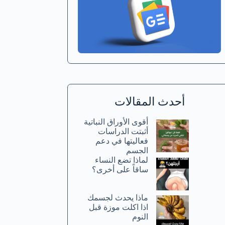
أحدث المقالات
أقوى الأوراق النباتية
أثبتت الدراسات
فعاليتها في دعم
الجسم
لماذا تضع النساء
ساقاً على أخرى؟
ماذا يحدث لجسمك
اذا اكلت موزة قبل
النوم