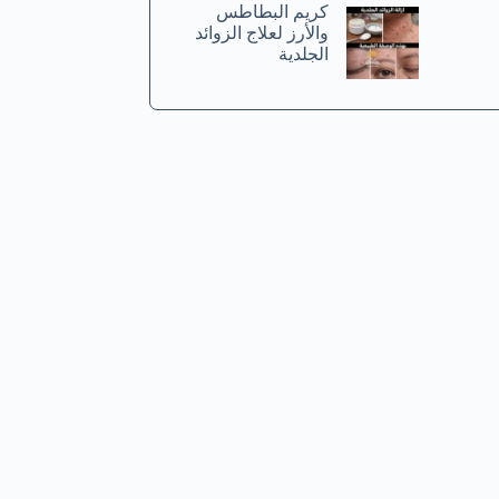
كريم البطاطس
والأرز لعلاج الزوائد
الجلدية