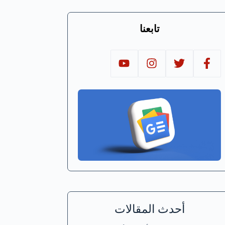
تابعنا
أحدث المقالات