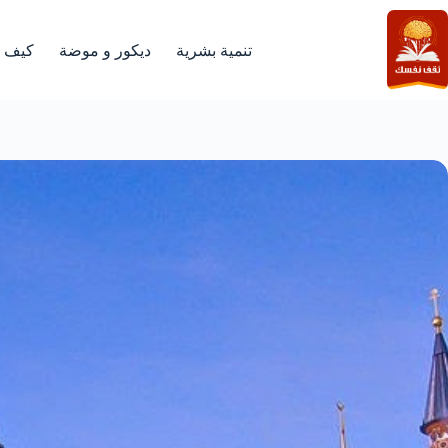
لتجاوز
لى
لمحتوى
تنمية بشرية
ديكور و موضة
كيف