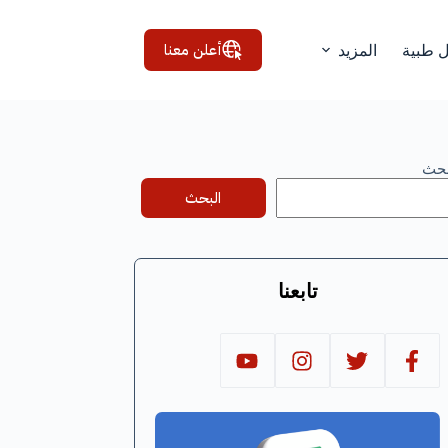
أعلن معنا
ل طبية
المزيد
بحث
البحث
تابعنا