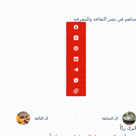
ساهم في نشر الثقافة والمعرفة
ال
السابقة
ال
التالية
اترك ردّاً