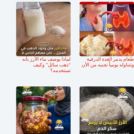
طعام يدمر الغدة الدرقية
لماذا يوصف ماء الأرز بأنه
وتتناوله يومياً تجنبه من الأن
“ذهب سائل” وكيف
تستخدمه؟