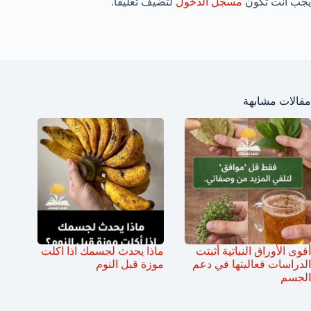
يجب أنت تكون
مسجل الدخول
لتضيف تعليقاً.
مقالات مشابهة
أقوى الأوراق النباتية أثبتت
ماذا يحدث لجسمك اذا اكلت
الدراسات فعاليتها في دعم
موزة قبل النوم
الجسم