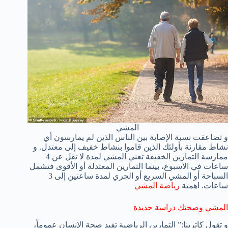
المشي
و تضاعفت نسبة الإصابة بين الناس الذين لم يمارسون أي
نشاط مقارنة بأولئك الذين قاموا بنشاط خفيف إلى معتدل. و
ممارسة التمارين الخفيفة تعني المشي لمدة لا تقل عن 4
ساعات في الاسبوع، بينما التمارين المعتدلة أو الأقوى فتشمل
السباحة أو المشي السريع أو الجري لمدة ساعتين إلى 3
ساعات. اهمية
رياضة المشي
المشي وصحتك دراسة جديدة
و تقول كاترينا:” التمارين الرياضية تفيد صحة الإنسان عموماً،