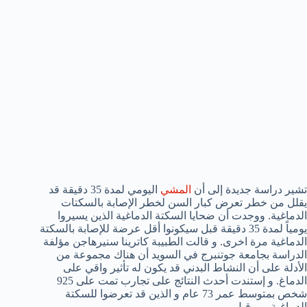
تشير دراسة جديدة إلى أن
المشي
اليومي لمدة 35 دقيقة قد
يقلل من خطر تعرض كبار السن لخطر الإصابة بالسكتات
الدماغية. ووجدت أن ضحايا السكتة الدماغية الذين يسيروا
يومياً لمدة 35 دقيقة قبل سيكونوا أقل عرضة للإصابة بالسكتة
الدماغية مرة اخرى. و قالت الطبيبة كاترينا سنيرهاجن مؤلفة
الدراسة بجامعة جوتنبرج في السويد أن هناك مجموعة من
الأدلة على أن النشاط البدني قد يكون له تأثير واقي على
الدماغ. و إستندت أحدث النتائج على تجارب تمت على 925
شخص بمتوسط عمر 73 عام و الذين قد تعرضوا للسكتة
الدماغية من قبل.