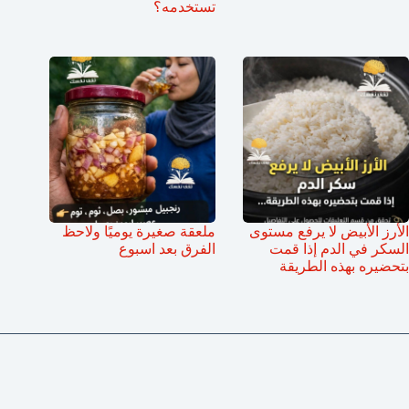
تستخدمه؟
الأرز الأبيض لا يرفع مستوى
ملعقة صغيرة يوميًا ولاحظ
السكر في الدم إذا قمت
الفرق بعد اسبوع
بتحضيره بهذه الطريقة