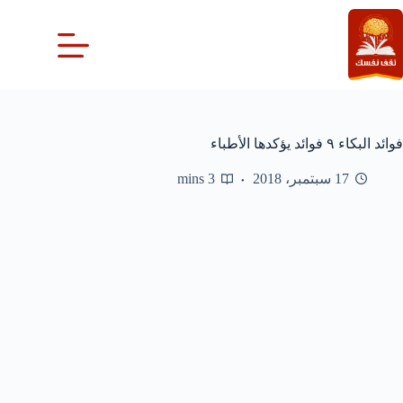
لتجاوز
لى
لمحتوى
فوائد البكاء ٩ فوائد يؤكدها الأطباء
17 سبتمبر، 2018
3 mins