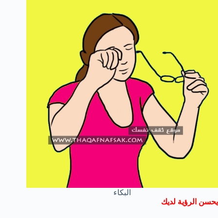
البكاء
يحسن الرؤية لديك