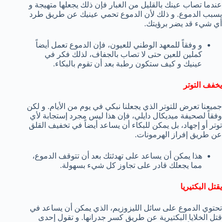
عندما تصاب عينك بالقليل من الغبار فإن ذلك يجعلها متهيجة و
يسبب الدموع. و ذلك لأن الدموع تحمي عينيك عن طريق طرد
أي شيء قد يضر برؤيتك.
و وفقاً للمعهد الوطني للعيون، فإن الدموع تعمل أيضاً
كملين للعين حتى لا تصاب بالجفاف، لذلك فكر في
عينيك و كيف ستكون رطبة بعد أن تقوم بالبكاء.
يخفف التوتر
جميعنا تعرض للتوتر الذي يجعلنا نبكي في يوم من الأيام. و لكن
وفقاً لصحيفة ميديكال دايلي، فإن هذا ليس مجرد إستجابة لأي
توتر أو إجهاد، بل يمكن للبكاء أن يساعد أيضاً في تخفيف القلق
عن طريق إفراز الهرمونات.
هذا يمكن أن يساعد على تهدئتك بعد أن تتوقف الدموع،
مما يجعلك قادر على تجاوز كل شيء بسهولة.
يقتل البكتيريا
تحتوي الدموع على سائل الليزوزيم، الذي يمكن أن يساعد في
قتل الخلايا البكتيرية عن طريق كسر جدرانها. و تقول إحدى