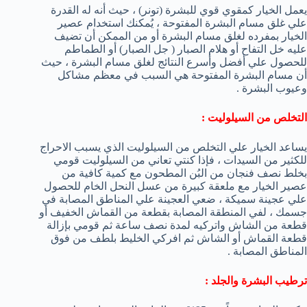
يعمل الخيار كمقوي قوي للبشرة (تونر) ، حيث أنه له القدرة
علي غلق مسام البشرة المفتوحة ، يُمكنك استخدام عصير
الخيار بمفرده لغلق مسام البشرة أو من الممكن أن تضيف
عليه خل التفاح أو هلام الصبار ( جل الصبار) أو الطماطم
للحصول علي أفضل وأسرع النتائج لغلق مسام البشرة ، حيث
أن مسام البشرة المفتوحة هي السبب في معظم مشاكل
وعيوب البشرة .
التخلص من السيلوليت :
يساعد الخيار علي التخلص من السيلوليت الذي يسبب الاحراج
للكثير من السيدات ، فإذا كنتي تعاني من السيلوليت قومي
بخلط نصف فنجان من البُن المطحون مع كمية كافية من
عصير الخيار مع ملعقة كبيرة من عسل النحل الخام للحصول
علي عجينة سميكة ، ضعي العجينة علي المناطق المصابة في
جسمك ، لفي المنطقة المصابة بقطعة من القماش الخفيف أو
قطعة من الشاش واتركيه لمدة نصف ساعة ثم قومي بإزالة
قطعة القماش أو الشاش ثم افركي الخليط بلطف من فوق
المناطق المصابة .
ترطيب البشرة والجلد :