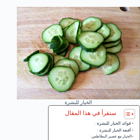
الخيار للبشرة
ستقرأ في هذا المقال
فوائد الخيار للبشرة :
أقنعة الخيار للبشرة :
الخيار مع عصير البطاطس :