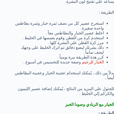
يساعد علي تفتيح لون البشرة.
الطريقة :
استخرج عصير كل من نصف ثمرة خيار وثمرة بطاطس
واحدة صغيرة .
اخلط عصير الخيار والبطاطس معاً .
استخدم كرة من القطن وقوم بغمسها في الخليط .
مرر كرة القطن علي البشرة كلها .
دلك بشرتك لبضع دقائق ثم اترك الخليط علي وجهك
ليجف تماماً .
كرر هذة الطريقة مرة يومياً .
الخيار للرجيم
وصفة جديدة للتخسيس في أسبوع .
بدلاً من ذلك ، يُمكنك استخدام عجينة الخيار وعجينة البطاطس
أيضاً .
للحثول علي المزيد من النتائج ، يُمكنك إضافة عصير الليمون
والكركم إلي الخليط .
الخيار مع الزبادي وصودا الخبز
الطريقة :