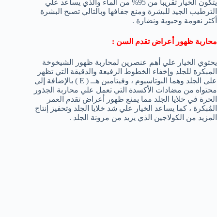
يتكون الخيار تقريباً من 95% من الماء والذي يساعد علي
الترطيب الجيد للبشرة ومنع جفافها وبالتالي تصبح البشرة
أكثر نعومة وحيوية ونضارة .
محاربة ظهور أعراض تقدم السن :
يحتوي الخيار علي أهم عنصرين لمحاربة ظهور الشيخوخة
المبكرة للجلد وإخفاء الخطوط الرفيعة والدقيقة التي تظهر
علي الجلد وهما البوتاسيوم ، وفيتامين هــ ( E ) بالإضافة إلي
محتواه من مضادات الأكسدة التي تعمل علي محاربة الجذور
الحرة في خلايا الجلد مما يمنع ظهور أعراض تقدم العمر
المُبكرة ، كما يساعد الخيار علي شد خلايا الجلد وتحفيز إنتاج
المزيد من الكولاجين الذي يزيد من مرونة الجلد .