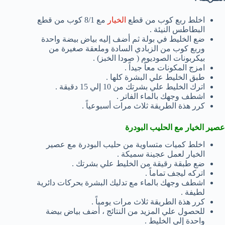
اخلط ربع كوب من قطع
الخيار
مع 8/1 كوب من قطع
البطاطس النيئة .
ضع الخليط في بولة ثم أضف إليه بياض بيضة واحدة
وربع كوب من الزبادي السادة وملعقة صغيرة من
بيكربونات الصوديوم ( صودا الخبز) .
امزج المكونات معاً جيداً .
طبق الخليط علي البشرة كلها .
اترك الخليط علي بشرتك من 10 إلي 15 دقيقة .
اشطف وجهك بالماء الفاتر .
كرر هذة الطريقة ثلاث مرات أسبوعياً .
عصير الخيار مع الحليب البودرة
اخلط كميات متساوية من حليب البودرة مع عصير
الخيار لعمل عجينة سميكة .
ضع طبقة رقيقة من الخليط علي بشرتك .
اتركه ليجف تماماً .
اشطف وجهك بالماء مع تدليك البشرة بحركات دائرية
لطيفة .
كرر هذة الطريقة ثلاث مرات يومياً .
للحصول علي المزيد من النتائج ، أضف بياض بيضة
واحدة إلي الخليط .