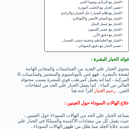
الخيار مع الزبادي وصودا الخبز
عصير الخيار مع الحليب البودرة
الخيار مع هُلام الصبار ( جل الصبار) والزبادي:
الخيار مع الشاي الأخضر والأفوكادو :
الخيار مع عسل النحل :
الخيار مع عصير الليمون :
الخيار مع دقيق الأرز :
الخيار مع الطماطم وعجينة خشب الصندل :
عصير الخيار مع دقيق الشوفان :
فوائد الخيار للبشرة :
يحتوي الخيار علي العديد من الفيتامينات والمعادن الهامة
لصحة بالبشرة ، فهو غني بالبوتاسيوم والمنجنيز وفيتامينات B
المركبة ، كما انه يعمل كمرطب قوي للبشرة بسبب محتواه
العالي من الماء ، كما يعمل الخيار علي الحد من انتفاخات
العين .
رجيم الخيار
أقرأ عنه هنا
علاج الهالات السوداء حول العينين :
يساعد الخيار علي الحد من الهالات السوداء حول العينين ،
حيث يعمل كل من مضادات الأكسدة والسيلكا في الخيار علي
تجديد خلايا الجلد مما يقلل من ظهور الهالات السوداء .