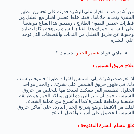
من أشهر فوائد الخيار علي البشرة قدرته علي تحسين مظهر
البشرة وتجديد خلاياها ، فعند خلط عصير الخيار مع القليل من
قطرات عصير الليمون الطازج ، وتطبيق هذا القناع موضعياً
علي البشرة ، فيترك هذا القناع البشرة متوهجة وكلها نضارة
وحيوية عن طريق التقليل من الندبات والتصبغات التي توجد
علي البشرة .
ماهي فوائد
عصير الخيار
لجسمك ؟
علاج حروق الشمس :
إذا تعرضت بشرتك إلي الشمس لفترات طويلة فسوف يتسبب
ذلك في ظهور حروق الشمس علي بشرتك ، والخيار هو أحد
الحلول الطبيعية التي يثمكنك استخدامها للتخلص من حروق
الشمس ، حيث أن تأثير البرودة الذي يمتلكه الخيار هو طريقة
طبيعية وملطفة للبشرة كما أنه يُسرع من عملية الشفاء ،
لذلك من الأفضل وضع شرائح الخيار الباردة علي أماكن حروق
الشمس للحصول علي أسرع وأفضل النتائج .
غلق مسام البشرة المفتوحة :