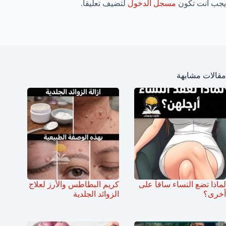
يجب أنت تكون
مسجل الدخول
لتضيف تعليقاً.
مقالات مشابهة
لماذا تضع النساء ساقاً على
كريم البطاطس والأرز لعلاج
أخرى؟
الزوائد الجلدية