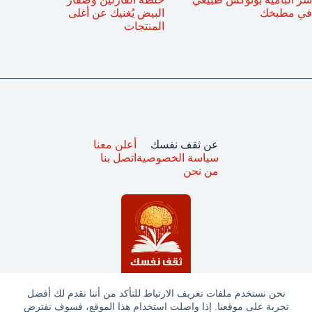
في مطبخك
البيض يُغنيك عن أغلى
المنتجات
عن ثقف نفسك
أعلن معنا
سياسة الخصوصية
اتصل بنا
من نحن
نحن نستخدم ملفات تعريف الارتباط للتأكد من أننا نقدم لك أفضل
تجربة على موقعنا. إذا واصلت استخدام هذا الموقع، فسوف نفترض