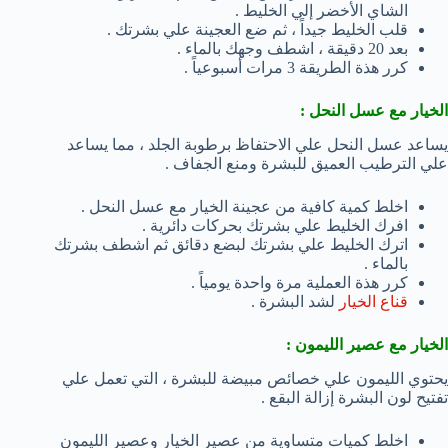
الشاي الأخضر إلي الخليط .
قلب الخليط جيداً ، ثم ضع العجينة علي بشرتك .
بعد 20 دقيقة ، اشطف وجهك بالماء .
كرر هذة الطريقة 3 مرات أسبوعياً .
الخيار مع عسل النحل :
يساعد عسل النحل علي الاحتفاظ برطوبة الجلد ، مما يساعد
علي الترطيب العميق للبشرة ومنع الجفاف .
اخلط كمية كافية من عجينة الخيار مع عسل النحل .
افرك الخليط علي بشرتك بحركات دائرية .
اترك الخليط علي بشرتك لبضع دقائق ثم اشطف بشرتك
بالماء .
كرر هذة العملية مرة واحدة يومياً .
قناع الخيار
لشد البشرة .
الخيار مع عصير الليمون :
يحتوي الليمون علي خصائص مبيضة للبشرة ، التي تعمل علي
تفتيح لون البشرة إزالة البقع .
اخلط كميات متساوية من عصير الخيار وعصير الليمون