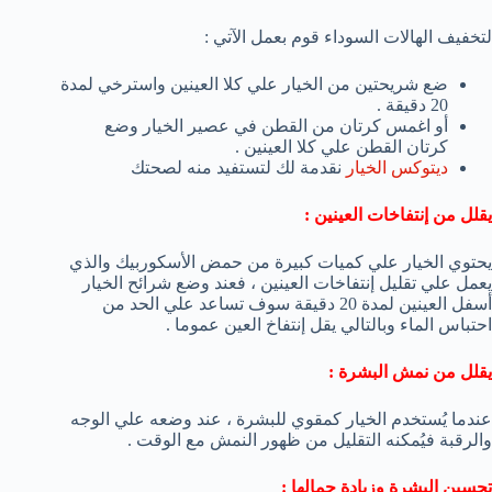
لتخفيف الهالات السوداء قوم بعمل الآتي :
ضع شريحتين من الخيار علي كلا العينين واسترخي لمدة
20 دقيقة .
أو اغمس كرتان من القطن في عصير الخيار وضع
كرتان القطن علي كلا العينين .
ديتوكس الخيار
نقدمة لك لتستفيد منه لصحتك
يقلل من إنتفاخات العينين :
يحتوي الخيار علي كميات كبيرة من حمض الأسكوربيك والذي
يعمل علي تقليل إنتفاخات العينين ، فعند وضع شرائح الخيار
أسفل العينين لمدة 20 دقيقة سوف تساعد علي الحد من
احتباس الماء وبالتالي يقل إنتفاخ العين عموما .
يقلل من نمش البشرة :
عندما يُستخدم الخيار كمقوي للبشرة ، عند وضعه علي الوجه
والرقبة فيُمكنه التقليل من ظهور النمش مع الوقت .
تحسين البشرة وزيادة جمالها :