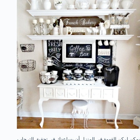
يمكن لركن القهوة في المنزل أن يساعدك في تحقيق الترحاب