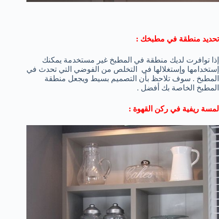
تحديد منطقة في مطبخك :
إذا توافرت لديك منطقة في المطبخ غير مستخدمة يمكنك
إستخدامها وإستغلالها في التخلص من الفوضي التي تحدث في
المطبخ . سوف تلاحظ بأن التصميم بسيط ويجعل منطقة
المطبخ الخاصة بك أفضل .
لمسة ريفية في ركن القهوة :