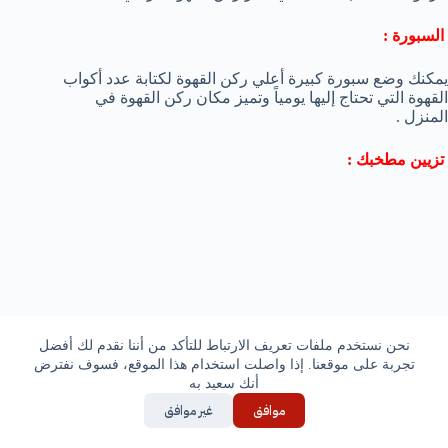
السبورة :
يمكنك وضع سبورة كبيرة أعلي ركن القهوة لكتابة عدد أكواب
القهوة التي تحتاج إليها يومياً وتميز مكان ركن القهوة في
المنزل .
تزيين مطخبك :
نحن نستخدم ملفات تعريف الارتباط للتأكد من أننا نقدم لك أفضل
تجربة على موقعنا. إذا واصلت استخدام هذا الموقع، فسوف نفترض
أنك سعيد به
موافق
غير موافق