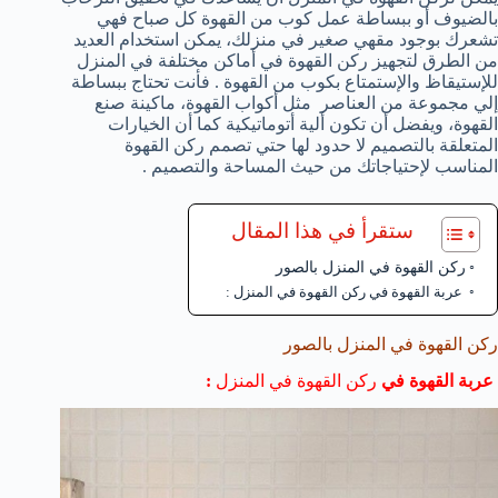
بالضيوف أو ببساطة عمل كوب من القهوة كل صباح فهي
تشعرك بوجود مقهي صغير في منزلك، يمكن استخدام العديد
من الطرق لتجهيز ركن القهوة في أماكن مختلفة في المنزل
للإستيقاظ والإستمتاع بكوب من القهوة . فأنت تحتاج ببساطة
إلي مجموعة من العناصر مثل أكواب القهوة، ماكينة صنع
القهوة، ويفضل أن تكون ألية أتوماتيكية كما أن الخيارات
المتعلقة بالتصميم لا حدود لها حتي تصمم ركن القهوة
المناسب لإحتياجاتك من حيث المساحة والتصميم .
ستقرأ في هذا المقال
ركن القهوة في المنزل بالصور
عربة القهوة في ركن القهوة في المنزل :
ركن القهوة في المنزل بالصور
عربة القهوة في
ركن القهوة في المنزل
: