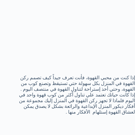
إذا كنت من محبي القهوة، فأنت تعرف جيداً كيف تصمم ركن
القهوة في المنزل بكل سهولة حتي تستيقظ وتصنع كوب من
القهوة، وحتي أخذ إستراحة لتناول القهوة في منتصف اليوم .
إذا كانت حياتك تعتمد علي تناول أكثر من كوب قهوة واحد في
اليوم فلماذا لا تجهز ركن القهوة في المنزل إليك مجموعة من
أفكار ديكور المنزل الإبداعية والرائعة بشكل لا يصدق يمكن
لعشاق القهوة إستلهام الأفكار منها .