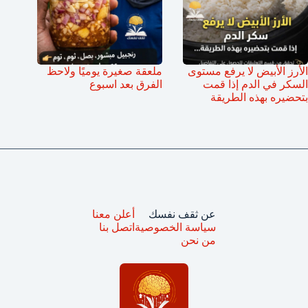
الأرز الأبيض لا يرفع مستوى
ملعقة صغيرة يوميًا ولاحظ
السكر في الدم إذا قمت
الفرق بعد اسبوع
بتحضيره بهذه الطريقة
عن ثقف نفسك
أعلن معنا
سياسة الخصوصية
اتصل بنا
من نحن