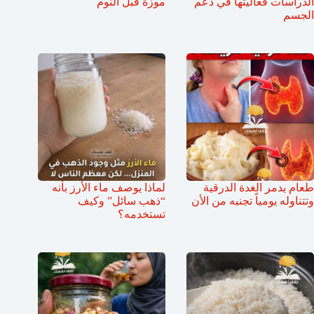
الدراسات فعاليتها في دعم
موزة قبل النوم
الجسم
طعام يدمر الغدة الدرقية
لماذا يوصف ماء الأرز بأنه
وتتناوله يومياً تجنبه من الأن
“ذهب سائل” وكيف
تستخدمه؟