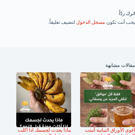
اترك ردّاً
يجب أنت تكون
مسجل الدخول
لتضيف تعليقاً.
مقالات مشابهة
أقوى الأوراق النباتية أثبتت
ماذا يحدث لجسمك اذا اكلت