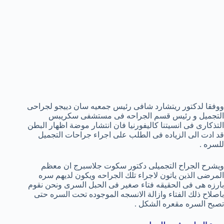
ووفقا لدكتور ريتشارد شافى رئيس جمعيه سان دييجو لجراحى
التجميل و رئيس قسم الجراحه فى مستشفى سكريبس
التذكارى فى انسيتنا كاليفورنيا فان انتشار موضة اظهار البطن
قد ادت الى الزياده فى الطلب على اجراء جراحات التجميل
للسره .
ويشرح الجراح التجميلى دكتور سكوت جلاسبرج ان معظم
المرضى الذين ياتون لاجراء تلك الجراحه ويكون لديهم سره
بارزه هى فى الحقيقه فتاء صغير فى الحبل السرى ونحن نقوم
باصلاح ذلك الفتاء وازالة الانسجه الموجوده تحت السره حتى
تصبح السره مقعره الشكل .