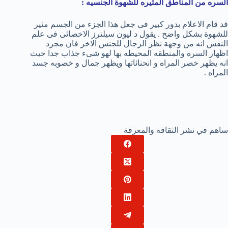
السره من المناطق المثيره للشهوة الجنسيه :
قد قام الاعلام بدور كبير فى جعل هذا الجزء من الجسم مثير
للشهوة بشكل واضح . يقول د ليون سيلترز الاخصائى فى علم
النفس انه من وجهة نظر الرجال للجنس الاخر فان مجرد
اظهار السره والمنطقه المحيطه بها لهو شىء جذاب جدا حيث
انه يظهر خصر المراه و انحنائاتها ويظهر جمال و خصوبه جسد
المراه .
ساهم في نشر الثقافة والمعرفة