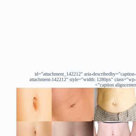
id="attachment_142212" aria-describedby="caption-
attachment-142212" style="width: 1280px" class="wp-
caption aligncenter">