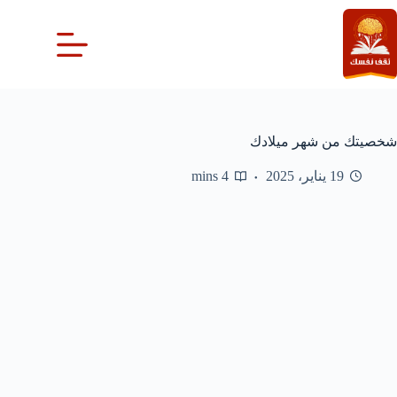
لتجاوز
لى
لمحتوى
شخصيتك من شهر ميلادك
19 يناير، 2025
4 mins