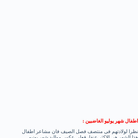
اطفال شهر يوليو الغاضبين :
نظرا لولادتهم فى منتصف فصل الصيف فان مشاعر اطفال
هذا الشهر هى الاكثر عنفا، فعلى عكس مواليد شهر يونيو