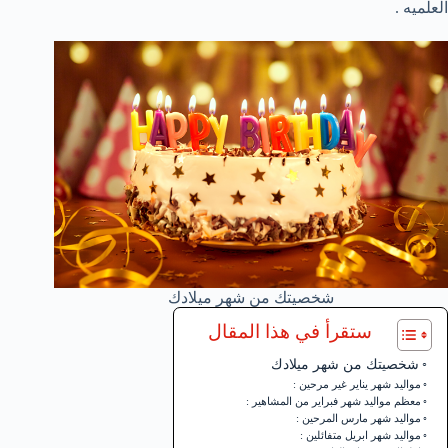
العلميه .
شخصيتك من شهر ميلادك
ستقرأ في هذا المقال
شخصيتك من شهر ميلادك
مواليد شهر يناير غير مرحين :
معظم مواليد شهر فبراير من المشاهير :
مواليد شهر مارس المرحين :
مواليد شهر ابريل متفائلين :