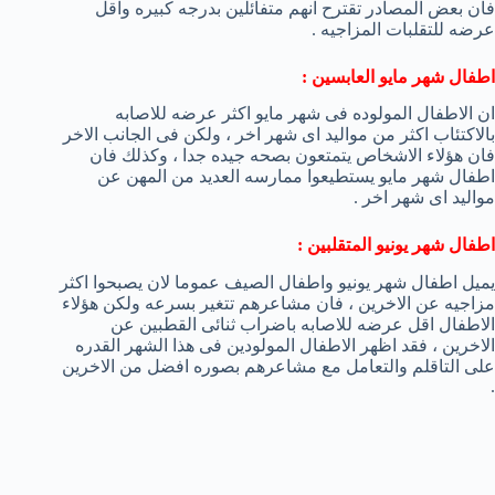
فان بعض المصادر تقترح انهم متفائلين بدرجه كبيره واقل
عرضه للتقلبات المزاجيه .
اطفال شهر مايو العابسين :
ان الاطفال المولوده فى شهر مايو اكثر عرضه للاصابه
بالاكتئاب اكثر من مواليد اى شهر اخر ، ولكن فى الجانب الاخر
فان هؤلاء الاشخاص يتمتعون بصحه جيده جدا ، وكذلك فان
اطفال شهر مايو يستطيعوا ممارسه العديد من المهن عن
مواليد اى شهر اخر .
اطفال شهر يونيو المتقلبين :
يميل اطفال شهر يونيو واطفال الصيف عموما لان يصبحوا اكثر
مزاجيه عن الاخرين ، فان مشاعرهم تتغير بسرعه ولكن هؤلاء
الاطفال اقل عرضه للاصابه باضراب ثنائى القطبين عن
الاخرين ، فقد اظهر الاطفال المولودين فى هذا الشهر القدره
على التاقلم والتعامل مع مشاعرهم بصوره افضل من الاخرين
.