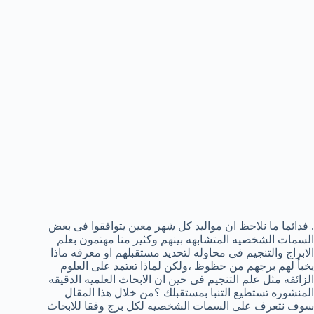
. فدائما ما نلاحظ ان مواليد كل شهر معين يتوافقوا فى بعض
السمات الشخصيه المتشابهه بينهم وكثير منا مهتمون بعلم
الابراج والتنجيم فى محاوله لتحديد مستقبلهم او معرفه ماذا
يخبأ لهم برجهم من حظوظ ،ولكن لماذا تعتمد على العلوم
الزائفه مثل علم التنجيم فى حين ان الابحاث العلميه الدقيقه
المنشوره تستطيع التنبا بمستقبلك ؟من خلال هذا المقال
سوف نتعرف على السمات الشخصيه لكل برج وفقا للابحاث