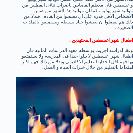
واغسطس فان معظم المصابين باضراب ثنائى القطبين من
مواليد شهر يوليو ، كما ان مواليد هذا الشهر من ضمن
الاشخاص الاقل قدره على ان يصبحوا من القاده ، فبدلا من
ذلك هم يفضلوا ان يعيشوا حياه بسيطه ويستمتعوا بالملذات
الصغيره .
اطفال شهر اغسطس المجتهدين :
وفقا لدراسه اجريت بواسطه معهد الدراسات الماليه فان
اطفال شهر اغسطس لا يبلوا جيدا فى المدرسه ولا يستمتعوا
بها فهم اقل انجذابا للتعليم الاكاديمى وبدلا من ذلك فهم اكثر
اهتماما بالتعليم من خلال خبرات الحياه و العمل .