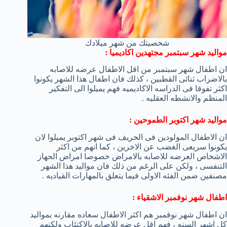
شخصيتك من شهر ميلادك
مواليد شهر سبتمبر مجتهدين اكاديميا :
ان اطفال شهر سبتمبر من اقل الاطفال عرضه للاصابه
بالاضراب ثنائى القطبين ، كذلك فان اطفال هذا الشهر يكونوا
اكثر تفوقا فى الدراسه الاكاديميه فهم يميلوا الى التفكير
المنظم والانشطه العقليه .
مواليد شهر اكتوبر الطموحين :
ان الاطفال المولودين فى الخريف فى شهر اكتوبر يميلوا لان
يكونوا سريعى الغضب عن الاخرين ، كما انهم من اكثر
الاشخاص العرضه للاصابه بالامراض خصوصا امراض الجهاز
التنفسى ، ولكن على الرغم من ذلك فان مواليد هذا الشهر
مصنفين ضمن الفئه الاولى فيما يتعلق بالمهارات القياديه .
اطفال شهر نوفمبر الاشقياء :
ان اطفال شهر نوفمبر هم اكثر الاطفال سعاده مقارنه بمواليد
كل اشهر السنه ، فهم اقل عرضه للاصابه بالاكتئاب ولكنهم