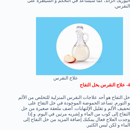
اليوريك الزائد، كما سيساعد في التحكم و السيطرة على
النقرس.
علاج النقرس
4- علاج النقرس بخل التفاح
خل التفاح هو أحد علاجات النقرس المنزلية للتخلص من الألم
و التورم. تساعد الحموضة الموجودة في خل التفاح على
تحفيف الألم و تقليل الإلتهابات. أضف ملعقة صغيرة من خل
التفاح إلى كوب من الماء و إشربه مرتين في اليوم. و إذا
وجدت العلاج فعال يمكنك إضافة المزيد من خل التفاح إلى
الماء و لكن ليس الكثير.