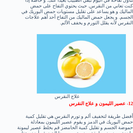
تناول تفاحة في اليوم تبقي الطبيب بعيداً عنك. و خاصة إذا
كنت تعاني من النقرس. حيث يحتوي التفاح على حمض
الماليك و هو يساعد على تقليل مستويات حمض اليوريك في
الجسم. و يجعل حمض الماليك من التفاح أحد أهم علاجات
النقرس لأنه يقلل التورم و يخفف الألم.
علاج النقرس
12- عصير الليمون و علاج النقرس
أفضل طريقة لتخفيف ألم و تورم النقرس هي تقليل كمية
حمض اليوريك في الدمز و يقوم عصير الليمون بمعادلة
حموضة الجسم و تقليل كمية الحامضز قم بخلط عصير ليمونة