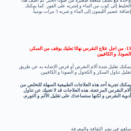
واحدة مع نصف ملعقة صغيرة من صودا الخبز. ثم أضف هذا
الخليط إلى كوب من الماء و إشربه على الفور. كما يمكنك
إضافة عصير الليمون إلى الماء و شربه 3 مرات يومياً.
13- من اجل علاج النقرس نهائا تعليك بوقف من السكر،
الصودا، و الكافيين
يمكنك تقليل شدة آلام النقرص أو فرص الإصابة به عن طريق
تقليل تناول السكر و الكحول و الصودا و الكافيين.
يمكنك تجربة أحد هذه العلاجات الطبيعية السهلة للتخلص من
آلام النقرس المزعجة، هذه العلاجات قد لا تغنيك عن تناول
أدوية النقرس و لكنها ستساعدك على تقليل الألم و التورم.
ساهم في نشر الثقافة والمعرفة