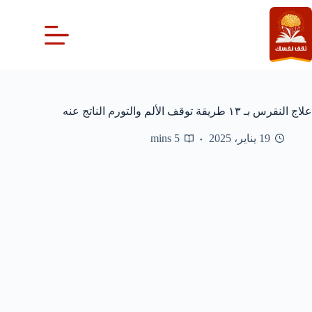
لتجاوز
لى
لمحتوى
علاج النقرس بـ ١٣ طريقة توقف الألم والتورم الناتج عنه
19 يناير، 2025
5 mins