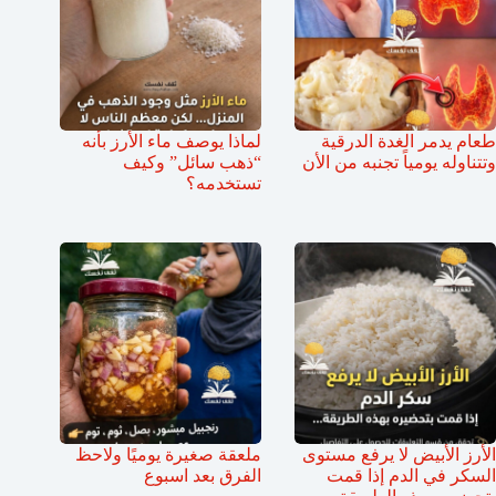
طعام يدمر الغدة الدرقية
لماذا يوصف ماء الأرز بأنه
وتتناوله يومياً تجنبه من الأن
“ذهب سائل” وكيف
تستخدمه؟
الأرز الأبيض لا يرفع مستوى
ملعقة صغيرة يوميًا ولاحظ
السكر في الدم إذا قمت
الفرق بعد اسبوع