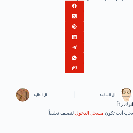
ال
السابقة
ال
التالية
اترك ردّاً
يجب أنت تكون
مسجل الدخول
لتضيف تعليقاً.