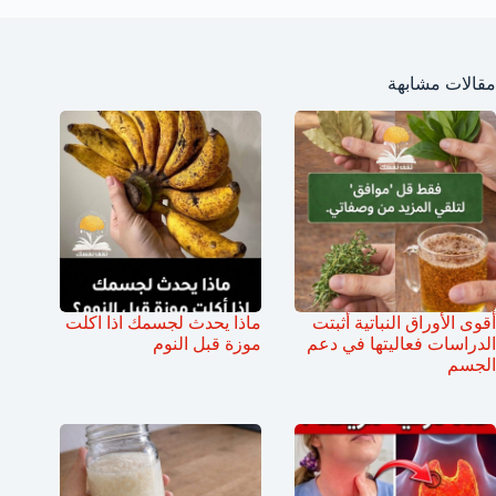
مقالات مشابهة
أقوى الأوراق النباتية أثبتت
ماذا يحدث لجسمك اذا اكلت
الدراسات فعاليتها في دعم
موزة قبل النوم
الجسم