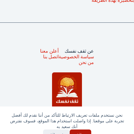
بتحضيره بهذه الطريقة
عن ثقف نفسك
أعلن معنا
سياسة الخصوصية
اتصل بنا
من نحن
نحن نستخدم ملفات تعريف الارتباط للتأكد من أننا نقدم لك أفضل
تجربة على موقعنا. إذا واصلت استخدام هذا الموقع، فسوف نفترض
جميع الحقوق محفوظة © ثقف نفسك 2025
أنك سعيد به