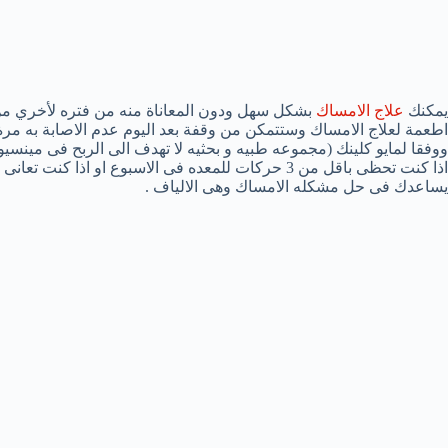
يمكنك
علاج الامساك
بشكل سهل ودون المعاناة منه من فتره لأخري من
اطعمة لعلاج الامساك وستتمكن من وقفة بعد اليوم عدم الاصابة به مرة 
ووفقا لمايو كلينك (مجموعه طبيه و بحثيه لا تهدف الى الربح فى مينسيوت
اذا كنت تحظى باقل من 3 حركات للمعده فى الاسبوع او ا
يساعدك فى حل مشكله الامساك وهى الالياف .