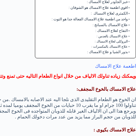
خبز الجاودر لعلاج الامساك :
اقوي اطعمة علاج الامساك هو الشوفان :
الكمثرى لعلاج الامساك :
واحد من اطعمة علاج الامساك الفعالة جدا هو التوت :
علاج الامساك بالسبانخ :
التفاح لعلاج الامساك :
علاج الامساك بالعدس :
البروكلى لعلاج الامساك :
علاج الامساك بالمكسرات :
بذور الشيا و علاج الامساك :
اطعمة علاج الامساك
ويمكنك زياده تناولك الالياف من خلال انواع الطعام التاليه حتى تمنع وت
علاج الامساك بالخوخ المجفف:
تناولوا 100 جرام او ما يقرب 10 حبايات من الخوخ ا
ويرجع هذا الى ان الالياف الغير قابله للذوبان المتواجده فى الخوخ المجفف
للذوبان من حجم البراز مما يزيد من عدد مرات دخولك الحمام .
علاج الامساك بكيوى :