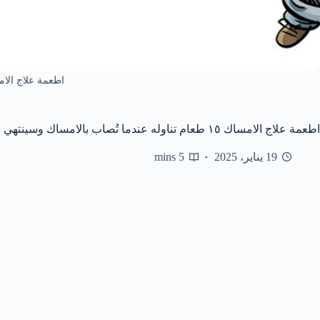
اطعمة علاج الا
اطعمة علاج الامساك ١٥ طعام تناوله عندما تُصاب بالامساك وسينتهي بعد يوم
19 يناير، 2025
5 mins