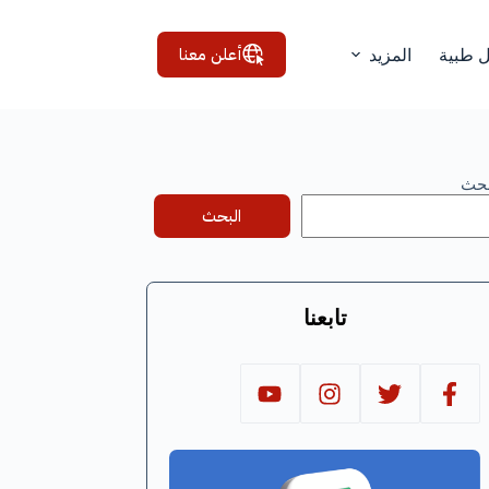
أعلن معنا
ل طبية
المزيد
بحث
البحث
تابعنا