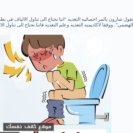
تقول شارون بالمر اخصائيه التغذيه “اننا نحتاج الى تناول الالياف فى نظ
الهضمى”. ووفقا لاكاديميه التغذيه وعلم التغذيه فاننا نحتاج الى تناول 38 جرام من الالياف يوميا .