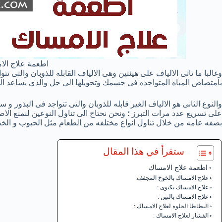
اطعمة علاج الا
وغالبا ما تاتى الالياف على هيئتين وهى الالياف القابله للذوبان والتى ت
بامتصاص المياه المتواجده فى جسمك وتحويلها الى جل والذى يساعد البرا
والنوع الثانى هو الالياف الغير قابله للذوبان والتى تتواجد فى البذور 
على تسريع عدد مرات التبرز ؛ ونحن نحتاج الى تناول النوعين لنمنع الاص
بصفه عامه من خلال تناول انواع مختلفه من الطعام مثل الحبوب و الخض
ستقرأ في هذا المقال
اطعمة علاج الامساك
علاج الامساك بالخوخ المجفف:
علاج الامساك بكيوى :
علاج الامساك بالتين :
البطاطا الحلوه لعلاج الامساك :
الفشار لعلاج الامساك :