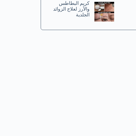
كريم البطاطس
والأرز لعلاج الزوائد
الجلدية