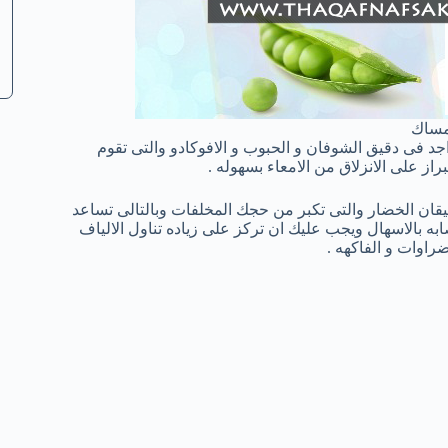
مساك
تواجد فى دقيق الشوفان و الحبوب و الافوكادو والتى تقوم
ز على الانزلاق من الامعاء بسهوله .
و سيقان الخضار والتى تكبر من حجك المخلفات وبالتالى تساعد
ابه بالاسهال ويجب عليك ان تركز على زياده تناول الالياف
راوات و الفاكهه .