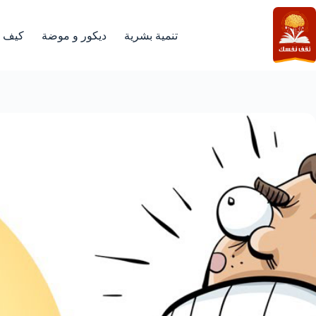
لتجاوز
لى
لمحتوى
تنمية بشرية
ديكور و موضة
كيف