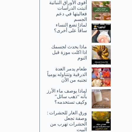
أقوى الأوراق النباتية
أثبتت الدراسات
فعاليتها في دعم
الجسم
لماذا تضع النساء
ساقاً على أخرى؟
ماذا يحدث لجسمك
اذا اكلت موزة قبل
النوم
طعام يدمر الغدة
الدرقية وتتناوله يومياً
تجنبه من الأن
لماذا يوصف ماء الأرز
بأنه “ذهب سائل”
وكيف تستخدمه؟
ورق الغار للحشرات :
وصفة تجعل
الحشرات تهرب من
البيت