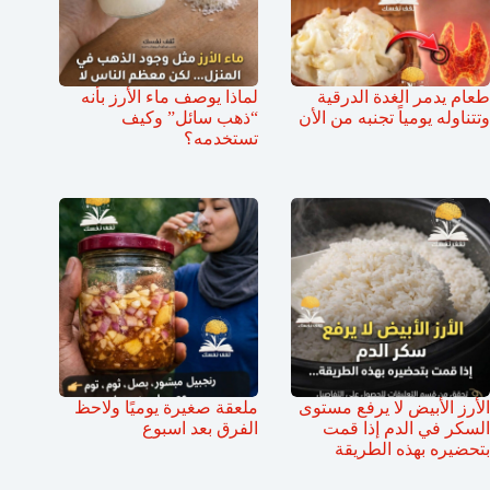
طعام يدمر الغدة الدرقية
لماذا يوصف ماء الأرز بأنه
وتتناوله يومياً تجنبه من الأن
“ذهب سائل” وكيف
تستخدمه؟
الأرز الأبيض لا يرفع مستوى
ملعقة صغيرة يوميًا ولاحظ
السكر في الدم إذا قمت
الفرق بعد اسبوع
بتحضيره بهذه الطريقة