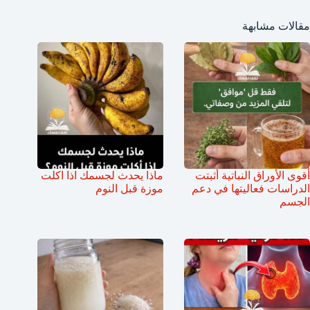
مقالات مشابهة
أقوى الأوراق النباتية أثبتت
ماذا يحدث لجسمك اذا اكلت
الدراسات فعاليتها في دعم
موزة قبل النوم
الجسم