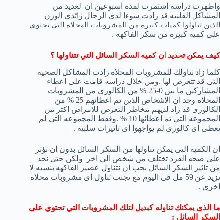
واظهرت دراسه استمرت لمده اسبوعين ان العديد من
المشاكل القلبيه قد زادت سوءا لدى الرجال زائدى الوزن
الذين تناولوا كميات كبيره من المشروبات المحلاه التى تحتوى
على كميه كبيره من سكر الفاكهه .
كيف يمكن تحديد ان كميه السكر السائل التي تتناولها ؟
كلما زاد تناولك للمشروبات المحلاه زادت المشاكل الصحيه
التى قد تتعرض لها .ومن خلال دراسه قامت على اعطاء
المشاركين ما بين 0-25 % من الكالورى من المشروبات
المحلاه وجد ان الاشخاص الذين تم اعطائهم 25 % من
الكالورى قد زاد لديهم مخاطر التعرض للامراض اكثر من
المجموعه التى تم اعطائها 10 % .وفقط المجموعه التى لم
تعطى اى كالورى لم يواجهوا اى تاثيرات سلبيه .
ان الكميه التى يمكن تناولها من السكر السائل بدون ان تؤثر
على صحه الفرد تختلف من شخص الى اخر ولكن حتى نحد
من تاثير السكر السائل يجب ان نتناول عصير الفاكهه بنسبه لا
تزيد عن 59 مل فى اليوم مع تجنب تناول اى مشروبات محلاه
اخرى .
ما الذى يمكنك تناوله كبديل لتلك المشروبات التي تحتوي على
السكر السائل :