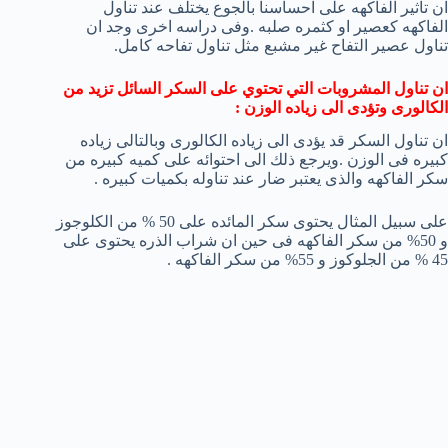
ان تاثير الفاكهه على احساسنا بالجوع يختلف عند تناول
الفاكهه كعصير او كثمره صلبه .وفى دراسه اخرى وجد ان
تناول عصير التفاح غير مشبع مثل تناول تفاحه كامل.
ان تناول المشروبات التي تحتوي على السكر السائل تزيد من
الكالورى وتؤدى الى زياده الوزن :
ان تناول السكر قد يؤدى الى زياده الكالورى وبالتالى زياده
كبيره فى الوزن .ويرجع ذلك الى احتوائه على كميه كبيره من
سكر الفاكهه والذى يعتبر ضار عند تناوله بكميات كبيره .
على سبيل المثال يحتوى سكر المائده على 50 % من الكلوجوز
و 50% من سكر الفاكهه فى حين ان شراب الذره يحتوى على
45 % من الجلوكوز و 55% من سكر الفاكهه .