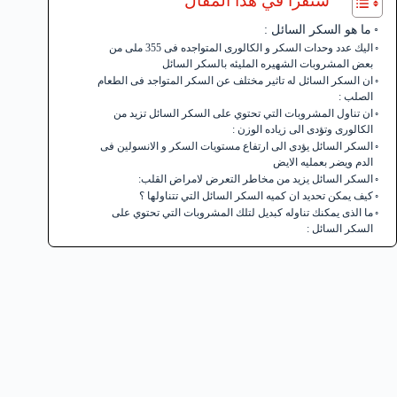
ستقرأ في هذا المقال
ما هو السكر السائل :
اليك عدد وحدات السكر و الكالورى المتواجده فى 355 ملى من
بعض المشروبات الشهيره المليئه بالسكر السائل
ان السكر السائل له تاثير مختلف عن السكر المتواجد فى الطعام
الصلب :
ان تناول المشروبات التي تحتوي على السكر السائل تزيد من
الكالورى وتؤدى الى زياده الوزن :
السكر السائل يؤدى الى ارتفاع مستويات السكر و الانسولين فى
الدم ويضر بعمليه الايض
السكر السائل يزيد من مخاطر التعرض لامراض القلب:
كيف يمكن تحديد ان كميه السكر السائل التي تتناولها ؟
ما الذى يمكنك تناوله كبديل لتلك المشروبات التي تحتوي على
السكر السائل :