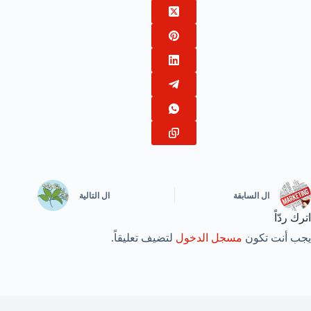
ال
السابقة
ال
التالية
اترك ردّاً
يجب أنت تكون
مسجل الدخول
لتضيف تعليقاً.