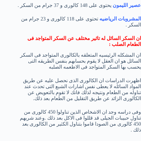
عصير الليمون
يحتوى على 148 كالورى و 37 جرام من السكر .
المشروبات الرياضيه
تحتوى على 118 كالورى و 23 جرام من
السكر .
ان السكر السائل له تاثير مختلف عن السكر المتواجد فى
الطعام الصلب :
ان المشكله الرئيسيه المتعلقه بالكالورى المتواجد فى السكر
السائل هو ان العقل لا يقوم بحسابهم بنفس الطريقه التى
يحسب بها السكر المتواجد فى الاطعمه الصلبه
اظهرت الدراسات ان الكالورى الذى نحصل عليه عن طريق
المواد السائله لا يعطى نفس اشارات الشبع التى تحدث عند
تناوله من الطعام ونتيجه لذلك فانك لا تقوم بالتعويض عن
الكالورى الزائد عن طريق التقليل من الطعام بعد ذلك.
وفى دراسه وجد ان الاشخاص الذين تناولوا 450 كالورى من
تناول حبيبات الجيلى قد قللوا فى الاكل بعد ذلك .وعند شربهم
450 كالورى من الصودا قاموا بتناول الكثير من الكالورى بعد
ذلك .