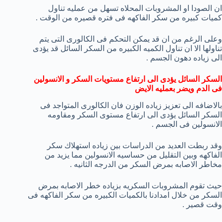
ان الصودا او المشروبات المحلاه تسهل من عمليه تناول
كميات كبيره من سكر الفاكهه فى فتره قصيره من الوقت .
وعلى الرغم من ان قد يمكن التحكم فى الكالورى التى يتم
تناولها الا ان تناول الكميه الكبيره من السكر السائل قد يؤدى
الى زياده دهون الجسم .
السكر السائل يؤدى الى ارتفاع مستويات السكر و الانسولين
فى الدم ويضر بعمليه الايض
بالاضافه الى تعزيز زياده الوزن فان الكالورى المتواجد فى
السكر السائل يؤدى الى ارتفاع مستوى السكر ومقاومه
الانسولين فى الجسم .
وقد ربطت العديد من الدراسات بين زياده استهلاك سكر
الفاكهه وبين التقليل من حساسيه الانسولين مما يزيد من
مخاطر الاصابه بمرض السكر من الدرجه الثانيه .
حيث تقوم المشروبات السكريه بزياده خطر الاصابه بمرض
السكر من خلال امدادنا بالكميات الكبيره من سكر الفاكهه فى
وقت قصير .