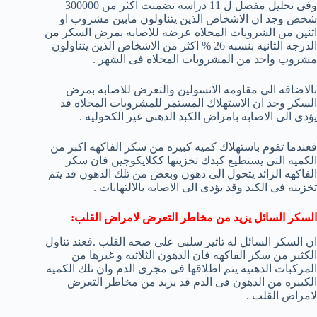
وفى تحليل مفصل ل 11 دراسه تضمنت اكثر من 300000
شخص وجد ان الاشخاص الذين يتناولون مابين مشروب او
اثنين من الشروبات المحلاه عرضه للاصابه بمرض السكر من
الدرجه الثانيه بنسبه 26 % اكثر من الاشخاص الذين يتناولون
مشروب واحد من المشروبات المحلاه فى الشهر .
بالاضافه الى مقاومه الانسولين والتعرض للاصابه بمرض
السكر وجد ان الاستهلاك المستمر للمشروبات المحلاه قد
يؤدى الى الاصابه بامراض الكبد الدهنى غير الكحوليه .
فعندما تقوم باستهلاك كميه كبيره من سكر الفاكهه اكبر من
الكميه التى يستطيع كبدك تخزينها ككلايكوجين فان سكر
الفاكهه الزائد يتحول الى دهون وبعض من تلك الدهون قد يتم
تخزينه فى الكبد وقد يؤدى الى الاصابه بالالتهابات .
السكر السائل يزيد من مخاطر التعرض لامراض القلب:
ان السكر السائل له تاثير سلبى على صحه القلب .فعند تناول
الكثير من سكر الفاكهه فان الدهون الثلاثيه و غيرها من
المركبات الدهنيه يتم اطلاقها فى مجرى الدم وان تلك الكميه
الكبيره من الدهون فى الدم قد يزيد من مخاطر التعرض
لامراض القلب .