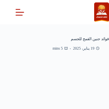
لتجاوز
لى
لمحتوى
فوائد جنين القمح للجسم
19 يناير، 2025
5 mins