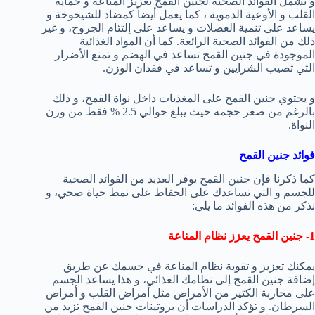
و تشمل الفوائد الصحية لجنين القمح تعزيز المناعة و حماية
القلب و الأوعية الدموية ، كما يعمل أيضاً كمضاد للشيخوخة و
يساعد على تنمية العضلات و يساعد على إلتئام الجروح، و غير
ذلك من الفوائد الصحية الرائعة. كما أن المواد الغذائية
الموجودة في جنين القمح تساعد في الهضم و تمنع الأضرار
التي تصيب الشرايين و تساعد في فقدان الوزن.
و يحتوي جنين القمح على المغذيات داخل نواة القمح، و ذلك
بالرغم من صغر حجمه حيث يبلغ حوالي 2.5 % فقط من وزن
النواة.
فوائد جنين القمح
كما ذكرنا فإن جنين القمح يوفر العديد من الفوائد الصحية
للجسم و التي تساعدك على الحفاظ على نمط حياة صحي، و
نذكر من هذه الفوائد ما يلي:
1- جنين القمح يعزز نظام المناعة
يمكنك تعزيز و تقوية نظام المناعة في جسمك عن طريق
إضافة جنين القمح إلى نظامك الغذائي، و هذا يساعد الجسم
على محاربة الكثير من الأمراض مثل أمراض القلب و أمراض
السرطان. و تؤكد الدراسات أن بروتينات جنين القمح تزيد من