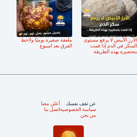
الأرز الأبيض لا يرفع مستوى
ملعقة صغيرة يوميًا ولاحظ
السكر في الدم إذا قمت
الفرق بعد اسبوع
بتحضيره بهذه الطريقة
عن ثقف نفسك
أعلن معنا
سياسة الخصوصية
اتصل بنا
من نحن