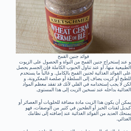
فوائد جنين القمح
و عند إستخراج جنين القمح من النواة و الحصول على الزيوت
الطبيعية منها، أو عند تناول الحبوب الكاملة فإن الجسم يحصل
على الفوائد الغذائية لجنين القمح بالكامل. و غالباً ما يستخدم
للطبخ أو كزيت يضاف إلى السلطة أو صلصة المعكرونة، و
لكن لا يجب إستخدامه في القلي لأنك قد تفقد معظم المواد
الغذائية بداخله عند تسخين الزيت إلى هذا المستوى.
يمكن أن يكون هذا الزيت مادة مضافة للحلويات أو العصائر أو
كبديل لفتات الخبز أو الطحين في كثير من الوصفات، فهو
يمنحك العديد من الفوائد الغذائية عند إضافته إلى نظامك
الغذائي.