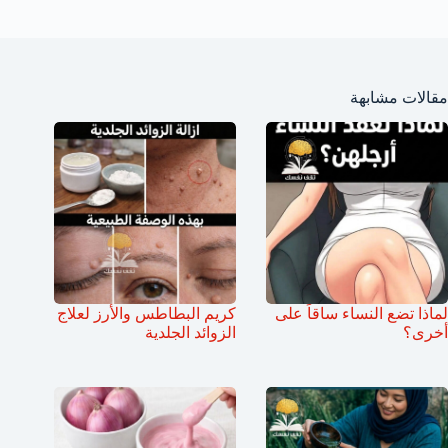
مقالات مشابهة
لماذا تضع النساء ساقاً على
كريم البطاطس والأرز لعلاج
أخرى؟
الزوائد الجلدية