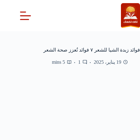
لتجاوز
لى
لمحتوى
فوائد زبدة الشيا للشعر ٧ فوائد تُعزز صحة الشعر
19 يناير، 2025
1
5 mins