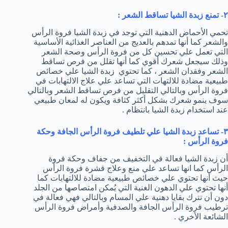
٢- تمنع زبدة الشيا تساقط الشعر :
تحمي الأحماض الدهنية التي توجد في زبدة الشيا فروة الرأس
والشعر كما أنها تمدهم بالعديج من العناصر الغذائية الأساسية
التي تعمل علي تحسين كل من فروة الرأس وصحة الشعر
وذلك سيجعل شعرك أقوي كما أنها تقلل من فرص تساقط
الشعر وفقدان الشعر ، كما تحتوي زبدة الشيا علي خصائص
طبيعية مضادة للالتهات التي تساعد علي علاج الالتهابات في
فروة الرأس وبالتالي التقليل من فرص تساقط الشعر وبالتالي
سوف ينمو شعرك بشكل أكثر كثافة ويكون له لمعان طبيعي
عند استخدام زبدة الشيا بانتظام .
٣- تساعد زبدة الشيا علي تلطيف فروة الرأس الجافة وحكة
فروة الرأس :
أن زبدة الشيا فعالة في التخفيف من جفاف وحكة فروة
الرأس كما انها تساعد علي منع وعلاج قشرة فروة الرأس
حيث أنها تحتوي علي خصائص طبيعية مضادة للالتهابات كما
أنها تحتوي علي الدهون الغنية التي يُمكن امتصاصها من الجلد
دون أن تترك بقايا دهنية علي المسام وبالتالي فهي فعالة في
ترطيب فروة الرأس الجافة والصدفية وأمراض فروة الرأس
الشائعة الأخري .