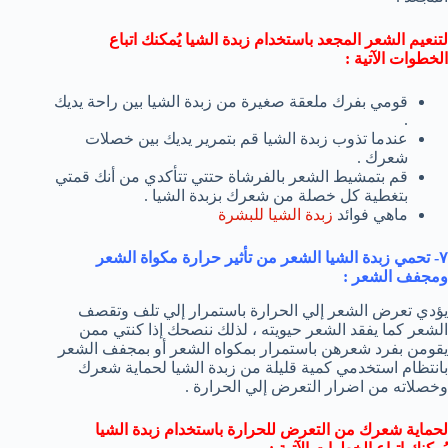
لتنعيم الشعر المجعد باستخدام زبدة الشيا يُمكنك اتباع
الخطوات الآتية :
قومي بفرك ملعقة صغيرة من زبدة الشيا بين راحة يديك
.
عندما تذوب زبدة الشيا قم بتمرير يديك بين خصلات
شعرك .
قم بتمشيط الشعر بالفرشاة حتتي تتأكدي من أنك قمتي
بتغطية كل خصلة من شعرك بزبدة الشيا .
ماهي فوائد
زبدة الشيا للبشرة
٧- تحمي زبدة الشيا الشعر من تأثير حرارة مكواة الشعر
ومجفف الشعر :
يؤدي تعرض الشعر إلي الحرارة باستمرار إلي تلف وتقصف
الشعر كما يفقد الشعر حيويته ، لذلك ننصحك إذا كنتي ممن
يقومن بفرد شعرهن باستمرار بمكواه الشعر أو بمجفف الشعر
بانتظام استخدمي كمية قليلة من زبدة الشيا لحماية شعرك
وخصلاته من اضرار التعرض إلي الحرارة .
لحماية شعرك من التعرض للحرارة باستخدام زبدة الشيا