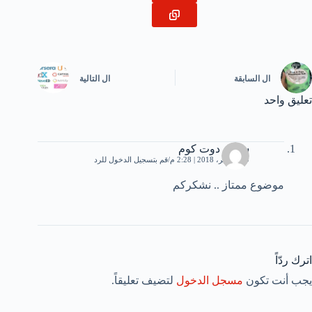
ال
السابقة
ال
التالية
تعليق واحد
ستات دوت كوم
29 نوفمبر، 2018 | 2:28 م
قم بتسجيل الدخول للرد
موضوع ممتاز .. نشكركم
اترك ردّاً
يجب أنت تكون
مسجل الدخول
لتضيف تعليقاً.