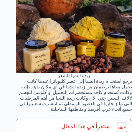
زبدة الشيا للشعر
يرجع استخدام زبدة الشيا إلي عصر كليوباترا عندما كانت
تحمل معاها برطمان من زبدة الشيا في أي مكان تذهب إليه
وكانت تُستخدم كأحد مستحضرات التجميل أو كلوشن للجسم
لآلاف السنين حتي الآن وكانت زبدة الشيا من أهم المرطبات
التي تباع تجارياً في العصور الوسطي ثم انتشرت شعبيتها في
جميع أنحاء غرب أفريقيا ومناطقها الساحلية .
ستقرأ في هذا المقال