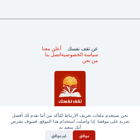
عن ثقف نفسك
أعلن معنا
سياسة الخصوصية
اتصل بنا
من نحن
نحن نستخدم ملفات تعريف الارتباط للتأكد من أننا نقدم لك أفضل
تجربة على موقعنا. إذا واصلت استخدام هذا الموقع، فسوف نفترض
جميع الحقوق محفوظة © ثقف نفسك 2025
أنك سعيد به
موافق
غير موافق