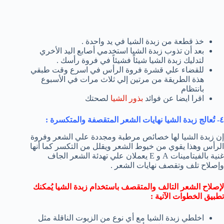
خذ قطعة من زبدة الشيا في يد واحدة .
بعد أن تذوب زبدة الشيا استخدمي أصابع اليد الأخري
لتدليك زبدة الشيا شيئاً فشيئاً في فروة رأسك .
للقضاء علي قشرة فروة الرأس في اسرع وقت طبقي
هذة الطريقة من مرتين إلي ثلاث مرات في الأسبوع
بانتظام
اقرا ايضا عن فوائد
بذور الشيا
لصحتك
٤- تُعالج زبدة الشيا نهايات الشعر المتقصفة والمتكسرة :
إن زبدة الشيا لها خصائص مرطبة ومجددة علي الشعر وفروة
الرأس وهذا يقوي من خيوط الشعر ويقلل من التكسر كما أنها
غنية بالفيتامينات A و E يعملان علي تهدئة الشعر الجاف
وإصلاح تلف وتقصف نهايات الشعر .
لإصلاح الشعر التالف والمتقصف باستخدام زبدة الشيا يُمكنك
تطبيق الخطوات الآتية :
اخلطي زبدة الشيا مع أي نوع من الزيوت الناقلة مثل