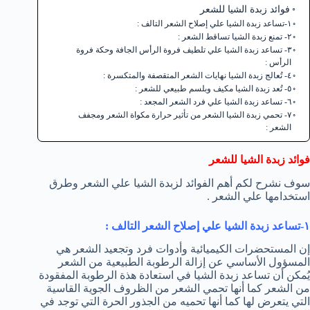
فوائد زبدة الشيا للشعر
١-تساعد زبدة الشيا علي إصلاح الشعر التالف :
٢- تمنع زبدة الشيا تساقط الشعر :
٣- تساعد زبدة الشيا علي تلطيف فروة الرأس الجافة وحكة فروة
الرأس :
٤- تُعالج زبدة الشيا نهايات الشعر المتقصفة والمتكسرة :
٥- تُعد زبدة الشيا مكيف وبلسم طبيعي للشعر :
٦- تساعد زبدة الشيا علي فرد الشعر المجعد :
٧- تحمي زبدة الشيا الشعر من تأثير حرارة مكواة الشعر ومجفف
الشعر :
فوائد زبدة الشيا للشعر
سوف نشرح لكم أهم الفوائد لزبدة الشيا علي الشعر وطرق
استخدامها علي الشعر .
١-تساعد زبدة الشيا علي إصلاح الشعر التالف :
إن المستحضرات الكيميائية وأدوات فرد وتجعيد الشعر هي
المسؤول الأساسي عن إزالة الرطوبة الطبيعية من الشعر
يُمكن أن تساعد زبدة الشيا في استعادة هذة الرطوبة المفقودة
من الشعر كما أنها تحمي الشعر من الظروف الجوية القاسية
التي يتعرض لها كما أنها تحميه من الجذور الحرة التي توجد في