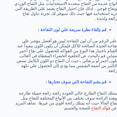
أنواع عديدة من التفاح متعددة الاستخدامات مثل التفاح الوردي
وتفاح فوجي ، لذلك فإن اختيار التفاح يعتمد علي الطريقة التي
تريد استخدامه فيها حيث ذلك سيوفر لك تجربة تناول تفاح
رائعة ولذيذة .
قم بإلقاء نظرة سريعة علي لون التفاحة :
علي الرغم من أن لون التفاحة ليس هو أفضل مؤشر علي
تفاحة الجيدة الصالحة للأكل فيُمكن أن يكون اللون مفيداً عند
القيام باختيار هذا النوع من الفواكه للحصول علي تفاح أحمر
متباين قم بالبحث عن الخلفية الخضراء المغطاة في الغالب
بلون أحمر أو برتقالي ، حيث أن التفاح ذو اللون الكامل تمتص
الكثير من أشعة الشمس مما يؤدي إلي الحصول علي نكهة
رائعة .
قم بشم التفاحة التي سوف تختارها :
يمتلك التفاح الطازج عالي الجودة رائحة رائعة جميلة طازجة
وهذة الرائحة سوف تختلف بين الأنواع المختلفة للتفاح مثل
تفاج الجالا حيث أنه يمتلك رائحة أقوي من غيرها . شاهد المزيد
عن
فوائد التفاح
للصحة والجسم