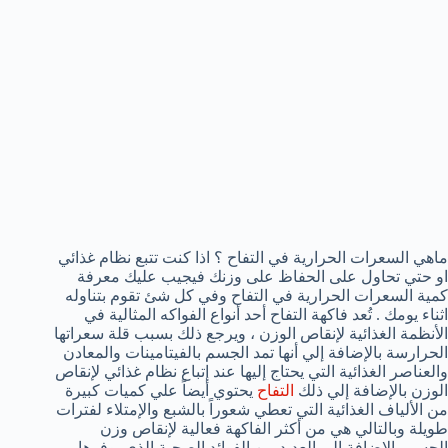
ماهي السعرات الحرارية في التفاح ؟ اذا كنت تتبع نظام غذائي
او حتي تحاول على الحفاظ على وزنك فيجيب عليك معرفة
كمية السعرات الحرارية في التفاح وفي كل شئ تقوم بتناوله
اثناء يومك . تُعد فاكهة التفاح أحد أنواع الفواكه المثالية في
الأنظمة الغذائية لإنقاص الوزن ، ويرجع ذلك بسبب قلة سعراتها
الحرارسة بالإضافة إلي أنها تمد الجسم بالفيتامينات والمعادن
والعناصر الغذائية التي يحتاج إليها عند إتباع نظام غذائي لإنقاص
الوزن بالإضافة إلي ذلك
التفاح
يحتوي أيضاً علي كميات كبيرة
من الألياف الغذائية التي تعطي شعوراً بالشبع والإمتلاء لفترات
طويلة وبالتالي هي من أكثر الفاكهة فعالية لإنقاص وزن
الجسم بالإضافة إلي العديد من الفوائد الصحية الذي يوفرها