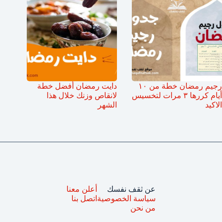
رجيم رمضان خطة من ١٠
دايت رمضان أفضل خطة
أيام كررها ٣ مرات لتخسيس
لانقاص وزنك خلال هذا
الاكيد
الشهر
عن ثقف نفسك
أعلن معنا
سياسة الخصوصية
اتصل بنا
من نحن