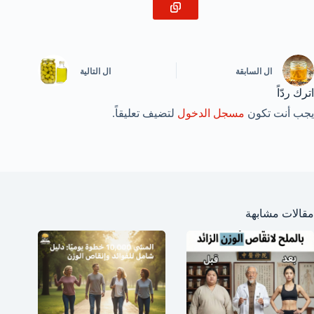
ال
السابقة
ال
التالية
اترك ردّاً
يجب أنت تكون
مسجل الدخول
لتضيف تعليقاً.
مقالات مشابهة