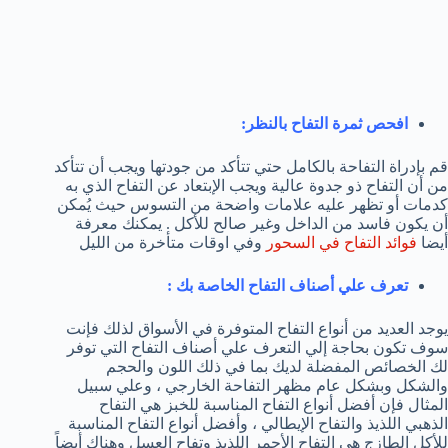
افحص ثمرة التفاح بالنظر:
قم بإدراة التفاحة بالكامل حتي تتأكد من جودتها ويجب أن تتأكد
من أن التفاح ذو جدوة عالية ويجب الإبتعاد عن التفاح الذي به
كدمات أو تظهر عليه علامات واضحة من التسوس حيث يُمكن
أن يكون فاسد من الداخل وغير صالح للأكل . يمكنك معرفة
أيضا
فوائد التفاح في السحور
وفي اوقات متأخرة من الليل
تعرف علي أصناف التفاح الخاصة بك :
يوجد العديد من أنواع التفاح المتوفرة في الأسواق لذلك فإنت
سوف تكون بحاجة إلي التعرف علي أصناف التفاح التي توفر
لك الخصائص المفضلة لديك بما في ذلك اللون والحجم
والشكل وبشكل عام مظهر التفاحة الخارجي ، وعلي سبيل
المثال فإن أفضل أنواع التفاح المناسبة للخبز هي التفاح
الذهبي اللذيذ والتفاح الإيطالي ، وأفضل أنواع التفاح المناسبة
للأكل الطازج هي التفاح الأحمر اللذيذ وتفاح العسل وهناك أيضاً