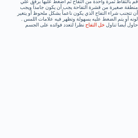
قم بالتقاط ثمرة واحدة من التفاح ثم اضغط عليها برفق علي
منطقة صغيرة من قشرة التفاحة يجب أن يكون جامداً ويجب
أن تتجنب شراء التفاح الذي يكون ناعماً بشكل ملحوظ أو يتغير
لونه أو يتم الضغط عليه بسهولة وتظهر فيه علامات اللمس .
حاول أيضا تناول
خل التفاح
نظرا لتعدد فوائده على الجسم