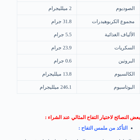
الصوديوم
2 ميلليجرام
مجموع الكربوهيدرات
31.8 جرام
الألياف الغذائية
5.5 جرام
السكريات
23.9 جرام
البروتين
0.6 جرام
الكالسيوم
13.8 ميلليجرام
البوتاسيوم
246.1 ميلليجرام
بعض النصائح لاختيار التفاح المثالي عند الشراء :
التأكد من ملمس التفاح :