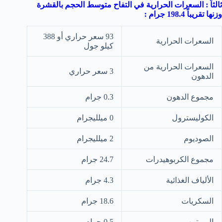
ثالثاً : السعرات الحرارية في التفاح متوسط الحجم بالقشرة
وزنها تقريباً 198.4 جرام :
93 سعر حراري أو 388
السعرات الحرارية
كيلو جول
السعرات الحرارية من
3 سعر حراري
الدهون
مجموع الدهون
0.3 جرام
الكوليسترول
0 ميلليجرام
الصوديوم
2 ميلليجرام
مجموع الكربوهيدرات
24.7 جرام
الألياف الغذائية
4.3 جرام
السكريات
18.6 جرام
البروتين
0.5 جرام