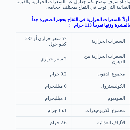
وأدناه سوف نوضح لكم جداول عن السعرات الحرارية والقيمة
الغذائية التي توجد في التفاح بمختلف أحجامه .
أولاً :السعرات الحرارية في التفاح بحجم الصغيرة جداً
بالقشرة وزنها تقريباً 113 جرام :
57 سعر حراري أو 237
السعرات الحرارية
كيلو جول
السعرات الحرارية من
2 سعر حراري
الدهون
مجموع الدهون
0.2 جرام
الكوليسترول
0 ميلليجرام
الصوديوم
1 ميلليجرام
مجموع الكربوهيدرات
15.1 جرام
الألياف الغذائية
2.6 جرام