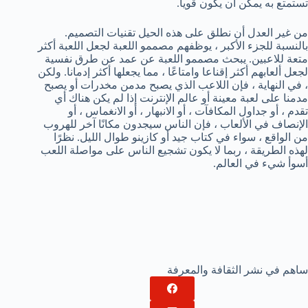
تستمتع به يمكن أن يكون قوياً.
من غير العدل أن نطلق على هذه الحيل تقنيات التصميم.
بالنسبة للجزء الأكبر ، يوظفهم مصممو اللعبة لجعل اللعبة أكثر
متعة للاعبين. يبحث مصممو اللعبة عن عمد عن طرق نفسية
لجعل ألعابهم أكثر إقناعا وامتاعًا ، مما يجعلها أكثر إدمانا. ولكن
، في النهاية ، فإن اللاعب الذي يصبح مدمن مخدرات أو يصبح
مدمنا على لعبة معينة أو عالم الإنترنت إذا لم يكن هناك أي
تقدم ، أو جداول المكافآت ، أو الانبهار ، أو الانغماس ، أو
الإنصاف في الألعاب ، فإن الناس سيجدون مكانًا آخر للهروب
من الواقع ، سواء في كتاب جيد أو كازينو طوال الليل. نظرًا
لهذه الطريقة ، ربما لا يكون تشجيع الناس على مواصلة اللعب
أسوأ شيء في العالم.
ساهم في نشر الثقافة والمعرفة