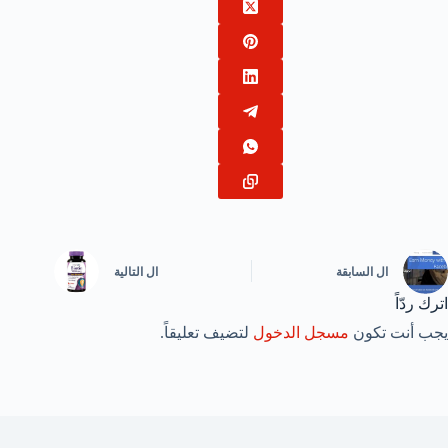
ال
السابقة
ال
التالية
اترك ردّاً
يجب أنت تكون
مسجل الدخول
لتضيف تعليقاً.