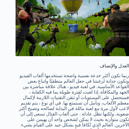
العدل والإنصاف
ربما تكون أكثر خدعة نفسية واضحة تستخدمها ألعاب الفيديو
وتكون جذابة لرغبتنا في جعل العالم منطقيًا واتباع بعض
القواعد الأساسية. في لعبة فيديو ، هناك علاقة مباشرة بين
الجهد والمكافأة. إذا لعبت لفترة طويلة بما فيه الكفاية ،
فستحصل على المستويات أو تتقن التقنيات اللازمة لإكمال
معظم الألعاب، ونأمل أن تستمتع بها. في أي نوع ، يتم تقديم
لاعب لأول مرة مع لعبة مائلة في البداية لصالحه وتصبح أكثر
صعوبة، ولكنها تظل عادلة . حتى ألعاب القتال تسعى إلى أن
تكون متوازنة بحيث لا يمكن لشخص واحد أن يهيمن على
الآخرين. العالم الذي تُكافأ فيه بشكل جيد على القيام بشيء