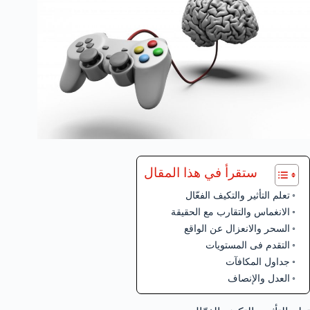
ستقرأ في هذا المقال
تعلم التأثير والتكيف الفعّال
الانغماس والتقارب مع الحقيقة
السحر والانعزال عن الواقع
التقدم فى المستويات
جداول المكافآت
العدل والإنصاف